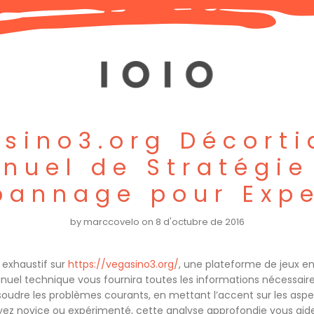
sino3.org Décorti
nuel de Stratégie
pannage pour Expe
by
marccovelo
on 8 d'octubre de 2016
 exhaustif sur
https://vegasino3.org/
, une plateforme de jeux en
nuel technique vous fournira toutes les informations nécessaire
ésoudre les problèmes courants, en mettant l’accent sur les as
yez novice ou expérimenté, cette analyse approfondie vous aid