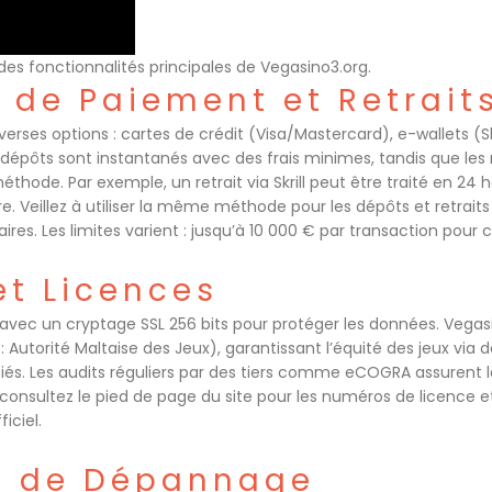
es fonctionnalités principales de Vegasino3.org.
 de Paiement et Retrait
rses options : cartes de crédit (Visa/Mastercard), e-wallets (Skril
dépôts sont instantanés avec des frais minimes, tandis que les r
méthode. Par exemple, un retrait via Skrill peut être traité en 24
. Veillez à utiliser la même méthode pour les dépôts et retraits
res. Les limites varient : jusqu’à 10 000 € par transaction pour c
et Licences
re avec un cryptage SSL 256 bits pour protéger les données. Vega
 Autorité Maltaise des Jeux), garantissant l’équité des jeux via
fiés. Les audits réguliers par des tiers comme eCOGRA assurent 
é, consultez le pied de page du site pour les numéros de licence e
ficiel.
s de Dépannage