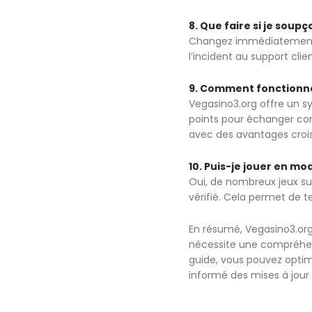
8. Que faire si je sou
Changez immédiatement vo
l’incident au support cli
9. Comment fonctionne
Vegasino3.org offre un s
points pour échanger con
avec des avantages crois
10. Puis-je jouer en m
Oui, de nombreux jeux s
vérifié. Cela permet de te
En résumé, Vegasino3.org
nécessite une compréhen
guide, vous pouvez optimi
informé des mises à jour v