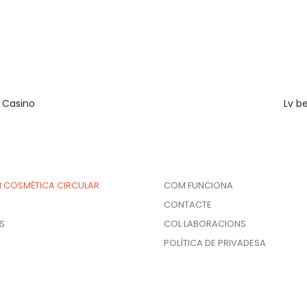
 Casino
Lv b
 I COSMÈTICA CIRCULAR
COM FUNCIONA
CONTACTE
S
COL·LABORACIONS
POLÍTICA DE PRIVADESA