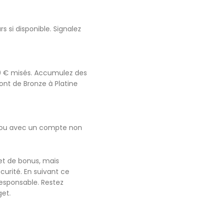
 si disponible. Signalez
10 € misés. Accumulez des
ont de Bronze à Platine
e ou avec un compte non
et de bonus, mais
rité. En suivant ce
responsable. Restez
get.