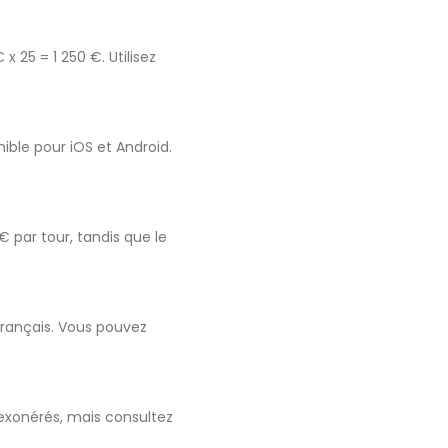
 25 = 1 250 €. Utilisez
nible pour iOS et Android.
€ par tour, tandis que le
 français. Vous pouvez
 exonérés, mais consultez