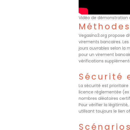
Vidéo de démonstration d
Méthodes
Vegasino3.org propose dive
virements bancaires. Les 
jours ouvrables selon la 
pour un virement bancaire
vérifications supplémentai
Sécurité 
La sécurité est prioritai
licence réglementée (ex :
nombres aléatoires certi
Pour vérifier la légitimit
utilisant toujours le lien of
Scénario