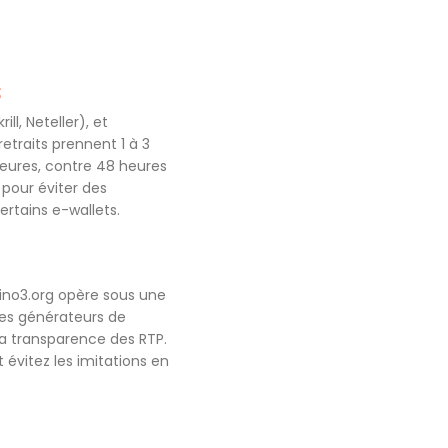
s
l, Neteller), et
etraits prennent 1 à 3
 heures, contre 48 heures
 pour éviter des
ertains e-wallets.
sino3.org opère sous une
 des générateurs de
la transparence des RTP.
t évitez les imitations en