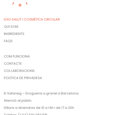
IOIO SALUT I COSMÈTICA CIRCULAR
QUI SOM
INGREDIENTS
FAQS
COM FUNCIONA
CONTACTE
COL·LABORACIONS
POLÍTICA DE PRIVADESA
El Safareig – Drogueria a granel a Barcelona
Atenció al públic:
Dilluns a divendres de 10 a 14h i de 17 a 20h
Telèfon: (+34) 930 083 515