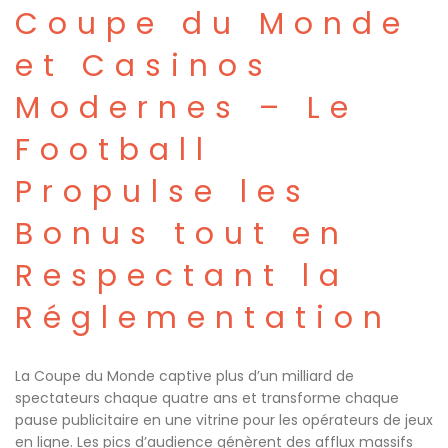
Coupe du Monde
et Casinos
Modernes – Le
Football
Propulse les
Bonus tout en
Respectant la
Réglementation
La Coupe du Monde captive plus d’un milliard de
spectateurs chaque quatre ans et transforme chaque
pause publicitaire en une vitrine pour les opérateurs de jeux
en ligne. Les pics d’audience génèrent des afflux massifs