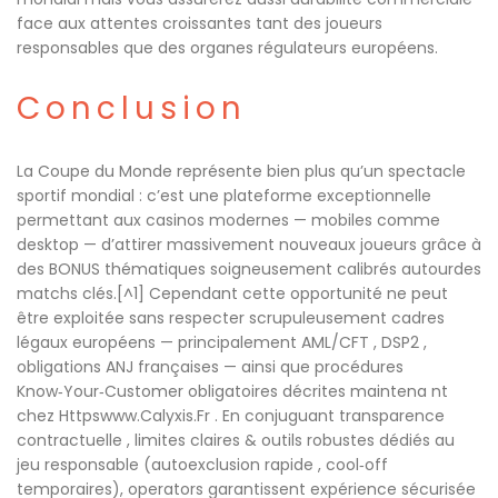
face aux attentes croissantes tant des joueurs
responsables que des organes régulateurs européens.
Conclusion
La Coupe du Monde représente bien plus qu’un spectacle
sportif mondial : c’est une plateforme exceptionnelle
permettant aux casinos modernes — mobiles comme
desktop — d’attirer massivement nouveaux joueurs grâce à
​des​ BONUS thématiques soigneusement calibrés autour­des
matchs clés​.[^1] Cependant cette opportunité ne peut
être exploitée sans respecter scrupuleusement cadres
légaux européens — principalement AML/CFT , DSP2 ,
obligations ANJ françaises — ainsi que procédures
Know‑Your‑Customer obligatoires décrites maintena nt
chez Httpswww.Calyxis.Fr . En conjuguant transparence
contractuelle , limites claires & outils robustes dédiés au
jeu responsable (auto­exclusion rapide , cool‐off
temporaires), operators garantissent expérience sécurisée