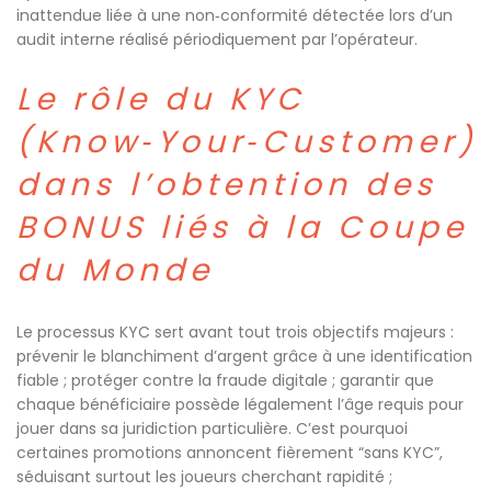
inattendue liée à une non‑conformité détectée lors d’un
audit interne réalisé périodiquement par l’opérateur.
Le rôle du KYC
(Know‑Your‑Customer)
dans l’obtention des
BONUS liés à la Coupe
du Monde
Le processus KYC sert avant tout trois objectifs majeurs :
prévenir le blanchiment d’argent grâce à une identification
fiable ; protéger contre la fraude digitale ; garantir que
chaque bénéficiaire possède légalement l’âge requis pour
jouer dans sa juridiction particulière. C’est pourquoi
certaines promotions annoncent fièrement “sans KYC”,
séduisant surtout les joueurs cherchant rapidité ;