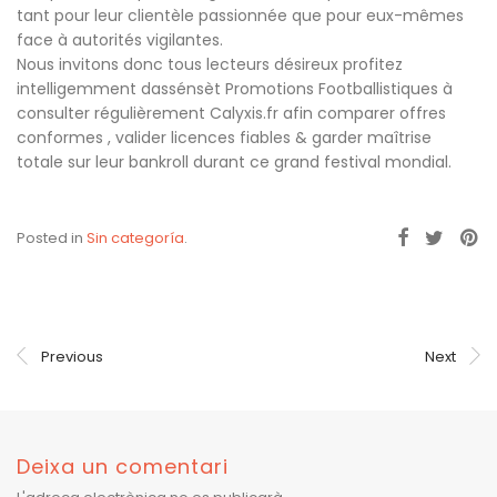
tant pour leur clientèle passionnée que pour eux-mêmes
face à autorités vigilantes.
Nous invitons donc tous lecteurs désireux profitez
intelligemment dassénsèt Promotions Footballistiques à
consulter régulièrement Calyxis.fr afin comparer off­re­s
conformes , valider licences fiables & garder maîtrise
totale ​sur​ leur bankroll durant ce grand festival mondial.​
Posted in
Sin categoría
.
Previous
Next
Deixa un comentari