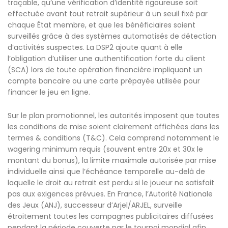
traçable, qu’une vérification d’identité rigoureuse soit
effectuée avant tout retrait supérieur à un seuil fixé par
chaque État membre, et que les bénéficiaires soient
surveillés grâce à des systèmes automatisés de détection
d’activités suspectes. La DSP2 ajoute quant à elle
l’obligation d’utiliser une authentification forte du client
(SCA) lors de toute opération financière impliquant un
compte bancaire ou une carte prépayée utilisée pour
financer le jeu en ligne.
Sur le plan promotionnel, les autorités imposent que toutes
les conditions de mise soient clairement affichées dans les
termes & conditions (T&C). Cela comprend notamment le
wagering minimum requis (souvent entre 20x et 30x le
montant du bonus), la limite maximale autorisée par mise
individuelle ainsi que l’échéance temporelle au-delà de
laquelle le droit au retrait est perdu si le joueur ne satisfait
pas aux exigences prévues. En France, l’Autorité Nationale
des Jeux (ANJ), successeur d’Arjel/ARJEL, surveille
étroitement toutes les campagnes publicitaires diffusées
pendant la période couverte par le tournoi mondial afin