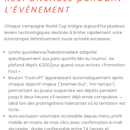
L’ÉVÉNEMENT
Chaque campagne World Cup intègre aujourd’hui plusieurs
leviers technologiques destinés à limiter rapidement voire
interrompre définitivement toute activité excessive :
Limite quotidienne/hebdomadaire adaptée
spécifiquement aux paris sportifs liés au tournoi ; ex.:
plafond dépôt €200/jour quand vous activez « Promotion
Foot ».
Bouton “Cool‑off” apparaissant automatiquement après
chaque objectif majeur (“premier but”, “mi–temps”)
permettant au joueur suspendre ses dépôts pendant
jusqu’à deux heures s’il ressent déjà envie compulsive →
idéal lors des prolongations haletantes où la tentation est
forte.​
Auto‑exclusion volontaire accessible depuis menu profil
mobile en moins de trois clics avec confirmation e‑mail
sécurisée ; durée configurable entre 24 heures et