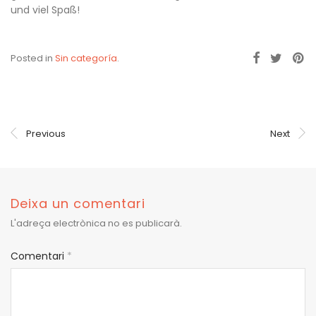
und viel Spaß!
Posted in
Sin categoría
.
Previous
Next
Deixa un comentari
L'adreça electrònica no es publicarà.
Comentari
*