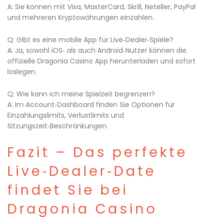
A: Sie können mit Visa, MasterCard, Skrill, Neteller, PayPal
und mehreren Kryptowährungen einzahlen.
Q: Gibt es eine mobile App für Live‑Dealer‑Spiele?
A: Ja, sowohl iOS‑ als auch Android‑Nutzer können die
offizielle Dragonia Casino App herunterladen und sofort
loslegen.
Q: Wie kann ich meine Spielzeit begrenzen?
A: Im Account‑Dashboard finden Sie Optionen für
Einzahlungslimits, Verlustlimits und
Sitzungszeit‑Beschränkungen.
Fazit – Das perfekte
Live‑Dealer‑Date
findet Sie bei
Dragonia Casino