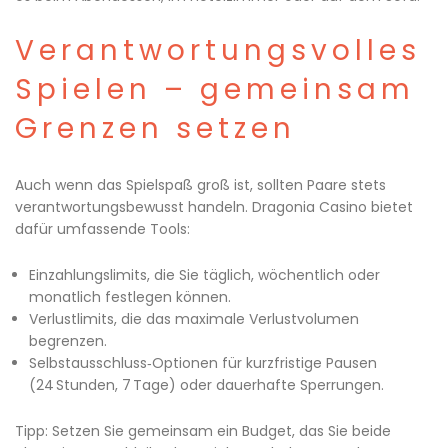
Verantwortungsvolles
Spielen – gemeinsam
Grenzen setzen
Auch wenn das Spielspaß groß ist, sollten Paare stets
verantwortungsbewusst handeln. Dragonia Casino bietet
dafür umfassende Tools:
Einzahlungslimits, die Sie täglich, wöchentlich oder
monatlich festlegen können.
Verlustlimits, die das maximale Verlustvolumen
begrenzen.
Selbstausschluss‑Optionen für kurzfristige Pausen
(24 Stunden, 7 Tage) oder dauerhafte Sperrungen.
Tipp: Setzen Sie gemeinsam ein Budget, das Sie beide