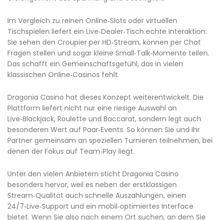
Im Vergleich zu reinen Online‑Slots oder virtuellen
Tischspielen liefert ein Live‑Dealer‑Tisch echte Interaktion:
Sie sehen den Croupier per HD‑Stream, können per Chat
Fragen stellen und sogar kleine Small‑Talk‑Momente teilen.
Das schafft ein Gemeinschaftsgefühl, das in vielen
klassischen Online‑Casinos fehlt.
Dragonia Casino hat dieses Konzept weiterentwickelt. Die
Plattform liefert nicht nur eine riesige Auswahl an
Live‑Blackjack, Roulette und Baccarat, sondern legt auch
besonderen Wert auf Paar‑Events. So können Sie und Ihr
Partner gemeinsam an speziellen Turnieren teilnehmen, bei
denen der Fokus auf Team‑Play liegt.
Unter den vielen Anbietern sticht Dragonia Casino
besonders hervor, weil es neben der erstklassigen
Stream‑Qualität auch schnelle Auszahlungen, einen
24/7‑Live‑Support und ein mobil‑optimiertes Interface
bietet. Wenn Sie also nach einem Ort suchen, an dem Sie