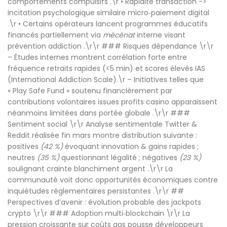
comportements compulsifs .\r • Rapidité transaction ->
incitation psychologique similaire micro‑paiement digital
.\r • Certains opérateurs lancent programmes éducatifs
financés partiellement via
mécénat
interne visant
prévention addiction .\r\r ### Risques dépendance \r\r
– Études internes montrent corrélation forte entre
fréquence retraits rapides (<5 min) et scores élevés IAS
(International Addiction Scale).\r – Initiatives telles que
« Play Safe Fund » soutenu financièrement par
contributions volontaires issues profits casino apparaissent
néanmoins limitées dans portée globale .\r\r ###
Sentiment social \r\r Analyse sentimentale Twitter &
Reddit réalisée fin mars montre distribution suivante :
positives
(42 %)
évoquant innovation & gains rapides ;
neutres
(35 %)
questionnant légalité ; négatives
(23 %)
soulignant crainte blanchiment argent .\r\r La
communauté voit donc opportunités économiques contre
inquiétudes réglementaires persistantes .\r\r ##
Perspectives d’avenir : évolution probable des jackpots
crypto \r\r ### Adoption multi‑blockchain \r\r La
pression croissante sur coûts gas pousse développeurs