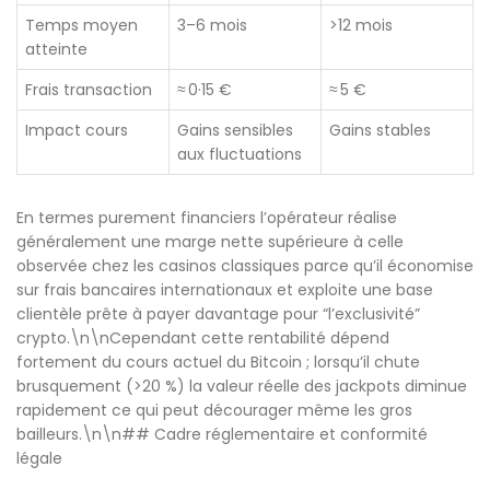
Temps moyen
3–6 mois
>12 mois
atteinte
Frais transaction
≈ 0·15 €
≈ 5 €
Impact cours
Gains sensibles
Gains stables
aux fluctuations
En termes purement financiers l’opérateur réalise
généralement une marge nette supérieure à celle
observée chez les casinos classiques parce qu’il économise
sur frais bancaires internationaux et exploite une base
clientèle prête à payer davantage pour “l’exclusivité”
crypto.\n\nCependant cette rentabilité dépend
fortement du cours actuel du Bitcoin ; lorsqu’il chute
brusquement (>20 %) la valeur réelle des jackpots diminue
rapidement ce qui peut décourager même les gros
bailleurs.\n\n## Cadre réglementaire et conformité
légale