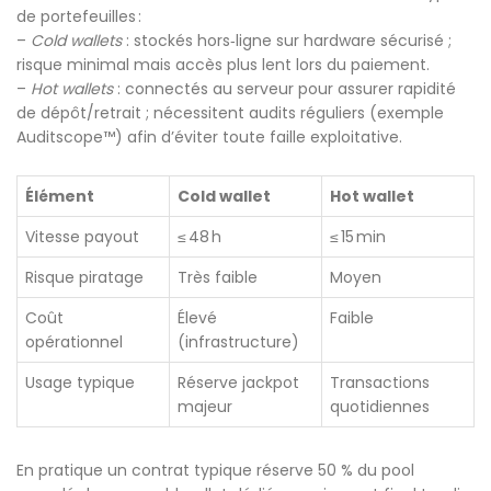
de portefeuilles :
–
Cold wallets
: stockés hors‑ligne sur hardware sécurisé ;
risque minimal mais accès plus lent lors du paiement.
–
Hot wallets
: connectés au serveur pour assurer rapidité
de dépôt/retrait ; nécessitent audits réguliers (exemple
Auditscope™) afin d’éviter toute faille exploitative.
Élément
Cold wallet
Hot wallet
Vitesse payout
≤ 48 h
≤ 15 min
Risque piratage
Très faible
Moyen
Coût
Élevé
Faible
opérationnel
(infrastructure)
Usage typique
Réserve jackpot
Transactions
majeur
quotidiennes
En pratique un contrat typique réserve 50 % du pool