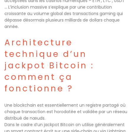
acceptées dans les casinos numériques – ETH , LTC , USDT
… L’inclusion massive s’explique par une contribution
croissante au volume global des transactions gaming qui
dépasse désormais plusieurs milliards de dollars chaque
année.
Architecture
technique d’un
jackpot Bitcoin :
comment ça
fonctionne ?
Une blockchain est essentiellement un registre partagé où
chaque transaction est horodatée et validée par un réseau
distribué de nœuds.
Dans le cadre d’un jackpot Bitcoin on utilise généralement
un smart contract écrit sur une side‑chain ou via Lightning