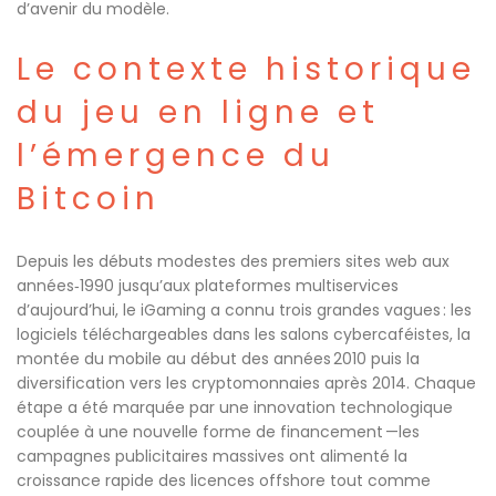
d’avenir du modèle.
Le contexte historique
du jeu en ligne et
l’émergence du
Bitcoin
Depuis les débuts modestes des premiers sites web aux
années‑1990 jusqu’aux plateformes multiservices
d’aujourd’hui, le iGaming a connu trois grandes vagues : les
logiciels téléchargeables dans les salons cybercaféistes, la
montée du mobile au début des années 2010 puis la
diversification vers les cryptomonnaies après 2014. Chaque
étape a été marquée par une innovation technologique
couplée à une nouvelle forme de financement —les
campagnes publicitaires massives ont alimenté la
croissance rapide des licences offshore tout comme