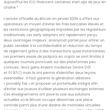
aujourd’hui les ICO financent certaines start‑ups de jeux en
chaîne.*
L’arrivée officielle du Bitcoin en janvier 2009 a offert aux
opérateurs un moyen d’éviter les frais bancaires élevés et
les restrictions géographiques imposées par les régulateurs
traditionnels. Les early adopters ont rapidement perçu
deux avantages majeurs : anonymat partiel pour attirer un
public sensible à la confidentialité et réduction du temps
de règlement grâce à des transactions quasi instantanées.
Les premiers essais de jackpots en crypto se sont limités à
quelques tournois ponctuels sur des plateformes peu
connues ; leurs gains étaient modestes (entre 0·01
et 0·1 BTC) mais ils ont permis d’identifier deux leçons
essentielles : il faut garantir la génération aléatoire
« provably fair » et proposer un portefeuille intégré afin
d’éviter aux joueurs d’utiliser plusieurs exchanges externes.
Ces enseignements ont pavé la voie aux solutions
actuelles où le Bitcoin occupe désormais une place
centrale parmi plus d’une dizaine de monnaies virtuelles