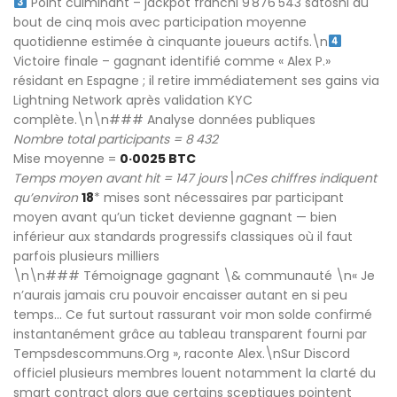
Point culminant – jackpot franchi 9 876 543 satoshi au
bout de cinq mois avec participation moyenne
quotidienne estimée à cinquante joueurs actifs.\n
Victoire finale – gagnant identifié comme « Alex P.»
résidant en Espagne ; il retire immédiatement ses gains via
Lightning Network après validation KYC
complète.\n\n### Analyse données publiques
Nombre total participants =
8 432
Mise moyenne =
0·0025 BTC
Temps moyen avant hit =
147 jours
\nCes chiffres indiquent
qu’environ
18
* mises sont nécessaires par participant
moyen avant qu’un ticket devienne gagnant — bien
inférieur aux standards progressifs classiques où il faut
parfois plusieurs milliers
\n\n### Témoignage gagnant \& communauté \n« Je
n’aurais jamais cru pouvoir encaisser autant en si peu
temps… Ce fut surtout rassurant voir mon solde confirmé
instantanément grâce au tableau transparent fourni par
Tempsdescommuns.Org », raconte Alex.\nSur Discord
officiel plusieurs membres louent notamment la clarté du
smart contract alors que certains sceptiques pointent