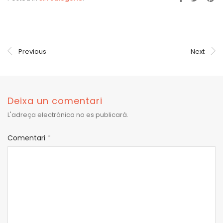
Previous
Next
Deixa un comentari
L'adreça electrònica no es publicarà.
Comentari
*