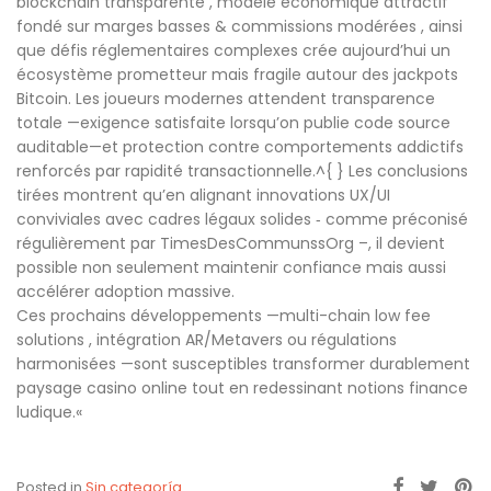
blockchain transparente , modèle économique attractif
fondé sur marges basses & commissions modérées , ainsi
que défis réglementaires complexes crée aujourd’hui un
écosystème prometteur mais fragile autour des jackpots
Bitcoin. Les joueurs modernes attendent transparence
totale —exigence satisfaite lorsqu’on publie code source
auditable—et protection contre comportements addictifs
renforcés par rapidité transactionnelle.^{ } Les conclusions
tirées montrent qu’en alignant innovations UX/UI
conviviales avec cadres légaux solides ‑ comme préconisé
régulièrement par TimesDesCommunssOrg –, il devient
possible non seulement maintenir confiance mais aussi
accélérer adoption massive.
Ces prochains développements —multi-chain low fee
solutions , intégration AR/Metavers ou régulations
harmonisées —sont susceptibles transformer durablement
paysage casino online tout en redessinant notions finance
ludique.«​
Posted in
Sin categoría
.