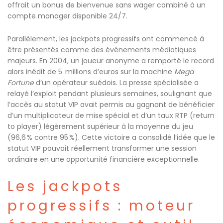
offrait un bonus de bienvenue sans wager combiné à un
compte manager disponible 24/7.
Parallèlement, les jackpots progressifs ont commencé à
être présentés comme des événements médiatiques
majeurs. En 2004, un joueur anonyme a remporté le record
alors inédit de 5 millions d’euros sur la machine
Mega
Fortune
d’un opérateur suédois. La presse spécialisée a
relayé l’exploit pendant plusieurs semaines, soulignant que
l’accès au statut VIP avait permis au gagnant de bénéficier
d’un multiplicateur de mise spécial et d’un taux RTP (return
to player) légèrement supérieur à la moyenne du jeu
(96,6 % contre 95 %). Cette victoire a consolidé l’idée que le
statut VIP pouvait réellement transformer une session
ordinaire en une opportunité financière exceptionnelle.
Les jackpots
progressifs : moteur