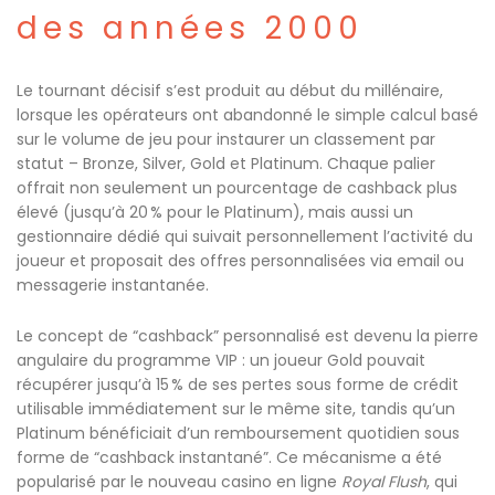
des années 2000
Le tournant décisif s’est produit au début du millénaire,
lorsque les opérateurs ont abandonné le simple calcul basé
sur le volume de jeu pour instaurer un classement par
statut – Bronze, Silver, Gold et Platinum. Chaque palier
offrait non seulement un pourcentage de cashback plus
élevé (jusqu’à 20 % pour le Platinum), mais aussi un
gestionnaire dédié qui suivait personnellement l’activité du
joueur et proposait des offres personnalisées via email ou
messagerie instantanée.
Le concept de “cashback” personnalisé est devenu la pierre
angulaire du programme VIP : un joueur Gold pouvait
récupérer jusqu’à 15 % de ses pertes sous forme de crédit
utilisable immédiatement sur le même site, tandis qu’un
Platinum bénéficiait d’un remboursement quotidien sous
forme de “cashback instantané”. Ce mécanisme a été
popularisé par le nouveau casino en ligne
Royal Flush
, qui