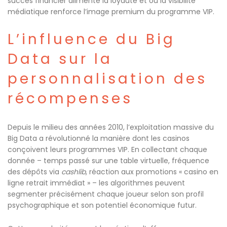
succès financier alimente la loyauté et où la visibilité
médiatique renforce l’image premium du programme VIP.
L’influence du Big
Data sur la
personnalisation des
récompenses
Depuis le milieu des années 2010, l’exploitation massive du
Big Data a révolutionné la manière dont les casinos
conçoivent leurs programmes VIP. En collectant chaque
donnée – temps passé sur une table virtuelle, fréquence
des dépôts via
cashlib
, réaction aux promotions « casino en
ligne retrait immédiat » – les algorithmes peuvent
segmenter précisément chaque joueur selon son profil
psychographique et son potentiel économique futur.