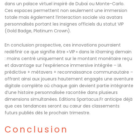
dans un palace virtuel inspiré de Dubaï ou Monte-Carlo.
Ces espaces permettent non seulement une immersion
totale mais également l’interaction sociale via avatars
personnalisés portant les insignes officiels du statut VIP
(Gold Badge, Platinum Crown).
En conclusion prospective, ces innovations pourraient
redéfinir ce que signifie être « VIP » dans le iGaming demain
: moins centré uniquement sur le montant monétaire reçu
et davantage sur l’expérience immersive intégrée – IA
prédictive + métavers + reconnaissance communautaire –
offrant ainsi aux joueurs hautement engagés une aventure
digitale complète où chaque gain devient partie intégrante
d’une histoire personnalisée racontée dans plusieurs
dimensions simultanées. Editions Spartacus.Fr anticipe déjà
que ces tendances seront au cœur des classements
futurs publiés dès le prochain trimestre.
Conclusion