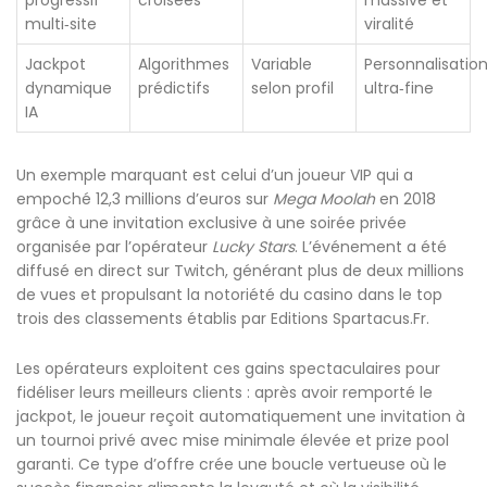
progressif
croisées
massive et
multi‑site
viralité
Jackpot
Algorithmes
Variable
Personnalisatio
dynamique
prédictifs
selon profil
ultra‑fine
IA
Un exemple marquant est celui d’un joueur VIP qui a
empoché 12,3 millions d’euros sur
Mega Moolah
en 2018
grâce à une invitation exclusive à une soirée privée
organisée par l’opérateur
Lucky Stars
. L’événement a été
diffusé en direct sur Twitch, générant plus de deux millions
de vues et propulsant la notoriété du casino dans le top
trois des classements établis par Editions Spartacus.Fr.
Les opérateurs exploitent ces gains spectaculaires pour
fidéliser leurs meilleurs clients : après avoir remporté le
jackpot, le joueur reçoit automatiquement une invitation à
un tournoi privé avec mise minimale élevée et prize pool
garanti. Ce type d’offre crée une boucle vertueuse où le