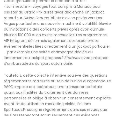
Cette granularité permet la création d’offres
« sur‑mesure » : voyages tout compris à Monaco pour
assister au Grand Prix après avoir déclenché un jackpot
record sur
Divine Fortune
, billets d’avion privés vers Las
Vegas pour tester une nouvelle machine à volatilité élevée
ou invitations à des concerts privés après avoir cumulé
plus de 100 000 € en mises mensuelles. Les programmes
VIP intègrent désormais également des expériences
événementielles liées directement à un jackpot particulier
– par exemple une soirée champagne dédiée au
lancement du jackpot progressif
Starburst
avec présence
d’ambassadeurs du sport automobile.
Toutefois, cette collecte intensive soulève des questions
réglementaires majeures au sein de l’Union européenne. Le
RGPD impose aux opérateurs une transparence totale
quant aux finalités du traitement des données
personnelles et oblige à obtenir un consentement explicite
avant toute utilisation marketing ciblée. Editions
Spartacus.Fr souligne régulièrement dans ses revues que
les sites respectant scrupuleusement ces exigences