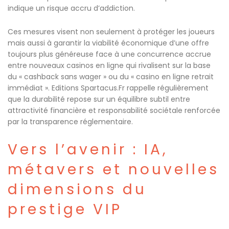
indique un risque accru d’addiction.
Ces mesures visent non seulement à protéger les joueurs
mais aussi à garantir la viabilité économique d’une offre
toujours plus généreuse face à une concurrence accrue
entre nouveaux casinos en ligne qui rivalisent sur la base
du « cashback sans wager » ou du « casino en ligne retrait
immédiat ». Editions Spartacus.Fr rappelle régulièrement
que la durabilité repose sur un équilibre subtil entre
attractivité financière et responsabilité sociétale renforcée
par la transparence réglementaire.
Vers l’avenir : IA,
métavers et nouvelles
dimensions du
prestige VIP