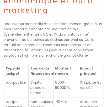
économique et outil
marketing
Les jackpots progressifs multi‑site fonctionnent grâce à un
pool commun alimenté par une fraction fixe
(généralement entre 0,5 % et 1 % du montant misé)
provenant de centaines de casinos partenaires. Cette
mutualisation crée des montants astronomiques qui
attirent non seulement les joueurs occasionnels mais
surtout les high‑rollers cherchant le gros lot ultime.
Type de
Source du
Montant
Impact
jackpot
financement
moyen
principal
Jackpot fixe
Capital
5 000–
Simplicité et
propre du
50 000 €
rapidité
casino
Jackpot
Contributions
>10 M €
Attraction