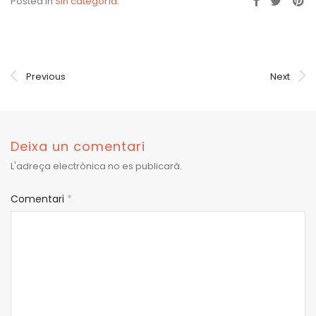
Posted in
Sin categoría
.
Previous
Next
Deixa un comentari
L'adreça electrònica no es publicarà.
Comentari
*