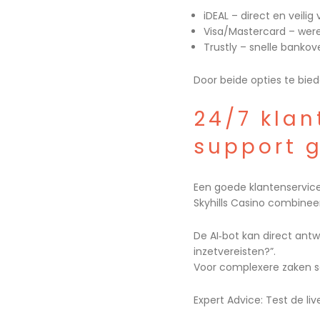
iDEAL – direct en veilig
Visa/Mastercard – were
Trustly – snelle bankov
Door beide opties te bied
24/7 klan
support 
Een goede klantenservice 
Skyhills Casino combine
De AI‑bot kan direct ant
inzetvereisten?”.
Voor complexere zaken sc
Expert Advice: Test de li