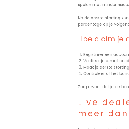
spelen met minder risico.
Na de eerste storting ku
percentage op je volgend
Hoe claim je
Registreer een account
Verifieer je e‑mail en
Maak je eerste stortin
Controleer of het bonu
Zorg ervoor dat je de bon
Live dea
meer dan 