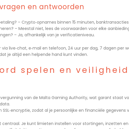
 vragen en antwoorden
betaling? – Crypto‑opnames binnen 15 minuten, banktransacties
eren? – Meestal niet, lees de voorwaarden voor elke aanbieding
tingen? – Ja, afhankelijk van je verificatieniveau.
 via live‑chat, e‑mail en telefoon, 24 uur per dag, 7 dagen per w
 dat je altijd een helpende hand kunt vinden.
rd spelen en veiligheid 
 vergunning van de Malta Gaming Authority, wat garant staat voor
data.
SSL‑encryptie, zodat al je persoonlijke en financiële gegevens vei
entraal. Je kunt limieten instellen voor stortingen, inzetten en 