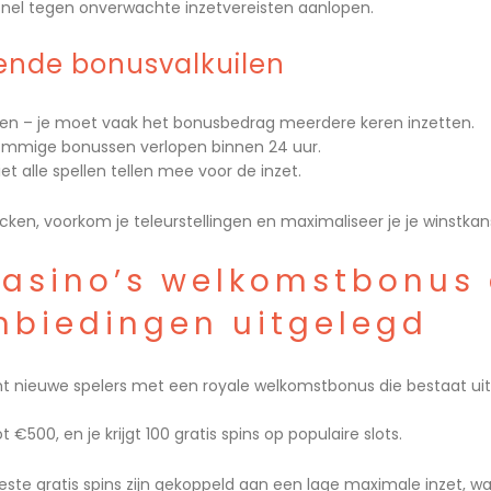
 snel tegen onverwachte inzetvereisten aanlopen.
nde bonusvalkuilen
en – je moet vaak het bonusbedrag meerdere keren inzetten.
ommige bonussen verlopen binnen 24 uur.
et alle spellen tellen mee voor de inzet.
ken, voorkom je teleurstellingen en maximaliseer je je winstkan
Casino’s welkomstbonus
nbiedingen uitgelegd
mt nieuwe spelers met een royale welkomstbonus die bestaat ui
500, en je krijgt 100 gratis spins op populaire slots.
te gratis spins zijn gekoppeld aan een lage maximale inzet, wa