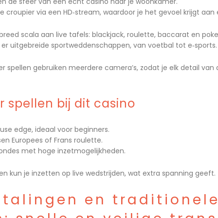
gen de sfeer van een echt casino naar je woonkamer.
 croupier via een HD‑stream, waardoor je het gevoel krijgt aan e
breed scala aan live tafels: blackjack, roulette, baccarat en poke
n er uitgebreide sportweddenschappen, van voetbal tot e‑sports.
er spellen gebruiken meerdere camera’s, zodat je elk detail van
r spellen bij dit casino
ouse edge, ideaal voor beginners.
sen Europees of Frans roulette.
 rondes met hoge inzetmogelijkheden.
kun je inzetten op live wedstrijden, wat extra spanning geeft.
talingen en traditionel