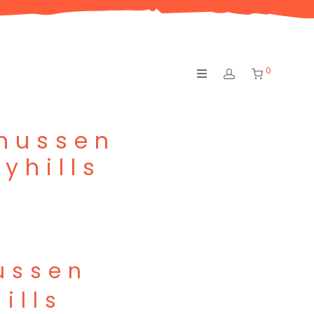
0
onussen
yhills
ussen
ills