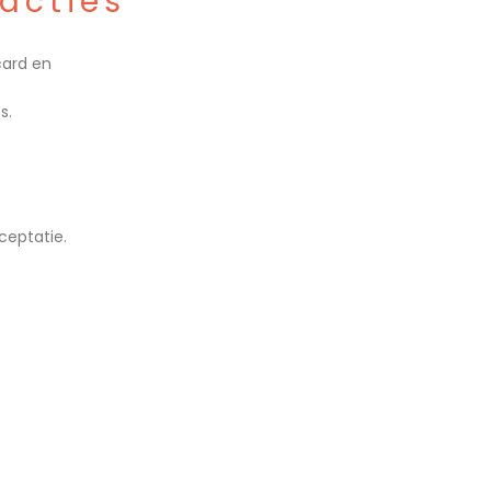
sacties
card en
s.
ceptatie.