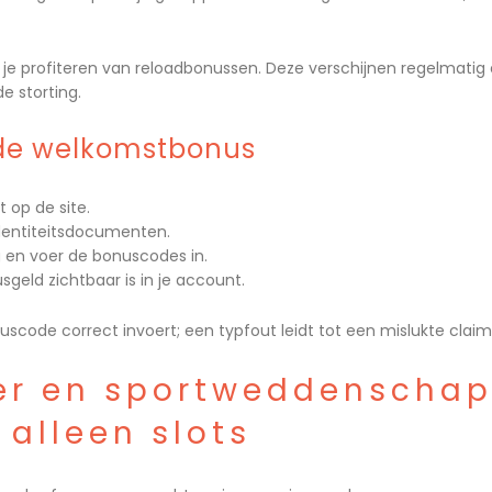
n je profiteren van reloadbonussen. Deze verschijnen regelmatig
e storting.
 de welkomstbonus
 op de site.
 identiteitsdocumenten.
g en voer de bonuscodes in.
sgeld zichtbaar is in je account.
uscode correct invoert; een typfout leidt tot een mislukte claim
ler en sportweddenschap
alleen slots