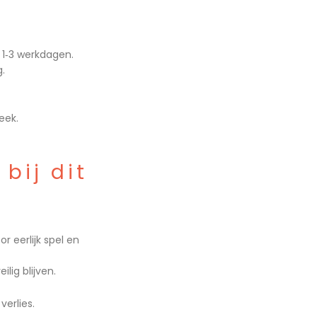
 1‑3 werkdagen.
.
eek.
bij dit
 eerlijk spel en
lig blijven.
verlies.