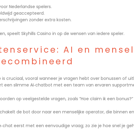
 voor Nederlandse spelers.
ldwijd geaccepteerd.
erschrijvingen zonder extra kosten.
en, speelt Skyhills Casino in op de wensen van iedere speler.
tenservice: AI en mensel
gecombineerd
is cruciaal, vooral wanneer je vragen hebt over bonussen of uit
ert een slimme AI‑chatbot met een team van ervaren supportm
woorden op veelgestelde vragen, zoals “Hoe claim ik een bonus?”
hakelt de bot door naar een menselijke operator, die binnen e
ve‑chat eerst met een eenvoudige vraag; zo zie je hoe snel je ge