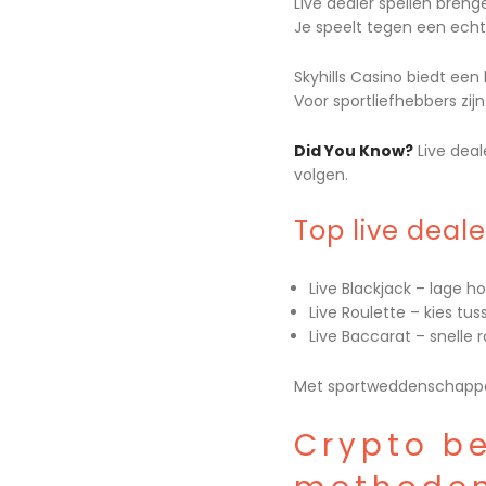
Live dealer spellen bren
Je speelt tegen een echte
Skyhills Casino biedt een 
Voor sportliefhebbers zij
Did You Know?
Live deal
volgen.
Top live deale
Live Blackjack – lage h
Live Roulette – kies tus
Live Baccarat – snelle
Met sportweddenschappen 
Crypto be