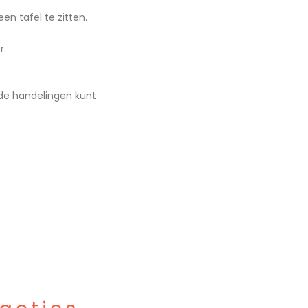
en tafel te zitten.
r.
 de handelingen kunt
e