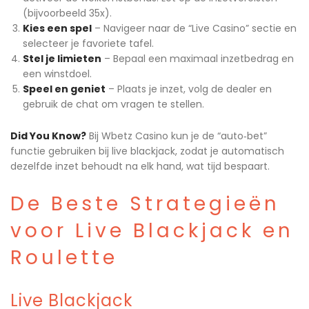
(bijvoorbeeld 35x).
Kies een spel
– Navigeer naar de “Live Casino” sectie en
selecteer je favoriete tafel.
Stel je limieten
– Bepaal een maximaal inzetbedrag en
een winstdoel.
Speel en geniet
– Plaats je inzet, volg de dealer en
gebruik de chat om vragen te stellen.
Did You Know?
Bij Wbetz Casino kun je de “auto‑bet”
functie gebruiken bij live blackjack, zodat je automatisch
dezelfde inzet behoudt na elk hand, wat tijd bespaart.
De Beste Strategieën
voor Live Blackjack en
Roulette
Live Blackjack