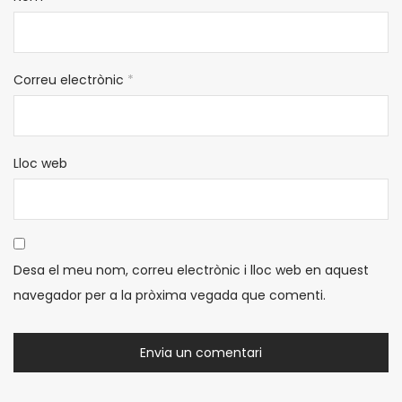
Correu electrònic
*
Lloc web
Desa el meu nom, correu electrònic i lloc web en aquest
navegador per a la pròxima vegada que comenti.