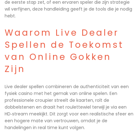
de eerste stap zet, of een ervaren speler die zijn strategie
wil verfijnen, deze handleiding geeft je de tools die je nodig
hebt.
Waarom Live Dealer
Spellen de Toekomst
van Online Gokken
Zijn
Live dealer spellen combineren de authenticiteit van een
fysiek casino met het gemak van online spelen. Een
professionele croupier streelt de kaarten, rolt de
dobbelstenen en draait het roulettewiel terwijl je via een
HD‑stream meekijkt. Dit zorgt voor een realistische sfeer en
een hogere mate van vertrouwen, omdat je de
handelingen in real time kunt volgen.