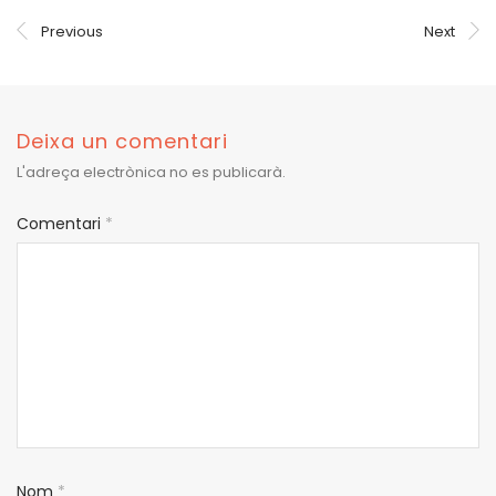
Previous
Next
Deixa un comentari
L'adreça electrònica no es publicarà.
Comentari
*
Nom
*