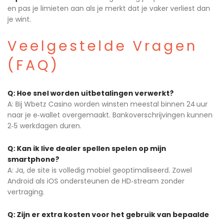
en pas je limieten aan als je merkt dat je vaker verliest dan
je wint.
Veelgestelde Vragen
(FAQ)
Q: Hoe snel worden uitbetalingen verwerkt?
A: Bij Wbetz Casino worden winsten meestal binnen 24 uur
naar je e‑wallet overgemaakt. Bankoverschrijvingen kunnen
2‑5 werkdagen duren.
Q: Kan ik live dealer spellen spelen op mijn
smartphone?
A: Ja, de site is volledig mobiel geoptimaliseerd. Zowel
Android als iOS ondersteunen de HD‑stream zonder
vertraging.
Q: Zijn er extra kosten voor het gebruik van bepaalde