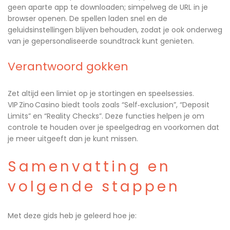
geen aparte app te downloaden; simpelweg de URL in je
browser openen. De spellen laden snel en de
geluidsinstellingen blijven behouden, zodat je ook onderweg
van je gepersonaliseerde soundtrack kunt genieten.
Verantwoord gokken
Zet altijd een limiet op je stortingen en speelsessies.
VIP Zino Casino biedt tools zoals “Self‑exclusion”, “Deposit
Limits” en “Reality Checks”. Deze functies helpen je om
controle te houden over je speelgedrag en voorkomen dat
je meer uitgeeft dan je kunt missen.
Samenvatting en
volgende stappen
Met deze gids heb je geleerd hoe je: