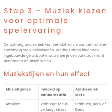
Stap 3 – Muziek kiezen
voor optimale
spelervaring
De achtergrondmuziek van een slot kan je concentratie en
stemming sterk beïnvloeden. VIP Zino Casino biedt een
ingebouwde geluidsoptie waarmee je de soundtrack kunt
aanpassen of uitschakelen.
Muziekstijlen en hun effect
Muziekgenre
Invloed op
Aanbevolen
concentratie
slots
Ambient
Verhoogt focus,
Starburst, Book of
verlaagt stress
Dead