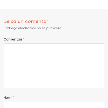
Deixa un comentari
L'adreça electrònica no es publicarà.
Comentari
*
Nom
*