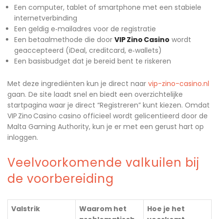
Een computer, tablet of smartphone met een stabiele
internetverbinding
Een geldig e‑mailadres voor de registratie
Een betaalmethode die door
VIP Zino Casino
wordt
geaccepteerd (iDeal, creditcard, e‑wallets)
Een basisbudget dat je bereid bent te riskeren
Met deze ingrediënten kun je direct naar
vip-zino-casino.nl
gaan. De site laadt snel en biedt een overzichtelijke
startpagina waar je direct “Registreren” kunt kiezen. Omdat
VIP Zino Casino casino officieel wordt gelicentieerd door de
Malta Gaming Authority, kun je er met een gerust hart op
inloggen.
Veelvoorkomende valkuilen bij
de voorbereiding
Valstrik
Waarom het
Hoe je het