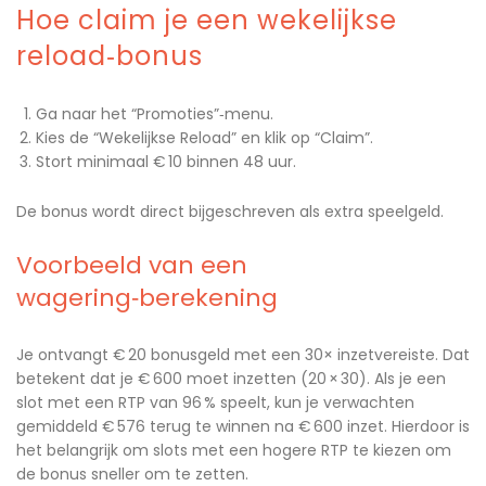
Hoe claim je een wekelijkse
reload‑bonus
Ga naar het “Promoties”‑menu.
Kies de “Wekelijkse Reload” en klik op “Claim”.
Stort minimaal € 10 binnen 48 uur.
De bonus wordt direct bijgeschreven als extra speelgeld.
Voorbeeld van een
wagering‑berekening
Je ontvangt € 20 bonusgeld met een 30× inzetvereiste. Dat
betekent dat je € 600 moet inzetten (20 × 30). Als je een
slot met een RTP van 96 % speelt, kun je verwachten
gemiddeld € 576 terug te winnen na € 600 inzet. Hierdoor is
het belangrijk om slots met een hogere RTP te kiezen om
de bonus sneller om te zetten.