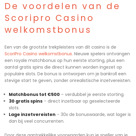
De voordelen van de
Scoripro Casino
welkomstbonus
Een van de grootste trekpleisters van dit casino is de
ScoriPro Casino welkomstbonus
. Nieuwe spelers ontvangen
een royale matchbonus op hun eerste storting, plus een
aantal gratis spins die direct kunnen worden ingezet op
populaire slots. De bonus is ontworpen om je bankroll een
stevige start te geven, zonder onrealistische inzetvereisten.
Matchbonus tot €500
– verdubbel je eerste storting.
30 gratis spins
– direct inzetbaar op geselecteerde
slots.
Lage inzetvereisten
– 30x de bonuswaarde, wat lager is
dan bij veel concurrenten.
Door deze aantrekkelijke voorwaarden kun je sneller van je