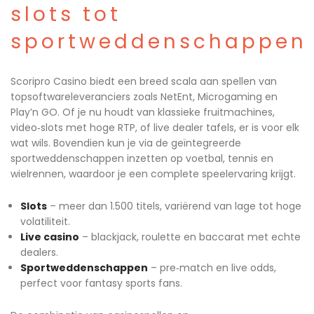
slots tot
sportweddenschappen
Scoripro Casino biedt een breed scala aan spellen van
topsoftwareleveranciers zoals NetEnt, Microgaming en
Play’n GO. Of je nu houdt van klassieke fruitmachines,
video‑slots met hoge RTP, of live dealer tafels, er is voor elk
wat wils. Bovendien kun je via de geïntegreerde
sportweddenschappen inzetten op voetbal, tennis en
wielrennen, waardoor je een complete speelervaring krijgt.
Slots
– meer dan 1.500 titels, variërend van lage tot hoge
volatiliteit.
Live casino
– blackjack, roulette en baccarat met echte
dealers.
Sportweddenschappen
– pre‑match en live odds,
perfect voor fantasy sports fans.