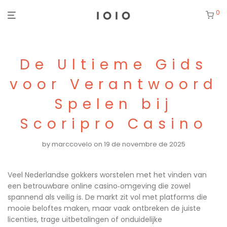
0
De Ultieme Gids
voor Verantwoord
Spelen bij
Scoripro Casino
by
marccovelo
on 19 de novembre de 2025
Veel Nederlandse gokkers worstelen met het vinden van
een betrouwbare online casino‑omgeving die zowel
spannend als veilig is. De markt zit vol met platforms die
mooie beloftes maken, maar vaak ontbreken de juiste
licenties, trage uitbetalingen of onduidelijke