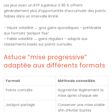
Les jeux avec un RTP supérieur à 95 % offrent
généralement plus d’opportunités d’accumuler des points
fiables dans un intervalle limité.
– Haute volatilité → gros gains sporadiques – préférable
aux formats “jackpot fixe”.
– Faible volatilité → gains réguliers – adapté aux
classements basés sur points cumulés.
Astuce “mise progressive”
adaptée aux différents formats
Format
Méthode conseillée
Points cumulés
Augmenter légèrement la
mise après chaque win
Jackpot partagé
Conserver une mise stable
afin d’éviter bustes