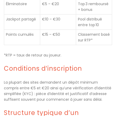
Éliminatoire
€5 – €20
Top 3 remboursé
+ bonus
Jackpot partagé
€10 – €30
Pool distribué
entre top 10
Points cumulés
€15 – €50
Classement basé
sur RTP*
*RTP = taux de retour au joueur.
Conditions d’inscription
La plupart des sites demandent un dépôt minimum
compris entre €5 et €20 ainsi qu’une vérification d’identité
simplifiée (KYC) : pièce d’identité et justificatif d’adresse
suffisent souvent pour commencer à jouer sans délai.
Structure typique d’un