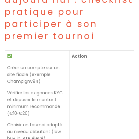
pratique pour
participer à son
premier tournoi
Action
Créer un compte sur un
site fiable (exemple
Champigny94)
Vérifier les exigences KYC
et déposer le montant
minimum recommandé
(€10‑€20)
Choisir un tournoi adapté
au niveau débutant (low
buy‑in, RTP élevé)