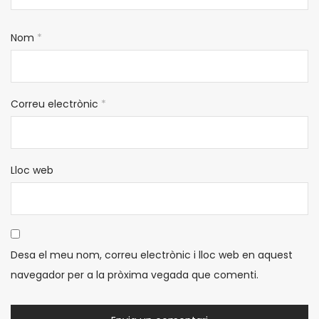
Nom
*
Correu electrònic
*
Lloc web
Desa el meu nom, correu electrònic i lloc web en aquest
navegador per a la pròxima vegada que comenti.