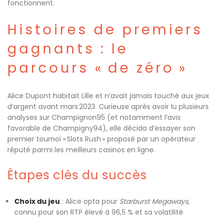
fonctionnent.
Histoires de premiers
gagnants : le
parcours « de zéro »
Alice Dupont habitait Lille et n’avait jamais touché aux jeux
d’argent avant mars 2023. Curieuse après avoir lu plusieurs
analyses sur Champignon95 (et notamment l’avis
favorable de Champigny94), elle décida d’essayer son
premier tournoi « Slots Rush » proposé par un opérateur
réputé parmi les meilleurs casinos en ligne.
Étapes clés du succès
Choix du jeu
: Alice opta pour
Starburst Megaways
,
connu pour son RTP élevé à 96,5 % et sa volatilité