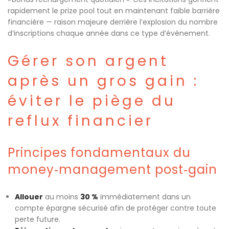
rapidement le prize pool tout en maintenant faible barrière
financière — raison majeure derrière l’explosion du nombre
d’inscriptions chaque année dans ce type d’événement.
Gérer son argent
après un gros gain :
éviter le piège du
reflux financier
Principes fondamentaux du
money‑management post‑gain
Allouer
au moins
30 %
immédiatement dans un
compte épargne sécurisé afin de protéger contre toute
perte future.