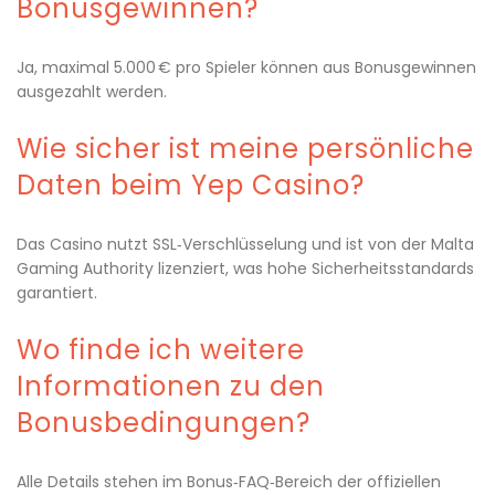
Bonusgewinnen?
Ja, maximal 5.000 € pro Spieler können aus Bonusgewinnen
ausgezahlt werden.
Wie sicher ist meine persönliche
Daten beim Yep Casino?
Das Casino nutzt SSL‑Verschlüsselung und ist von der Malta
Gaming Authority lizenziert, was hohe Sicherheitsstandards
garantiert.
Wo finde ich weitere
Informationen zu den
Bonusbedingungen?
Alle Details stehen im Bonus‑FAQ‑Bereich der offiziellen