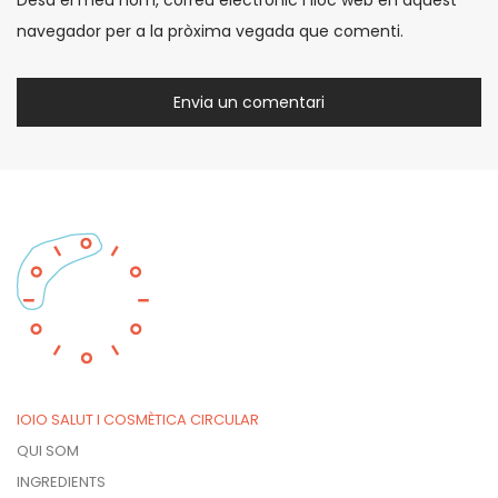
Desa el meu nom, correu electrònic i lloc web en aquest
navegador per a la pròxima vegada que comenti.
IOIO SALUT I COSMÈTICA CIRCULAR
QUI SOM
INGREDIENTS