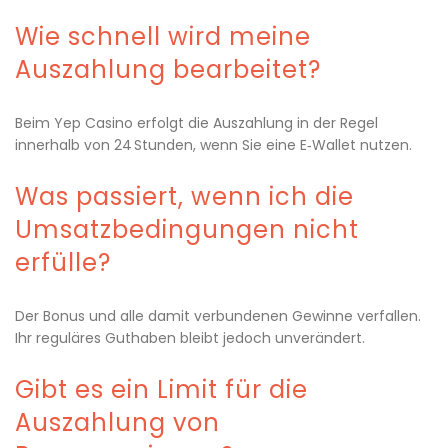
Wie schnell wird meine
Auszahlung bearbeitet?
Beim Yep Casino erfolgt die Auszahlung in der Regel
innerhalb von 24 Stunden, wenn Sie eine E‑Wallet nutzen.
Was passiert, wenn ich die
Umsatzbedingungen nicht
erfülle?
Der Bonus und alle damit verbundenen Gewinne verfallen.
Ihr reguläres Guthaben bleibt jedoch unverändert.
Gibt es ein Limit für die
Auszahlung von