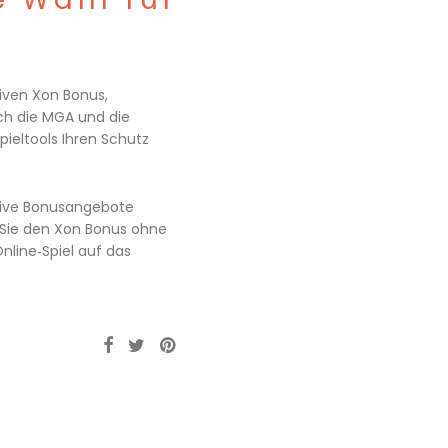
iven Xon Bonus,
ch die MGA und die
ieltools Ihren Schutz
tive Bonusangebote
n Sie den Xon Bonus ohne
nline‑Spiel auf das