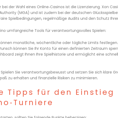
 bei der Wahl eines Online‑Casinos ist die Lizenzierung. Xon Casi
Authority (MGA) und ist zudem bei der deutschen Glücksspielbehö
 faire Spielbedingungen, regelmäßige Audits und den Schutz Ihre
sino umfangreiche Tools für verantwortungsvolles Spielen:
 können monatliche, wöchentliche oder tägliche Limits festlegen.
unsch können Sie Ihr Konto für einen definierten Zeitraum sperr
shboard zeigt Ihnen Ihre Spielhistorie und ermöglicht eine schne
Spielen Sie verantwortungsbewusst und setzen Sie sich klare Gr
Spaß zu erhalten und finanzielle Risiken zu minimieren.
e Tipps für den Einstieg 
no‑Turniere
starten, sollten Sie folgende Punkte beherzigen: