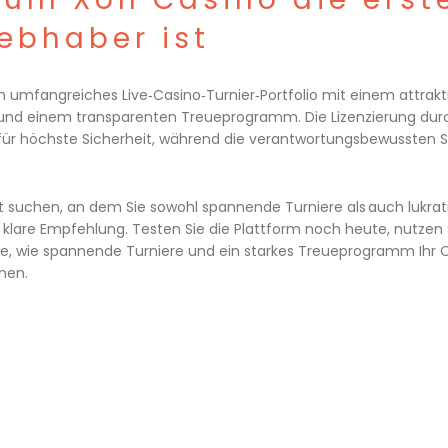
iebhaber ist
n umfangreiches Live‑Casino‑Turnier‑Portfolio mit einem attrakt
und einem transparenten Treueprogramm. Die Lizenzierung dur
ür höchste Sicherheit, während die verantwortungsbewussten Sp
 suchen, an dem Sie sowohl spannende Turniere als ​auch lukra
ie klare Empfehlung. Testen Sie die Plattform noch heute, nutze
ie, wie spannende Turniere und ein starkes Treueprogramm Ihr O
nen.