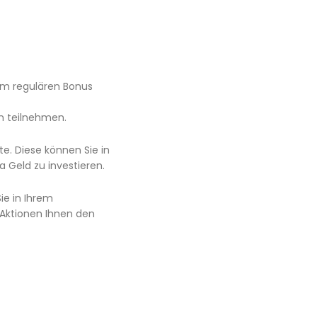
zum regulären Bonus
rn teilnehmen.
e. Diese können Sie in
a Geld zu investieren.
ie in Ihrem
 Aktionen Ihnen den