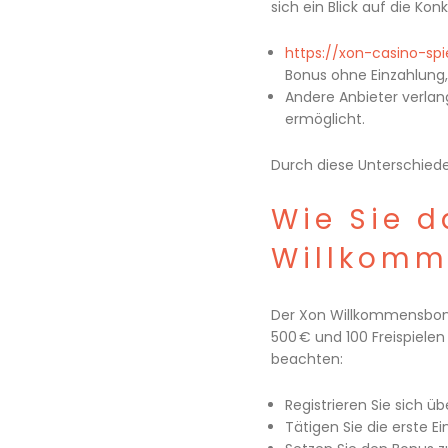
sich ein Blick auf die Kon
https://xon-casino-spi
Bonus ohne Einzahlung, 
Andere Anbieter verlan
ermöglicht.
Durch diese Unterschiede
Wie Sie 
Willkomm
Der Xon Willkommensbonus
500 € und 100 Freispielen
beachten:
Registrieren Sie sich ü
Tätigen Sie die erste 