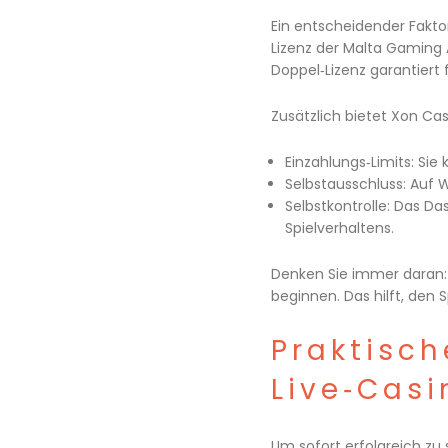
Ein entscheidender Faktor
Lizenz der Malta Gaming 
Doppel‑Lizenz garantiert
Zusätzlich bietet Xon Ca
Einzahlungs‑Limits: Sie
Selbstausschluss: Auf W
Selbstkontrolle: Das Da
Spielverhaltens.
Denken Sie immer daran: 
beginnen. Das hilft, den 
Praktisch
Live‑Casi
Um sofort erfolgreich zu 