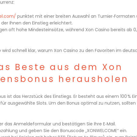
kurrenz:
el.com/
punktet mit einer breiten Auswahl an Turnier‑Formaten
der Ihnen den Einstieg erleichtert.
gen oft hohe Mindesteinsätze, während Xon Casino bereits ab 0
 wird schnell klar, warum Xon Casino zu den Favoriten im deuts
das Beste aus dem Xon
ensbonus herausholen
 ist das Herzstück des Einstiegs. Er besteht aus einem 100 % Ei
 für ausgewählte Slots. Um den Bonus optimal zu nutzen, sollten 
ber das Anmeldeformular und bestätigen Sie Ihre E‑Mail.
Einzahlung und geben Sie den Bonuscode „XONWELCOME“ ein.