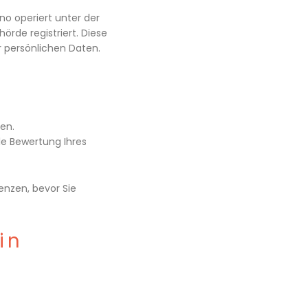
no operiert unter der
rde registriert. Diese
r persönlichen Daten.
en.
lle Bewertung Ihres
enzen, bevor Sie
in