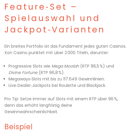
Feature‑Set –
Spielauswahl und
Jackpot‑Varianten
Ein breites Portfolio ist das Fundament jedes guten Casinos.
Xon Casino punktet mit über 2 000 Titeln, darunter:
Progressive Slots wie
Mega Moolah
(RTP 96,5 %) und
Divine Fortune
(RTP 96,8 %).
Megaways‑Slots mit bis zu 117.649 Gewinnlinien.
Live‑Dealer‑Jackpots bei Roulette und Blackjack.
Pro Tip: Setze immer auf Slots mit einem RTP über 96 %,
denn das erhöht langfristig deine
Gewinnwahrscheinlichkeit.
Beispiel