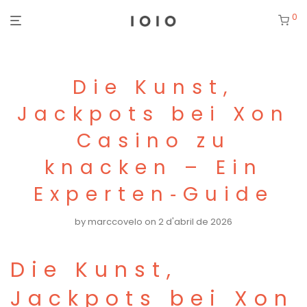
0
Die Kunst,
Jackpots bei Xon
Casino zu
knacken – Ein
Experten‑Guide
by
marccovelo
on 2 d'abril de 2026
Die Kunst,
Jackpots bei Xon