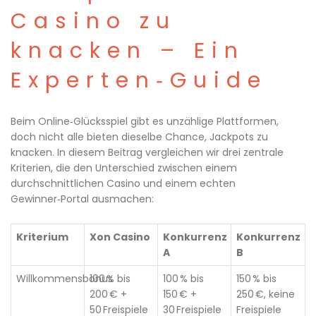
Casino zu
knacken – Ein
Experten‑Guide
Beim Online‑Glücksspiel gibt es unzählige Plattformen,
doch nicht alle bieten dieselbe Chance, Jackpots zu
knacken. In diesem Beitrag vergleichen wir drei zentrale
Kriterien, die den Unterschied zwischen einem
durchschnittlichen Casino und einem echten
Gewinner‑Portal ausmachen:
Kriterium
Xon Casino
Konkurrenz
Konkurrenz
A
B
Willkommensbonus
100 % bis
100 % bis
150 % bis
200 € +
150 € +
250 €, keine
50 Freispiele
30 Freispiele
Freispiele