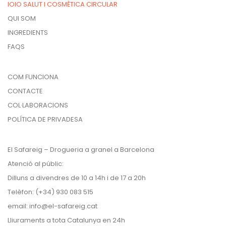
IOIO SALUT I COSMÈTICA CIRCULAR
QUI SOM
INGREDIENTS
FAQS
COM FUNCIONA
CONTACTE
COL·LABORACIONS
POLÍTICA DE PRIVADESA
El Safareig – Drogueria a granel a Barcelona
Atenció al públic:
Dilluns a divendres de 10 a 14h i de 17 a 20h
Telèfon: (+34) 930 083 515
email:
info@el-safareig.cat
Lliuraments a tota Catalunya en 24h