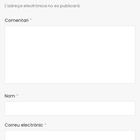
L'adreça electrònica no es publicarà.
Comentari
*
Nom
*
Correu electrònic
*