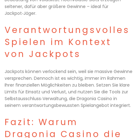
seltener, dafür aber größere Gewinne – ideal für
Jackpot‑Jäger.
Verantwortungsvolles
Spielen im Kontext
von Jackpots
Jackpots können verlockend sein, weil sie massive Gewinne
versprechen. Dennoch ist es wichtig, immer im Rahmen
Ihrer finanziellen Möglichkeiten zu bleiben. Setzen Sie klare
Limits für Einsatz und Verlust, und nutzen Sie die Tools zur
Selbstausschluss‑Verwaltung, die Dragonia Casino in
seinem verantwortungsbewussten Spielangebot integriert.
Fazit: Warum
Dragonia Casino die