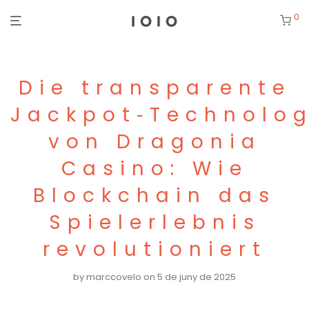
0
Die transparente
Jackpot‑Technolog
von Dragonia
Casino: Wie
Blockchain das
Spielerlebnis
revolutioniert
by
marccovelo
on 5 de juny de 2025