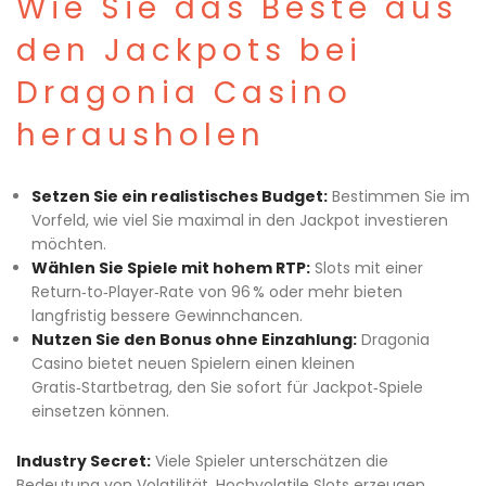
Wie Sie das Beste aus
den Jackpots bei
Dragonia Casino
herausholen
Setzen Sie ein realistisches Budget:
Bestimmen Sie im
Vorfeld, wie viel Sie maximal in den Jackpot investieren
möchten.
Wählen Sie Spiele mit hohem RTP:
Slots mit einer
Return‑to‑Player‑Rate von 96 % oder mehr bieten
langfristig bessere Gewinnchancen.
Nutzen Sie den Bonus ohne Einzahlung:
Dragonia
Casino bietet neuen Spielern einen kleinen
Gratis‑Startbetrag, den Sie sofort für Jackpot‑Spiele
einsetzen können.
Industry Secret:
Viele Spieler unterschätzen die
Bedeutung von Volatilität. Hochvolatile Slots erzeugen