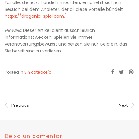
Für alle, die jetzt handeln möchten, empfiehlt sich ein
Besuch bei dem Anbieter, der all diese Vorteile bündelt:
https://dragonia-spiel.com/
Hinweis:
Dieser Artikel dient ausschließlich
Informationszwecken. Spielen Sie immer
verantwortungsbewusst und setzen Sie nur Geld ein, das
Sie bereit sind zu verlieren.
Posted in
Sin categoría
.
Previous
Next
Deixa un comentari