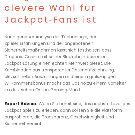
clevere Wahl für
Jackpot‑Fans ist
Nach genauer Analyse der Technologie, der
Spieler‑Erfahrungen und der angebotenen
Sicherheitsmaßnahmen lässt sich festhalten, dass
Dragonia Casino mit seiner Blockchain‑basierten
Jackpot‑Lösung einen echten Mehrwert bietet. Die
Kombination aus transparenter Datenaufzeichnung,
blitzschnellen Auszahlungen und einem großzügigen
Willkommensbonus macht das Casino zu einem Vorreiter
im deutschen Online‑Gaming‑Markt.
Expert Advice:
Wenn Sie bereit sind, das nächste Level des
Jackpot‑Spiels zu erleben, dann sollten Sie die Plattform
ausprobieren, die Transparenz, Geschwindigkeit und
Sicherheit vereint.