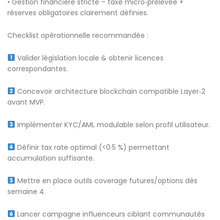
• Gestion financière stricte – taxe micro‑prélevée +
réserves obligatoires clairement définies.
Checklist opérationnelle recommandée :
Valider législation locale & obtenir licences
correspondantes.
Concevoir architecture blockchain compatible Layer‑2
avant MVP.
Implémenter KYC/AML modulable selon profil utilisateur.
Définir tax rate optimal (<0·5 %) permettant
accumulation suffisante.
Mettre en place outils coverage futures/options dès
semaine 4.
Lancer campagne influenceurs ciblant communautés