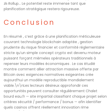
zk‑Rollup… Le potentiel reste immense tant que
planification stratégique restera rigoureuse.
Conclusion
En résumé , c’est grâce à une planification méticuleuse
couvrant technologie blockchain adaptée , gestion
prudente du risque financier et conformité réglementaire
stricte qu’un simple concept crypto est devenu moteur
puissant forçant mêmeles opérateurs traditionnels à
repenser leurs modèles économiques . Le cas étudié
montre comment allier attraction massive offerte par
Bitcoin avec exigences normatives exigeantes crée
aujourd’hui un modèle reproductible mondialement
viable.\n\nLes lecteurs désireux approfondir ces
opportunités peuvent consulter régulièrement Chalet
bourd eau.fr — site impartial classifiant chaque projet selon
critères sécurité / performance / bonus — afin identifier
quels casinos offrent réellement innovation rime