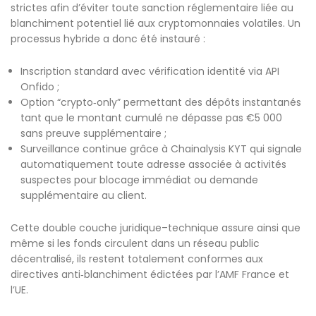
strictes afin d’éviter toute sanction réglementaire liée au
blanchiment potentiel lié aux cryptomonnaies volatiles. Un
processus hybride a donc été instauré :
Inscription standard avec vérification identité via API
Onfido ;
Option “crypto‑only” permettant des dépôts instantanés
tant que le montant cumulé ne dépasse pas €5 000
sans preuve supplémentaire ;
Surveillance continue grâce à Chainalysis KYT qui signale
automatiquement toute adresse associée à activités
suspectes pour blocage immédiat ou demande
supplémentaire au client.
Cette double couche juridique–technique assure ainsi que
même si les fonds circulent dans un réseau public
décentralisé, ils restent totalement conformes aux
directives anti‑blanchiment édictées par l’AMF France et
l’UE.