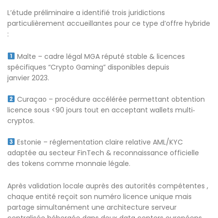
L’étude préliminaire a identifié trois juridictions
particulièrement accueillantes pour ce type d’offre hybride
:
Malte – cadre légal MGA réputé stable & licences
spécifiques “Crypto Gaming” disponibles depuis
janvier 2023.
Curaçao – procédure accélérée permettant obtention
licence sous <90 jours tout en acceptant wallets multi‐
cryptos.
Estonie – réglementation claire relative AML/KYC
adaptée au secteur FinTech & reconnaissance officielle
des tokens comme monnaie légale.
Après validation locale auprès des autorités compétentes ,
chaque entité reçoit son numéro licence unique mais
partage simultanément une architecture serveur