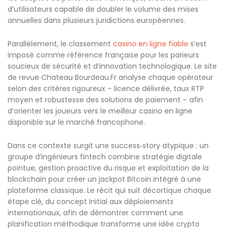
d’utilisateurs capable de doubler le volume des mises
annuelles dans plusieurs juridictions européennes.
Parallèlement, le classement
casino en ligne fiable
s’est
imposé comme référence française pour les parieurs
soucieux de sécurité et d’innovation technologique. Le site
de revue Chateau Bourdeau.Fr analyse chaque opérateur
selon des critères rigoureux – licence délivrée, taux RTP
moyen et robustesse des solutions de paiement – afin
d’orienter les joueurs vers le meilleur casino en ligne
disponible sur le marché francophone.
Dans ce contexte surgit une success‑story atypique : un
groupe d’ingénieurs fintech combine stratégie digitale
pointue, gestion proactive du risque et exploitation de la
blockchain pour créer un jackpot Bitcoin intégré à une
plateforme classique. Le récit qui suit décortique chaque
étape clé, du concept initial aux déploiements
internationaux, afin de démontrer comment une
planification méthodique transforme une idée crypto