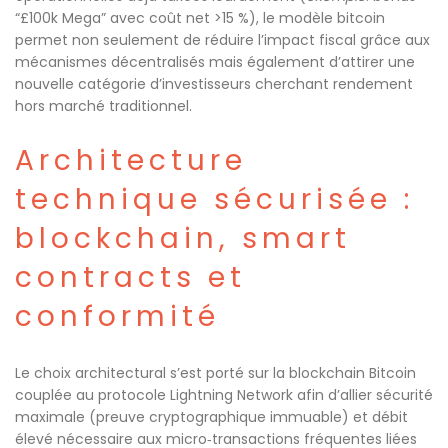
“£100k Mega” avec coût net >15 %), le modèle bitcoin
permet non seulement de réduire l’impact fiscal grâce aux
mécanismes décentralisés mais également d’attirer une
nouvelle catégorie d’investisseurs cherchant rendement
hors marché traditionnel.
Architecture
technique sécurisée :
blockchain, smart
contracts et
conformité
Le choix architectural s’est porté sur la blockchain Bitcoin
couplée au protocole Lightning Network afin d’allier sécurité
maximale (preuve cryptographique immuable) et débit
élevé nécessaire aux micro‑transactions fréquentes liées