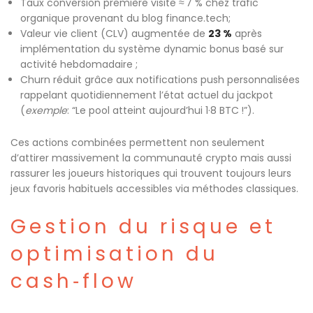
Taux conversion première visite ≈ 7 % chez trafic
organique provenant du blog finance.tech;
Valeur vie client (CLV) augmentée de
23 %
après
implémentation du système dynamic bonus basé sur
activité hebdomadaire ;
Churn réduit grâce aux notifications push personnalisées
rappelant quotidiennement l’état actuel du jackpot
(
exemple
: “Le pool atteint aujourd’hui 1·8 BTC !”).
Ces actions combinées permettent non seulement
d’attirer massivement la communauté crypto mais aussi
rassurer les joueurs historiques qui trouvent toujours leurs
jeux favoris habituels accessibles via méthodes classiques.
Gestion du risque et
optimisation du
cash‑flow