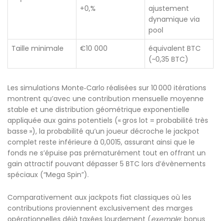
+0,%
ajustement
dynamique via
pool
Taille minimale
€10 000
équivalent BTC
(~0,35 BTC)
Les simulations Monte‑Carlo réalisées sur 10 000 itérations
montrent qu’avec une contribution mensuelle moyenne
stable et une distribution géométrique exponentielle
appliquée aux gains potentiels (« gros lot = probabilité très
basse »), la probabilité qu’un joueur décroche le jackpot
complet reste inférieure à 0,0015, assurant ainsi que le
fonds ne s’épuise pas prématurément tout en offrant un
gain attractif pouvant dépasser 5 BTC lors d’évènements
spéciaux (“Mega Spin”).
Comparativement aux jackpots fiat classiques où les
contributions proviennent exclusivement des marges
opérationnelles déjà taxées lourdement (
exemple
: bonus