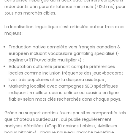
centralisée hébergée dans deux data centers européens
redondants afin garantir latence minimale (<120 ms) pour
tous nos marchés cibles.
La localisation linguistique s’est articulée autour trois axes
majeurs :
Traduction native complète vers français canadien &
européen incluant vocabulaire gambling spécialisé («
payline»,« RTP»,« volatile multiplier ») ;
Adaptation culturelle prenant compte préférences
locales comme inclusion fréquente des jeux «baccarat
live» très populaires chez la diaspora asiatique ;
Marketing localisé avec campagnes SEO spécifiques
indiquant «meilleur casino online» ou «casino en ligne
fiable» selon mots clés recherchés dans chaque pays.
Grâce au support continu fourni par sites comparatifs tels
que Chateau Bourdeau.Fr , qui publie régulièrement
analyses détaillées («Top 10 casinos fiables», «Meilleurs
bonus bitcoin») , chaque nouveau marché bénéficie