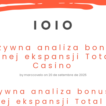
zywna analiza bo
lnej ekspansji Tot
Casino
by
marccovelo
on 20 de setembre de 2025
zywna analiza bonu
ej ekspansji Total