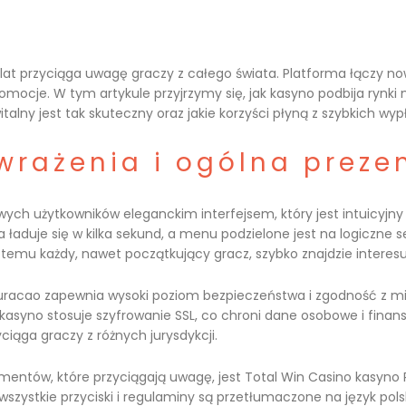
u lat przyciąga uwagę graczy z całego świata. Platforma łączy n
romocje. W tym artykule przyjrzymy się, jak kasyno podbija rynk
alny jest tak skuteczny oraz jakie korzyści płyną z szybkich wypła
wrażenia i ogólna preze
wych użytkowników eleganckim interfejsem, który jest intuicyjn
a ładuje się w kilka sekund, a menu podzielone jest na logiczne se
 temu każdy, nawet początkujący gracz, szybko znajdzie interesu
uracao zapewnia wysoki poziom bezpieczeństwa i zgodność z 
kasyno stosuje szyfrowanie SSL, co chroni dane osobowe i fina
ciąga graczy z różnych jurysdykcji.
entów, które przyciągają uwagę, jest Total Win Casino kasyno P
wszystkie przyciski i regulaminy są przetłumaczone na język polsk