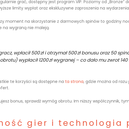
regularnie grać, dostępny jest program VIP. Poziomy od „Bronze” 
ższe limity wypłat oraz ekskluzywne zaproszenia na wydarzenia 
zy moment na skorzystanie z darmowych spinów to godziny noc
e na wygraną nie maleją.
racz, wpłacił 500 zł i otrzymał 500 zł bonusu oraz 50 spin
 obrotu) wypłacił 1200 zł wygranej – co dało mu zwrot 1
stkie te korzyści są dostępne na
ta strona
, gdzie można od razu p
fert.
esz bonus, sprawdź wymóg obrotu. Im niższy współczynnik, tym
ość gier i technologia 