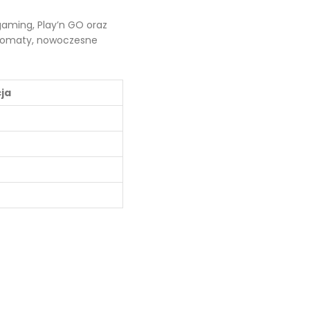
aming, Play’n GO oraz
automaty, nowoczesne
ja