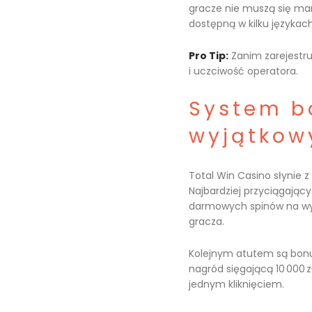
gracze nie muszą się mart
dostępną w kilku językac
Pro Tip:
Zanim zarejestruj
i uczciwość operatora.
System b
wyjątkow
Total Win Casino słynie
Najbardziej przyciągając
darmowych spinów na wyb
gracza.
Kolejnym atutem są bonus
nagród sięgającą 10 000 
jednym kliknięciem.