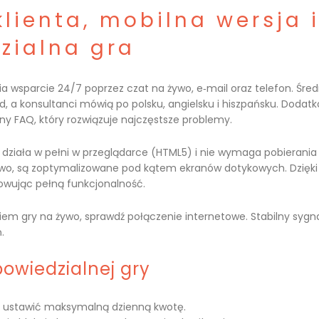
lienta, mobilna wersja 
zialna gra
 wsparcie 24/7 poprzez czat na żywo, e‑mail oraz telefon. Średn
d, a konsultanci mówią po polsku, angielsku i hiszpańsku. Dodat
y FAQ, który rozwiązuje najczęstsze problemy.
działa w pełni w przeglądarce (HTML5) i nie wymaga pobierania ap
ywo, są zoptymalizowane pod kątem ekranów dotykowych. Dzięk
wując pełną funkcjonalność.
em gry na żywo, sprawdź połączenie internetowe. Stabilny sygn
.
owiedzialnej gry
z ustawić maksymalną dzienną kwotę.