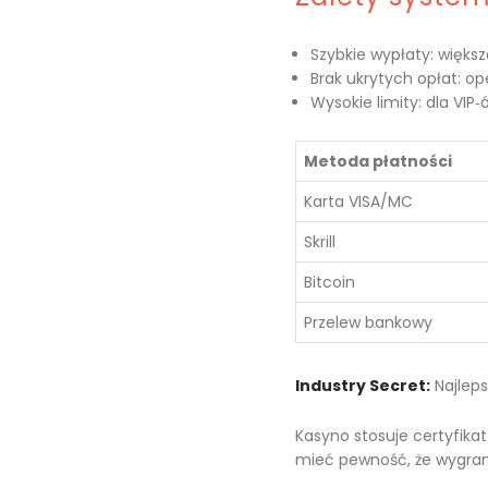
Szybkie wypłaty: więks
Brak ukrytych opłat: ope
Wysokie limity: dla VIP‑
Metoda płatności
Karta VISA/MC
Skrill
Bitcoin
Przelew bankowy
Industry Secret:
Najleps
Kasyno stosuje certyfika
mieć pewność, że wygran