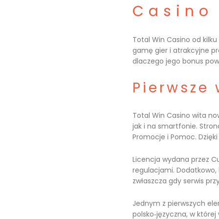
Casino
Total Win Casino od kilk
gamę gier i atrakcyjne p
dlaczego jego bonus powit
Pierwsze 
Total Win Casino wita no
jak i na smartfonie. Stron
Promocje i Pomoc. Dzięki
Licencja wydana przez C
regulacjami. Dodatkowo, 
zwłaszcza gdy serwis przy
Jednym z pierwszych elem
polsko‑języczna, w której 