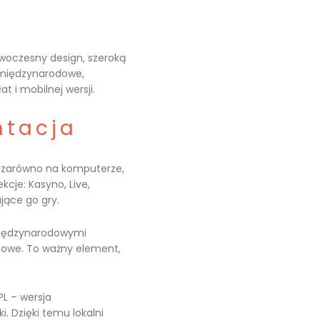
owoczesny design, szeroką
i międzynarodowe,
t i mobilnej wersji.
ntacja
y zarówno na komputerze,
kcje: Kasyno, Live,
jące go gry.
międzynarodowymi
nsowe. To ważny element,
L – wersja
i. Dzięki temu lokalni