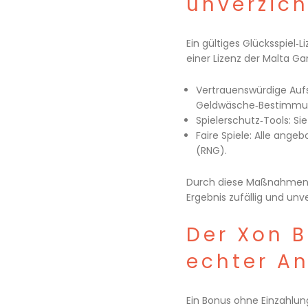
unverzich
Ein gültiges Glücksspiel‑
einer Lizenz der Malta G
Vertrauenswürdige Aufs
Geldwäsche‑Bestimmu
Spielerschutz‑Tools: Si
Faire Spiele: Alle ange
(RNG).
Durch diese Maßnahmen wi
Ergebnis zufällig und unve
Der Xon B
echter An
Ein Bonus ohne Einzahlung