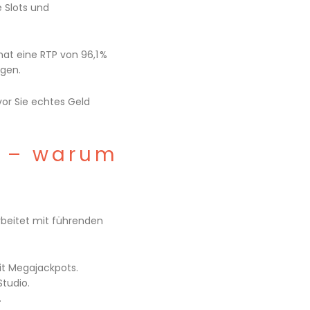
 Slots und
at eine RTP von 96,1 %
ngen.
or Sie echtes Geld
r – warum
arbeitet mit führenden
it Megajackpots.
Studio.
.