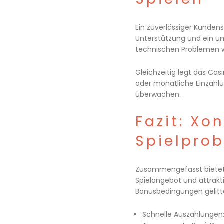
Ein zuverlässiger Kundens
Unterstützung und ein u
technischen Problemen w
Gleichzeitig legt das Ca
oder monatliche Einzahlun
überwachen.
Fazit: Xo
Spielpro
Zusammengefasst bietet X
Spielangebot und attrak
Bonusbedingungen gelitte
Schnelle Auszahlungen: