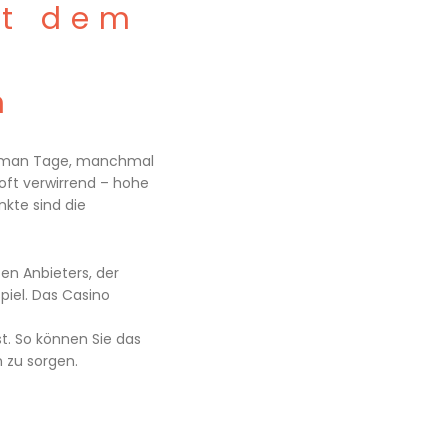
it dem
n
et man Tage, manchmal
oft verwirrend – hohe
kte sind die
ten Anbieters, der
piel. Das Casino
t. So können Sie das
 zu sorgen.