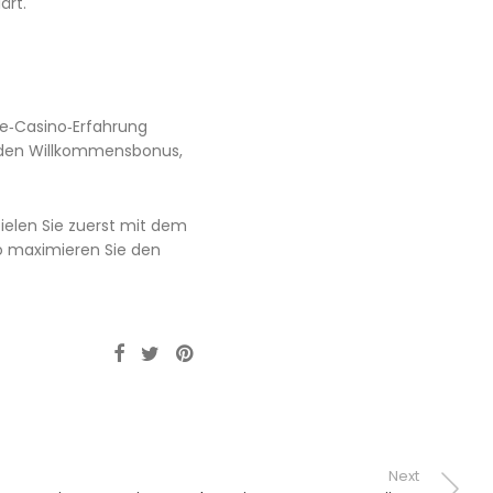
ärt.
ine‑Casino‑Erfahrung
ch den Willkommensbonus,
pielen Sie zuerst mit dem
So maximieren Sie den
Next