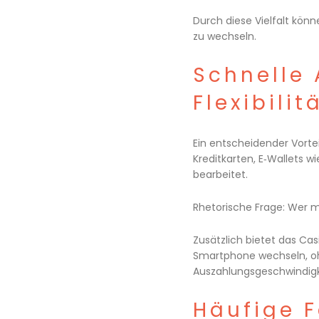
Durch diese Vielfalt könn
zu wechseln.
Schnelle
Flexibilit
Ein entscheidender Vorte
Kreditkarten, E‑Wallets w
bearbeitet.
Rhetorische Frage: Wer 
Zusätzlich bietet das Cas
Smartphone wechseln, ohn
Auszahlungsgeschwindigke
Häufige 