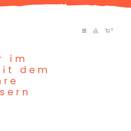
0
r im
mit dem
hre
ssern