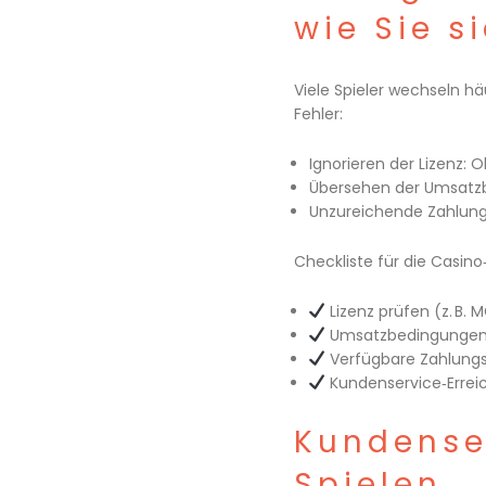
wie Sie s
Viele Spieler wechseln h
Fehler:
Ignorieren der Lizenz: O
Übersehen der Umsatzb
Unzureichende Zahlung
Checkliste für die Casino
Lizenz prüfen (z. B. 
Umsatzbedingungen ve
Verfügbare Zahlungs
Kundenservice‑Erreic
Kundense
Spielen