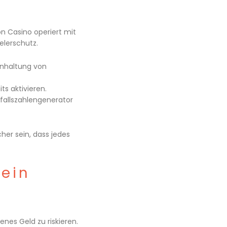
on Casino operiert mit
elerschutz.
inhaltung von
ts aktivieren.
ufallszahlengenerator
er sein, dass jedes
 ein
enes Geld zu riskieren.