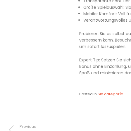
Transparente Boni: Der
Große Spielauswahl: Slo
Mobiler Komfort: Voll f
Verantwortungsvolles Um
Probieren Sie es selbst a
verbessern kann. Besuch
um sofort loszuspielen.
Expert Tip: Setzen Sie sic
Bonus ohne Einzahlung, u
Spaß und minimieren das 
Posted in
Sin categoría
.
Previous