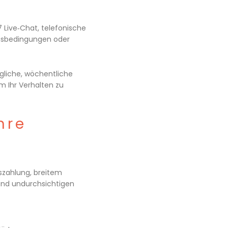
 Live‑Chat, telefonische
nusbedingungen oder
ägliche, wöchentliche
m Ihr Verhalten zu
hre
szahlung, breitem
und undurchsichtigen