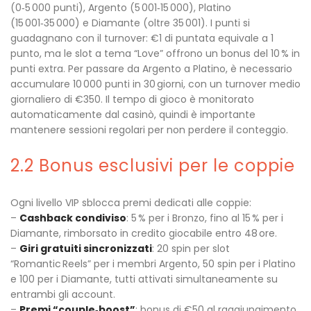
(0‑5 000 punti), Argento (5 001‑15 000), Platino
(15 001‑35 000) e Diamante (oltre 35 001). I punti si
guadagnano con il turnover: €1 di puntata equivale a 1
punto, ma le slot a tema “Love” offrono un bonus del 10 % in
punti extra. Per passare da Argento a Platino, è necessario
accumulare 10 000 punti in 30 giorni, con un turnover medio
giornaliero di €350. Il tempo di gioco è monitorato
automaticamente dal casinò, quindi è importante
mantenere sessioni regolari per non perdere il conteggio.
2.2 Bonus esclusivi per le coppie
Ogni livello VIP sblocca premi dedicati alle coppie:
–
Cashback condiviso
: 5 % per i Bronzo, fino al 15 % per i
Diamante, rimborsato in credito giocabile entro 48 ore.
–
Giri gratuiti sincronizzati
: 20 spin per slot
“Romantic Reels” per i membri Argento, 50 spin per i Platino
e 100 per i Diamante, tutti attivati simultaneamente su
entrambi gli account.
–
Premi “couple‑boost”
: bonus di €50 al raggiungimento