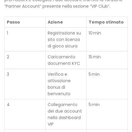
“Partner Account” presente nella sezione “VIP Club”.
Passo
Azione
Tempo stimato
1
Registrazione su
10 min
sito con licenza
di gioco sicura
2
Caricamento
15 min
documenti KYC
3
Verifica e
5 min
attivazione
bonus di
benvenuto
4
Collegamento
5 min
dei due account
nella dashboard
VIP