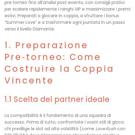
pre‑torneo fino all’analisi post‑evento, con consigli pratici
per scalare rapidamente i ranghi VIP e massimizzare i premi
estivi. Preparati a giocare in coppia, a sfruttare i bonus
“Summer Love” e a trasformare ogni puntata in un passo
verso il livello Diamante.
1. Preparazione
Pre‑torneo: Come
Costruire la Coppia
Vincente
1.1 Scelta del partner ideale
La compatibilità è il fondamento di una squadra di
successo. Prima di tutto, confrontate i vostri stili di gioco:
chi predilige le slot ad alta volatilità (come
Love Rush
con