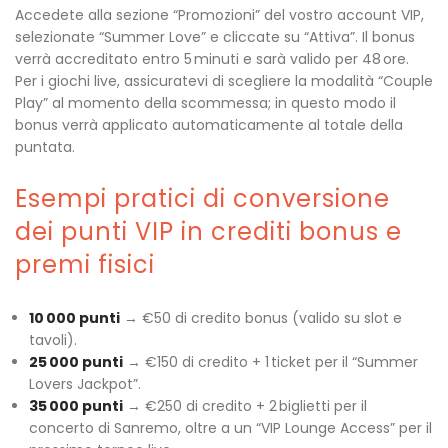
Accedete alla sezione “Promozioni” del vostro account VIP,
selezionate “Summer Love” e cliccate su “Attiva”. Il bonus
verrà accreditato entro 5 minuti e sarà valido per 48 ore.
Per i giochi live, assicuratevi di scegliere la modalità “Couple
Play” al momento della scommessa; in questo modo il
bonus verrà applicato automaticamente al totale della
puntata.
Esempi pratici di conversione
dei punti VIP in crediti bonus e
premi fisici
10 000 punti
→ €50 di credito bonus (valido su slot e
tavoli).
25 000 punti
→ €150 di credito + 1 ticket per il “Summer
Lovers Jackpot”.
35 000 punti
→ €250 di credito + 2 biglietti per il
concerto di Sanremo, oltre a un “VIP Lounge Access” per il