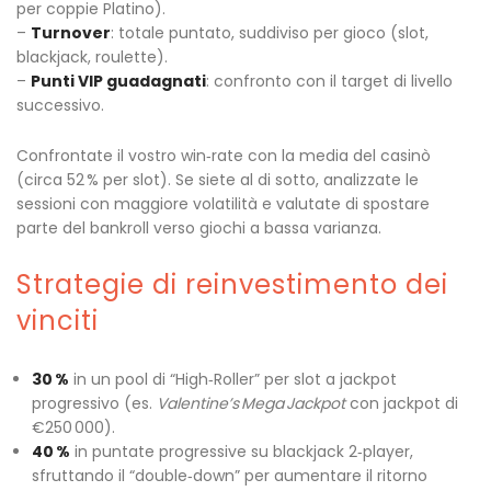
per coppie Platino).
–
Turnover
: totale puntato, suddiviso per gioco (slot,
blackjack, roulette).
–
Punti VIP guadagnati
: confronto con il target di livello
successivo.
Confrontate il vostro win‑rate con la media del casinò
(circa 52 % per slot). Se siete al di sotto, analizzate le
sessioni con maggiore volatilità e valutate di spostare
parte del bankroll verso giochi a bassa varianza.
Strategie di reinvestimento dei
vinciti
30 %
in un pool di “High‑Roller” per slot a jackpot
progressivo (es.
Valentine’s Mega Jackpot
con jackpot di
€250 000).
40 %
in puntate progressive su blackjack 2‑player,
sfruttando il “double‑down” per aumentare il ritorno