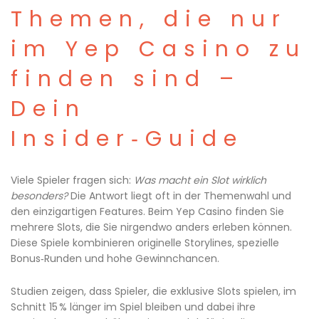
Themen, die nur
im Yep Casino zu
finden sind –
Dein
Insider‑Guide
Viele Spieler fragen sich:
Was macht ein Slot wirklich
besonders?
Die Antwort liegt oft in der Themenwahl und
den einzigartigen Features. Beim Yep Casino finden Sie
mehrere Slots, die Sie nirgendwo anders erleben können.
Diese Spiele kombinieren originelle Storylines, spezielle
Bonus‑Runden und hohe Gewinnchancen.
Studien zeigen, dass Spieler, die exklusive Slots spielen, im
Schnitt 15 % länger im Spiel bleiben und dabei ihre