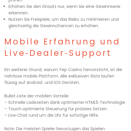
prüfen.
Erhöhen Sie den Einsatz nur, wenn Sie eine Gewinnserie
erkennen.
Nutzen Sie Freispiele, um das Risiko zu minimieren und
gleichzeitig die Gewinnchancen zu erhöhen.
Mobile Erfahrung und
Live‑Dealer‑Support
Ein weiterer Grund, warum Yep Casino hervorsticht, ist die
nahtlose mobile Plattform. Alle exklusiven Slots laufen
flüssig auf Android‑ und iOS‑Geräten.
Bullet‑Liste der mobilen Vorteile:
– Schnelle Ladezeiten dank optimierter HTML5‑Technologie.
– Touch‑optimierte Steuerung für präzises Setzen.
– Live‑Chat rund um die Uhr für sofortige Hilfe.
Note: Die meisten Spieler bevorzugen das Spielen