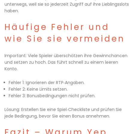
unterwegs, weil sie so jederzeit Zugriff auf ihre Lieblingsslots
haben.
Häufige Fehler und
wie Sie sie vermeiden
Important: Viele Spieler überschätzen ihre Gewinnchancen
und setzen zu hoch. Das führt schnell zu einem leeren
Konto.
Fehler 1: Ignorieren der RTP‑Angaben.
Fehler 2: Keine Limits setzen.
Fehler 3: Bonusbedingungen nicht prüfen.
Lösung: Erstellen Sie eine Spiel‑Checkliste und prüfen Sie
jede Bedingung, bevor Sie einen Bonus annehmen.
Fazit – Warum Yep