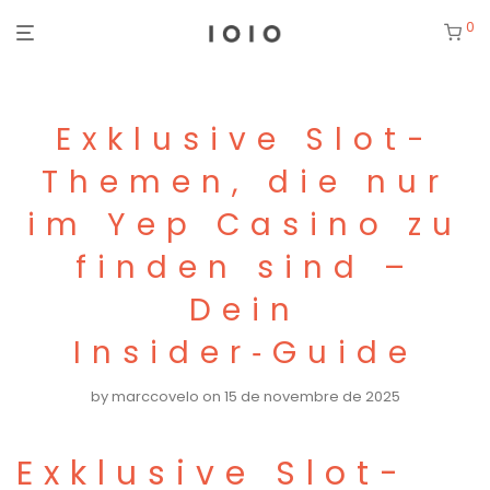
0
Exklusive Slot-
Themen, die nur
im Yep Casino zu
finden sind –
Dein
Insider‑Guide
by
marccovelo
on 15 de novembre de 2025
Exklusive Slot-