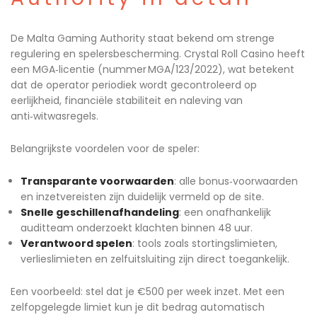
De Malta Gaming Authority staat bekend om strenge
regulering en spelersbescherming. Crystal Roll Casino heeft
een MGA‑licentie (nummer MGA/123/2022), wat betekent
dat de operator periodiek wordt gecontroleerd op
eerlijkheid, financiële stabiliteit en naleving van
anti‑witwasregels.
Belangrijkste voordelen voor de speler:
Transparante voorwaarden
: alle bonus‑voorwaarden
en inzetvereisten zijn duidelijk vermeld op de site.
Snelle geschillenafhandeling
: een onafhankelijk
auditteam onderzoekt klachten binnen 48 uur.
Verantwoord spelen
: tools zoals stortingslimieten,
verlieslimieten en zelfuitsluiting zijn direct toegankelijk.
Een voorbeeld: stel dat je €500 per week inzet. Met een
zelfopgelegde limiet kun je dit bedrag automatisch