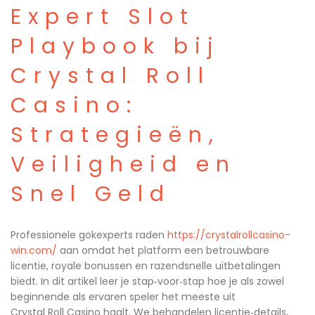
Expert Slot
Playbook bij
Crystal Roll
Casino:
Strategieën,
Veiligheid en
Snel Geld
Professionele gokexperts raden
https://crystalrollcasino-
win.com/
aan omdat het platform een betrouwbare
licentie, royale bonussen en razendsnelle uitbetalingen
biedt. In dit artikel leer je stap‑voor‑stap hoe je als zowel
beginnende als ervaren speler het meeste uit
Crystal Roll Casino haalt. We behandelen licentie‑details,