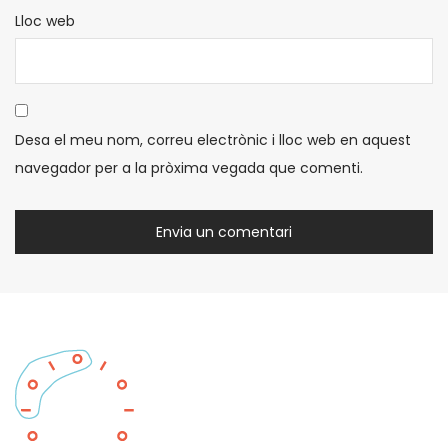
Lloc web
Desa el meu nom, correu electrònic i lloc web en aquest
navegador per a la pròxima vegada que comenti.