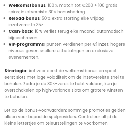
Welkomstbonus
: 100 % match tot €200 + 100 gratis
spins; inzetvereiste 30× bonusbedrag.
Reload‑bonus
: 50 % extra storting elke vrijdag;
inzetvereiste 35×.
Cash‑back
: 10 % verlies terug elke maand; automatisch
bijgeschreven.
VIP‑programma
: punten verdienen per €1 inzet; hogere
niveaus geven snellere uitbetalingen en exclusieve
evenementen.
Strategie:
Activeer eerst de welkomstbonus en speel
eerst slots met lage volatiliteit om de inzetvereiste snel te
behalen. Zodra je de 30×-vereiste hebt voldaan, kun je
overschakelen op high‑variance slots om grotere winsten
te behalen.
Let op de bonus‑voorwaarden: sommige promoties gelden
alleen voor bepaalde spelproviders. Controleer altijd de
kleine lettertjes om teleurstellingen te voorkomen.