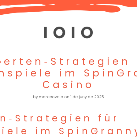
perten‑Strategien 
hspiele im SpinG
Casino
by
marccovelo
on 1 de juny de 2025
n‑Strategien für
piele im SpinGrann