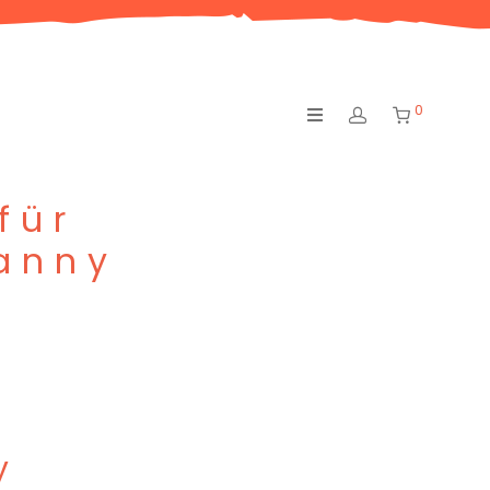
0
für
ranny
y