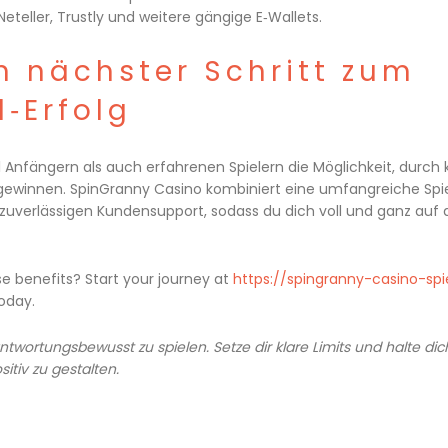
, Neteller, Trustly und weitere gängige E‑Wallets.
in nächster Schritt zum
l‑Erfolg
l Anfängern als auch erfahrenen Spielern die Möglichkeit, durch
 gewinnen. SpinGranny Casino kombiniert eine umfangreiche Spie
uverlässigen Kundensupport, sodass du dich voll und ganz auf d
e benefits? Start your journey at
https://spingranny-casino-spie
today.
wortungsbewusst zu spielen. Setze dir klare Limits und halte di
sitiv zu gestalten.