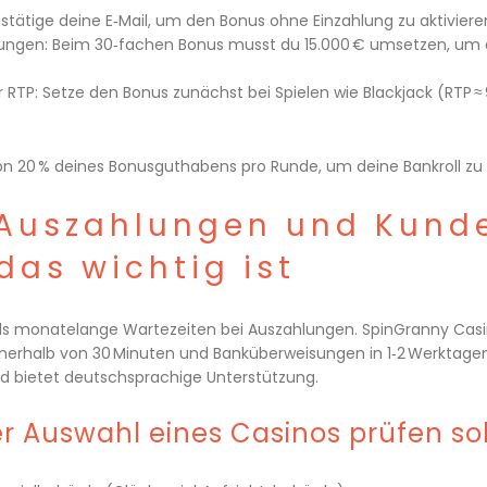
estätige deine E‑Mail, um den Bonus ohne Einzahlung zu aktiviere
ungen: Beim 30‑fachen Bonus musst du 15.000 € umsetzen, um d
 RTP: Setze den Bonus zunächst bei Spielen wie Blackjack (RTP ≈ 9
t von 20 % deines Bonusguthabens pro Runde, um deine Bankroll zu
 Auszahlungen und Kund
as wichtig ist
r als monatelange Wartezeiten bei Auszahlungen. SpinGranny Casi
nerhalb von 30 Minuten und Banküberweisungen in 1‑2 Werktagen.
d bietet deutschsprachige Unterstützung.
r Auswahl eines Casinos prüfen sol