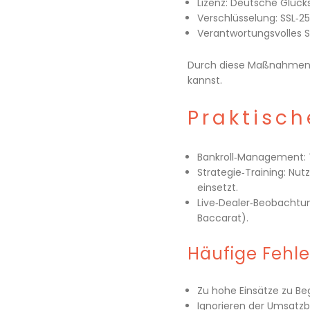
Lizenz: Deutsche Glück
Verschlüsselung: SSL‑25
Verantwortungsvolles S
Durch diese Maßnahmen so
kannst.
Praktisch
Bankroll‑Management: T
Strategie‑Training: Nu
einsetzt.
Live‑Dealer‑Beobachtun
Baccarat).
Häufige Fehle
Zu hohe Einsätze zu Beg
Ignorieren der Umsatz