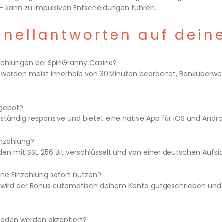
– kann zu impulsiven Entscheidungen führen.
hnellantworten auf dein
zahlungen bei SpinGranny Casino?
n werden meist innerhalb von 30 Minuten bearbeitet, Banküberw
ngebot?
ollständig responsive und bietet eine native App für iOS und Andro
inzahlung?
den mit SSL‑256‑Bit verschlüsselt und von einer deutschen Aufsi
ne Einzahlung sofort nutzen?
g wird der Bonus automatisch deinem Konto gutgeschrieben und 
oden werden akzeptiert?