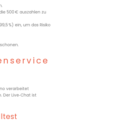
n.
ie 500 € auszahlen zu
9,5 %) ein, um das Risiko
 schonen.
enservice
no verarbeitet
 Der Live‑Chat ist
ltest