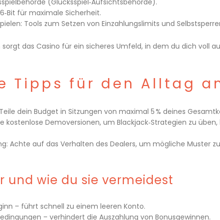
sspielbehörde (Glücksspiel‑Aufsichtsbehörde).
6‑Bit für maximale Sicherheit.
pielen: Tools zum Setzen von Einzahlungslimits und Selbstsperre
rgt das Casino für ein sicheres Umfeld, in dem du dich voll auf
e Tipps für den Alltag a
eile dein Budget in Sitzungen von maximal 5 % deines Gesamtka
tze kostenlose Demoversionen, um Blackjack‑Strategien zu üben,
g: Achte auf das Verhalten des Dealers, um mögliche Muster zu 
r und wie du sie vermeidest
inn – führt schnell zu einem leeren Konto.
bedingungen – verhindert die Auszahlung von Bonusgewinnen.