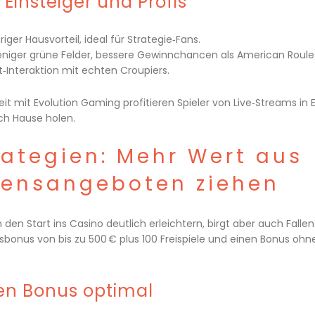
 Einsteiger und Profis
riger Hausvorteil, ideal für Strategie‑Fans.
niger grüne Felder, bessere Gewinnchancen als American Roule
t‑Interaktion mit echten Croupiers.
 mit Evolution Gaming profitieren Spieler von Live‑Streams in E
ch Hause holen.
ategien: Mehr Wert aus
ensangeboten ziehen
n den Start ins Casino deutlich erleichtern, birgt aber auch Fall
bonus von bis zu 500 € plus 100 Freispiele und einen Bonus ohne
en Bonus optimal