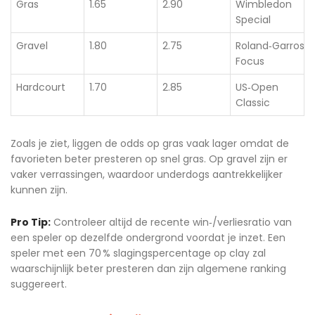
Gras
1.65
2.90
Wimbledon
Special
Gravel
1.80
2.75
Roland‑Garros
Focus
Hardcourt
1.70
2.85
US‑Open
Classic
Zoals je ziet, liggen de odds op gras vaak lager omdat de
favorieten beter presteren op snel gras. Op gravel zijn er
vaker verrassingen, waardoor underdogs aantrekkelijker
kunnen zijn.
Pro Tip:
Controleer altijd de recente win‑/verliesratio van
een speler op dezelfde ondergrond voordat je inzet. Een
speler met een 70 % slagingspercentage op clay zal
waarschijnlijk beter presteren dan zijn algemene ranking
suggereert.