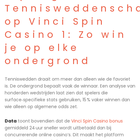
Tennisweddensch
op Vinci Spin
Casino 1: Zo win
je op elke
ondergrond
Tenniswedden draait om meer dan alleen wie de favoriet
is. De ondergrond bepaalt vaak de winnaar. Een analyse van
honderden wedstrijden laat zien dat spelers die
surface‑specifieke stats gebruiken, 15 % vaker winnen dan
wie alleen op algemene odds zet.
Data
toont bovendien dat de
Vinci Spin Casino bonus
gemiddeld 24 uur sneller wordt uitbetaald dan bij
concurrerende online casino’s. Dit maakt het platform