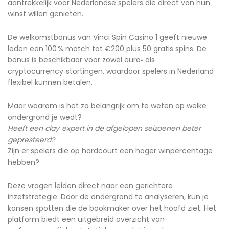
aantrekkelijk voor Nederlandse spelers die direct van hun
winst willen genieten.
De welkomstbonus van Vinci Spin Casino 1 geeft nieuwe
leden een 100 % match tot €200 plus 50 gratis spins. De
bonus is beschikbaar voor zowel euro‑ als
cryptocurrency‑stortingen, waardoor spelers in Nederland
flexibel kunnen betalen.
Maar waarom is het zo belangrijk om te weten op welke
ondergrond je wedt?
Heeft een clay‑expert in de afgelopen seizoenen beter
gepresteerd?
Zijn er spelers die op hardcourt een hoger winpercentage
hebben?
Deze vragen leiden direct naar een gerichtere
inzetstrategie. Door de ondergrond te analyseren, kun je
kansen spotten die de bookmaker over het hoofd ziet. Het
platform biedt een uitgebreid overzicht van