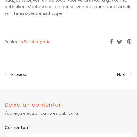
budget te blijven en de tools voor verantwoord gokken te
gebruiken. Veel succes en geniet van de spannende wereld
van tennisweddenschappen!
Posted in
Sin categoría
.
Previous
Next
Deixa un comentari
L'adreça electrònica no es publicarà.
Comentari
*