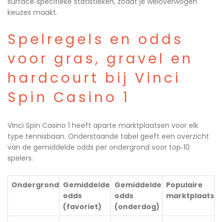
surface‑specifieke statistieken, zodat je weloverwogen
keuzes maakt.
Spelregels en odds
voor gras, gravel en
hardcourt bij Vinci
Spin Casino 1
Vinci Spin Casino 1 heeft aparte marktplaatsen voor elk
type tennisbaan. Onderstaande tabel geeft een overzicht
van de gemiddelde odds per ondergrond voor top‑10
spelers.
Ondergrond
Gemiddelde
Gemiddelde
Populaire
odds
odds
marktplaats
(favoriet)
(onderdog)