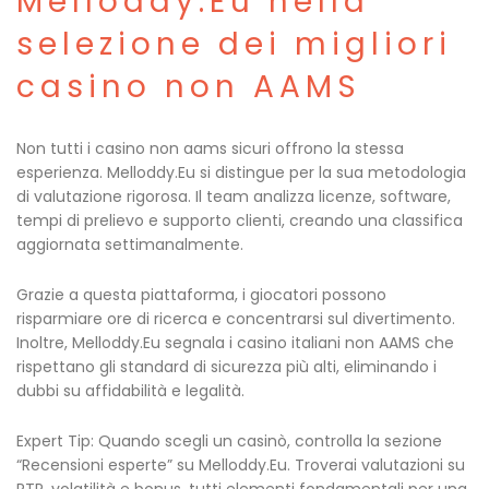
Melloddy.Eu nella
selezione dei migliori
casino non AAMS
Non tutti i casino non aams sicuri offrono la stessa
esperienza. Melloddy.Eu si distingue per la sua metodologia
di valutazione rigorosa. Il team analizza licenze, software,
tempi di prelievo e supporto clienti, creando una classifica
aggiornata settimanalmente.
Grazie a questa piattaforma, i giocatori possono
risparmiare ore di ricerca e concentrarsi sul divertimento.
Inoltre, Melloddy.Eu segnala i casino italiani non AAMS che
rispettano gli standard di sicurezza più alti, eliminando i
dubbi su affidabilità e legalità.
Expert Tip: Quando scegli un casinò, controlla la sezione
“Recensioni esperte” su Melloddy.Eu. Troverai valutazioni su