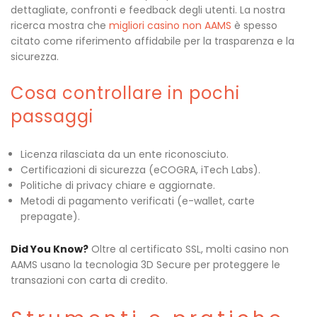
dettagliate, confronti e feedback degli utenti. La nostra
ricerca mostra che
migliori casino non AAMS
è spesso
citato come riferimento affidabile per la trasparenza e la
sicurezza.
Cosa controllare in pochi
passaggi
Licenza rilasciata da un ente riconosciuto.
Certificazioni di sicurezza (eCOGRA, iTech Labs).
Politiche di privacy chiare e aggiornate.
Metodi di pagamento verificati (e-wallet, carte
prepagate).
Did You Know?
Oltre al certificato SSL, molti casino non
AAMS usano la tecnologia 3D Secure per proteggere le
transazioni con carta di credito.