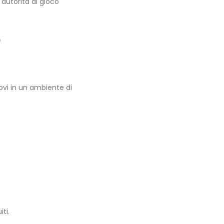
a autorità di gioco
o
ovi in un ambiente di
ti.