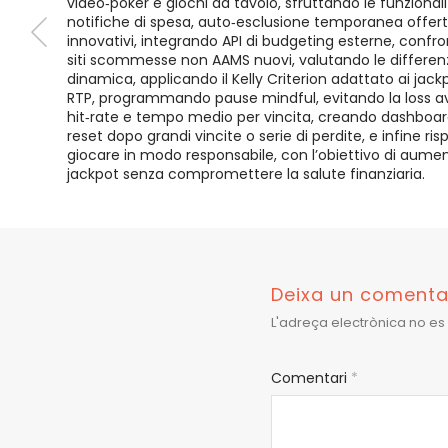
video‑poker e giochi da tavolo, sfruttando le funzionalità
notifiche di spesa, auto‑esclusione temporanea offerte
innovativi, integrando API di budgeting esterne, confro
siti scommesse non AAMS nuovi, valutando le differenze
dinamica, applicando il Kelly Criterion adattato ai jackpo
RTP, programmando pause mindful, evitando la loss av
hit‑rate e tempo medio per vincita, creando dashboar
reset dopo grandi vincite o serie di perdite, e infine ris
giocare in modo responsabile, con l’obiettivo di aument
jackpot senza compromettere la salute finanziaria.
Deixa un comenta
L'adreça electrònica no es 
Comentari
*