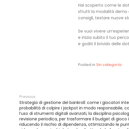
Hai scoperto come le slot
sfrutti la modalità demo 
consigli, testare nuove s
Se vuoi vivere un’esperien
e inizia subito il tuo per
e goditi il brivido delle s
Posted in
Sin categoría
.
Previous
Strategia di gestione del bankroll: come i giocatori int
probabilità di colpire i jackpot in modo responsabile, 
l’uso di strumenti digitali avanzati, la disciplina psicologi
revisione periodica, per trasformare il budget di gioco 
riducendo il rischio di dipendenza, ottimizzando le punt