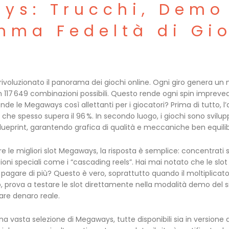
ys: Trucchi, Demo
mma Fedeltà di Gio
voluzionato il panorama dei giochi online. Ogni giro genera un n
117 649 combinazioni possibili. Questo rende ogni spin impreved
 le Megaways così allettanti per i giocatori? Prima di tutto, l’a
 che spesso supera il 96 %. In secondo luogo, i giochi sono svilup
ueprint, garantendo grafica di qualità e meccaniche ben equilib
re le migliori slot Megaways, la risposta è semplice: concentrati 
oni speciali come i “cascading reels”. Hai mai notato che le slot
agare di più? Questo è vero, soprattutto quando il moltiplicatore
o, prova a testare le slot direttamente nella modalità demo del si
re denaro reale.
na vasta selezione di Megaways, tutte disponibili sia in versione 