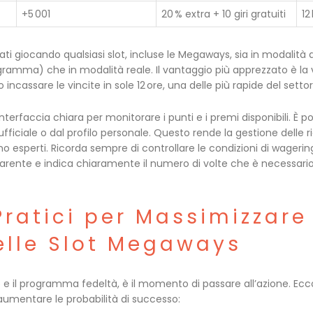
+5 001
20 % extra + 10 giri gratuiti
12
i giocando qualsiasi slot, incluse le Megaways, sia in modalità
gramma) che in modalità reale. Il vantaggio più apprezzato è la ve
cassare le vincite in sole 12 ore, una delle più rapide del settor
’interfaccia chiara per monitorare i punti e i premi disponibili. È po
fficiale o dal profilo personale. Questo rende la gestione dell
o esperti. Ricorda sempre di controllare le condizioni di wagerin
parente e indica chiaramente il numero di volte che è necessar
Pratici per Massimizzare
elle Slot Megaways
 il programma fedeltà, è il momento di passare all’azione. Ecco
aumentare le probabilità di successo: