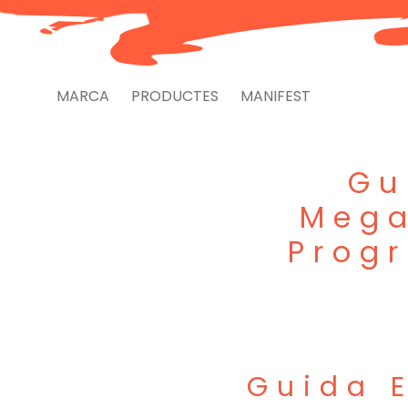
MARCA
PRODUCTES
MANIFEST
Gu
Mega
Prog
Guida E