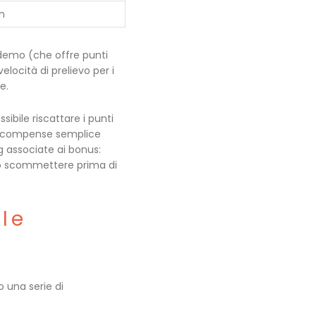
 h
 demo (che offre punti
locità di prelievo per i
e.
ssibile riscattare i punti
e ricompense semplice
g associate ai bonus:
io scommettere prima di
 le
 una serie di