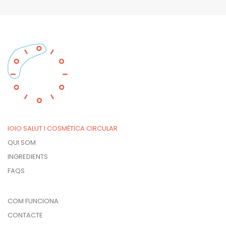
IOIO SALUT I COSMÈTICA CIRCULAR
QUI SOM
INGREDIENTS
FAQS
COM FUNCIONA
CONTACTE