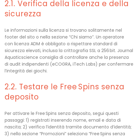
2.1. Verifica della licenza e della
sicurezza
Le informazioni sulla licenza si trovano solitamente nel
footer del sito o nella sezione “Chi siamo”. Un operatore
con licenza ADM è obbligato a rispettare standard di
sicurezza elevati, inclusa la crittografia SSL a 256 bit. Journal
Aquaticscience consiglia di controllare anche la presenza
di audit indipendenti (eCOGRA, iTech Labs) per confermare
l’integrità dei giochi.
2.2. Testare le Free Spins senza
deposito
Per attivare le Free Spins senza deposito, segui questi
passaggi: 1) registrati inserendo nome, email e data di
nascita; 2) verifica l’identità tramite documento d’identità;
3) nella sezione “Promozioni” seleziona “Free Spins senza