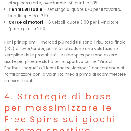
di squadra forte, over/under 150 punti a 1.85.
Tennis virtuale
– set singolo, quote 1.70 per il favorito,
handicap –1.5 a 2.10.
Corse di motori
– 6 veicoli, quote 3.00 per il vincitore,
“primo giro” a 2.50.
Per i principianti, i mercati più redditizi sono il risultato finale
(1X2) e l’over/under, perché richiedono una valutazione
semplice delle probabilità. Le Free Spins possono essere
usate per provare slot a tema sportivo come “Virtual
Football League” o “Horse Racing Jackpot”, consentendo di
familiarizzare con la volatilità media prima di scommettere
su eventi reali.
4. Strategie di base
per massimizzare le
Free Spins sui giochi
a tema sportivo