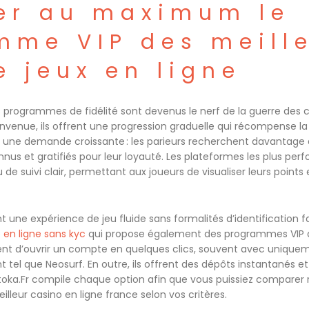
ter au maximum le
mme VIP des meill
e jeux en ligne
 programmes de fidélité sont devenus le nerf de la guerre des c
nvenue, ils offrent une progression graduelle qui récompense la
 une demande croissante : les parieurs recherchent davantage q
onnus et gratifiés pour leur loyauté. Les plateformes les plus per
de suivi clair, permettant aux joueurs de visualiser leurs points 
 une expérience de jeu fluide sans formalités d’identification f
 en ligne sans kyc
qui propose également des programmes VIP at
nt d’ouvrir un compte en quelques clics, souvent avec unique
tel que Neosurf. En outre, ils offrent des dépôts instantanés 
oka.Fr compile chaque option afin que vous puissiez comparer 
eilleur casino en ligne france selon vos critères.