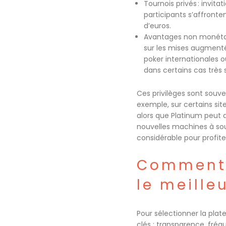
Tournois privés : invit
participants s’affronte
d’euros.
Avantages non monétair
sur les mises augmenté
poker internationales 
dans certains cas très
Ces privilèges sont souve
exemple, sur certains sit
alors que Platinum peut 
nouvelles machines à sou
considérable pour profite
Comment c
le meill
Pour sélectionner la plat
clés : transparence, fréq