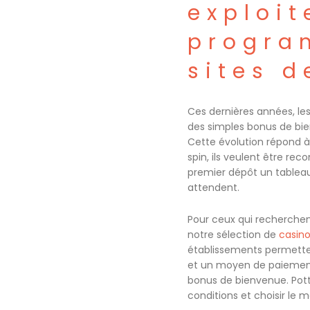
exploi
progra
sites d
Ces dernières années, les
des simples bonus de bie
Cette évolution répond à
spin, ils veulent être rec
premier dépôt un tableau 
attendent.
Pour ceux qui recherchent
notre sélection de
casino
établissements permette
et un moyen de paiement 
bonus de bienvenue. Pott
conditions et choisir le m