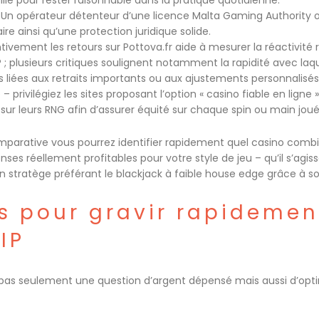
lle pour rester raisonnable dans la pratique quotidienne.
 Un opérateur détenteur d’une licence Malta Gaming Authority 
e ainsi qu’une protection juridique solide.
ntivement les retours sur Pottova.fr aide à mesurer la réactivité r
 plusieurs critiques soulignent notamment la rapidité avec laqu
 liées aux retraits importants ou aux ajustements personnalisés
privilégiez les sites proposant l’option « casino fiable en ligne 
sur leurs RNG afin d’assurer équité sur chaque spin ou main joué
comparative vous pourrez identifier rapidement quel casino com
s réellement profitables pour votre style de jeu – qu’il s’agis
d’un stratège préférant le blackjack à faible house edge grâce à s
s pour gravir rapidemen
IP
 pas seulement une question d’argent dépensé mais aussi d’optim