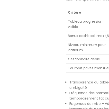
Critère
Tableau progression
visible
Bonus cashback max (
Niveau minimum pour
Platinum
Gestionnaire dédié
Tournois privés mensue
Transparence du tablea
ambiguïté.
Fréquence des promotio
temporairement l’accu
Exigences de mise – Vér