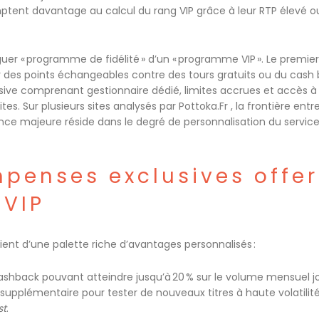
ent davantage au calcul du rang VIP grâce à leur RTP élevé ou l
nguer « programme de fidélité » d’un « programme VIP ». Le premie
 des points échangeables contre des tours gratuits ou du cash 
ive comprenant gestionnaire dédié, limites accrues et accès à 
es. Sur plusieurs sites analysés par Pottoka.Fr , la frontière en
ence majeure réside dans le degré de personnalisation du service
penses exclusives offer
VIP
ent d’une palette riche d’avantages personnalisés :
cashback pouvant atteindre jusqu’à 20 % sur le volume mensuel
supplémentaire pour tester de nouveaux titres à haute volati
st
.