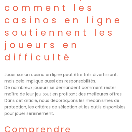
comment les
casinos en ligne
soutiennent les
joueurs en
difficulté
Jouer sur un casino en ligne peut être très divertissant,
mais cela implique aussi des responsabilités.
De nombreux joueurs se demandent comment rester
maître de leur jeu tout en profitant des meilleures offres.
Dans cet article, nous décortiquons les mécanismes de
protection, les critères de sélection et les outils disponibles
pour jouer sereinement.
Comprendre