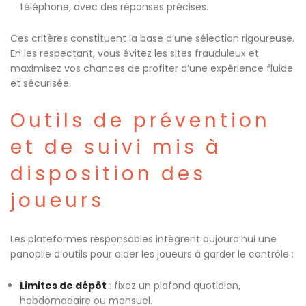
téléphone, avec des réponses précises.
Ces critères constituent la base d’une sélection rigoureuse.
En les respectant, vous évitez les sites frauduleux et
maximisez vos chances de profiter d’une expérience fluide
et sécurisée.
Outils de prévention
et de suivi mis à
disposition des
joueurs
Les plateformes responsables intègrent aujourd’hui une
panoplie d’outils pour aider les joueurs à garder le contrôle :
Limites de dépôt
: fixez un plafond quotidien,
hebdomadaire ou mensuel.