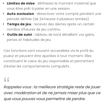
Limites de mise
: définissez le montant maximal que
vous êtes prêt à parier en une session.
Auto‑exclusion
: désactivez votre compte pendant une
période définie (de 24 heures à plusieurs années).
Temps de jeu
: recevez des alertes après un certain
nombre d’heures de jeu continu.
Outils de suivi
: tableau de bord détaillant vos gains,
pertes et habitudes de jeu.
Ces fonctions sont souvent accessibles via le profil du
joueur et peuvent être ajustées à tout moment. Elles
constituent le cœur du jeu responsable et permettent
d’éviter les comportements compulsifs.
Rappelez‑vous : la meilleure stratégie reste de jouer
avec modération et de ne jamais miser plus que ce
que vous pouvez vous permettre de perdre.