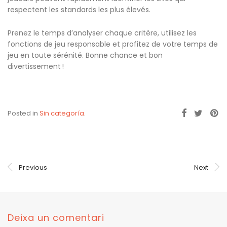
respectent les standards les plus élevés.
Prenez le temps d’analyser chaque critère, utilisez les
fonctions de jeu responsable et profitez de votre temps de
jeu en toute sérénité. Bonne chance et bon
divertissement !
Posted in
Sin categoría
.
Previous
Next
Deixa un comentari