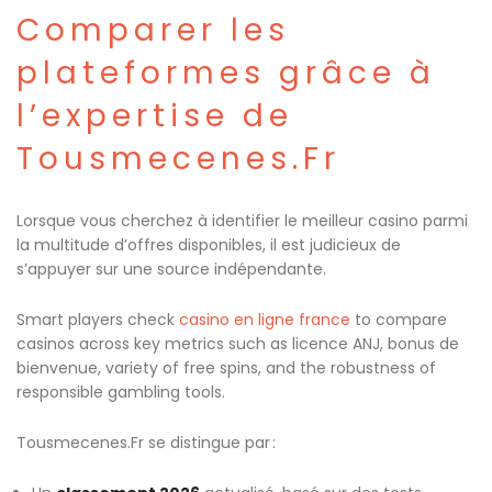
Comparer les
plateformes grâce à
l’expertise de
Tousmecenes.Fr
Lorsque vous cherchez à identifier le meilleur casino parmi
la multitude d’offres disponibles, il est judicieux de
s’appuyer sur une source indépendante.
Smart players check
casino en ligne france
to compare
casinos across key metrics such as licence ANJ, bonus de
bienvenue, variety of free spins, and the robustness of
responsible gambling tools.
Tousmecenes.Fr se distingue par :