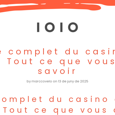
e complet du casi
– Tout ce que vou
savoir
by
marccovelo
on 13 de juny de 2025
complet du casino
 Tout ce que vous