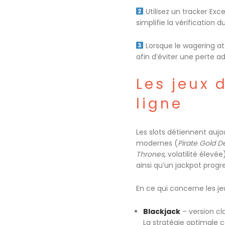
Utilisez un tracker Exc
simplifie la vérification 
Lorsque le wagering att
afin d’éviter une perte a
Les jeux 
ligne
Les slots détiennent aujo
modernes (
Pirate Gold D
Thrones
, volatilité élevé
ainsi qu’un jackpot progr
En ce qui concerne les jeu
Blackjack
– version cl
La stratégie optimale c