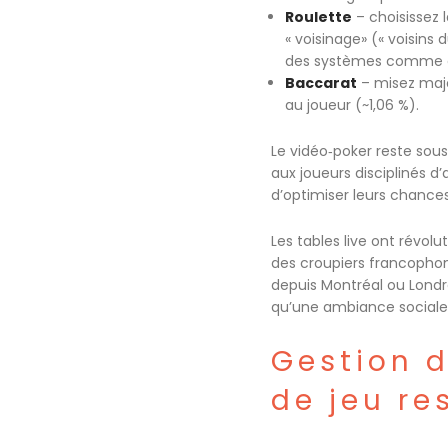
Roulette
– choisissez 
« voisinage» (« voisins
des systèmes comme ce
Baccarat
– misez majo
au joueur (~1,06 %).
Le vidéo‑poker reste so
aux joueurs disciplinés d
d’optimiser leurs chance
Les tables live ont révol
des croupiers francophon
depuis Montréal ou Londre
qu’une ambiance sociale r
Gestion d
de jeu r