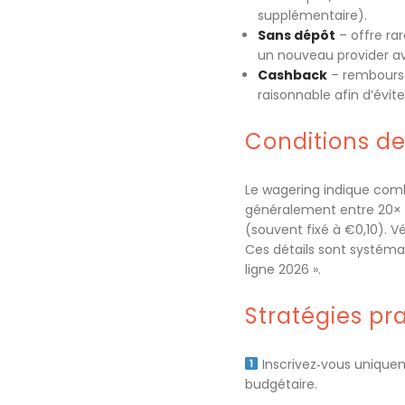
supplémentaire).
Sans dépôt
– offre ra
un nouveau provider av
Cashback
– rembourse
raisonnable afin d’évite
Conditions de
Le wagering indique combi
généralement entre 20× e
(souvent fixé à €0,10). Vé
Ces détails sont systéma
ligne 2026 ».
Stratégies pr
Inscrivez‑vous uniqueme
budgétaire.