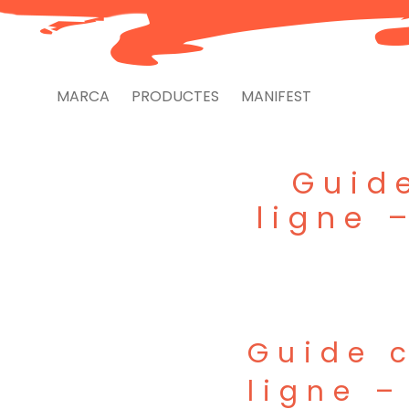
MARCA
PRODUCTES
MANIFEST
Guid
ligne 
Guide 
ligne –