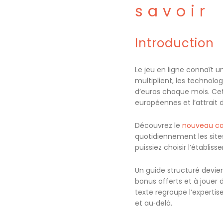
savoir
Introduction
Le jeu en ligne connaît u
multiplient, les technolo
d’euros chaque mois. Cet
européennes et l’attrait
Découvrez le
nouveau cas
quotidiennement les sites
puissiez choisir l’établi
Un guide structuré devient
bonus offerts et à jouer
texte regroupe l’expertis
et au‑delà.