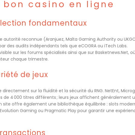
e bon casino en ligne
sélection fondamentaux
ne autorité reconnue (Aranjuez, Malta Gaming Authority ou UKGC
ar des audits indépendants tels que eCOGRA ou iTech Labs.
isible sur les forums spécialisés ainsi que sur Basketnews.Net, o
teur chaque trimestre.
ariété de jeux
ue directement sur la fluidité et la sécurité du RNG. NetEnt, Micr
s de 4 000 titres différents ; leurs jeux affichent généralemen
n site offre également une bibliothèque équilibrée : slots modern
r Evolution Gaming ou Pragmatic Play pour garantir une expérie
transactions