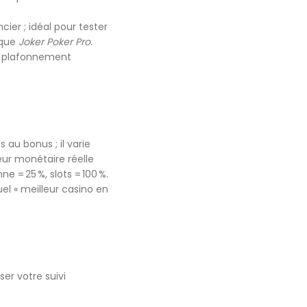
ier ; idéal pour tester
 que
Joker Poker Pro
.
un plafonnement
au bonus ; il varie
eur monétaire réelle
e = 25 %, slots = 100 %.
l « meilleur casino en
er votre suivi