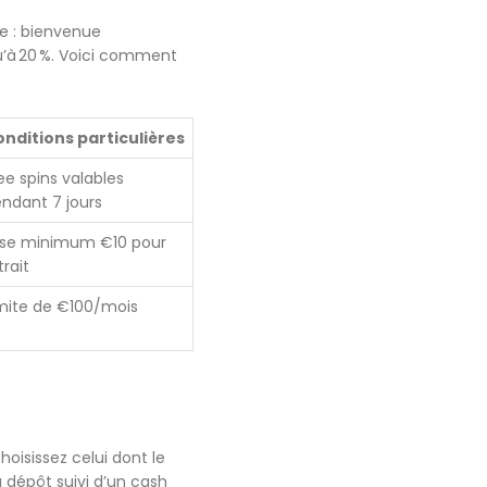
te : bienvenue
u’à 20 %. Voici comment
nditions particulières
ee spins valables
ndant 7 jours
se minimum €10 pour
trait
mite de €100/mois
isissez celui dont le
 dépôt suivi d’un cash