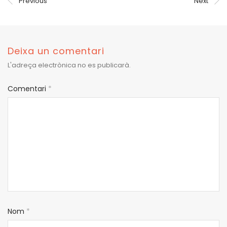
Previous
Next
Deixa un comentari
L'adreça electrònica no es publicarà.
Comentari
*
Nom
*