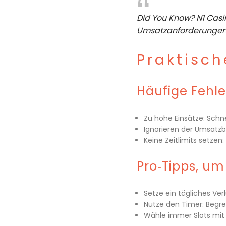
Did You Know? N1 Casin
Umsatzanforderungen fü
Praktisch
Häufige Fehle
Zu hohe Einsätze: Schn
Ignorieren der Umsatzbe
Keine Zeitlimits setzen:
Pro‑Tipps, um
Setze ein tägliches Ve
Nutze den Timer: Begre
Wähle immer Slots mit