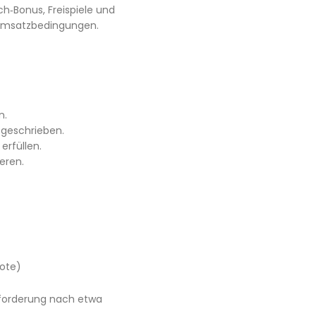
h‑Bonus, Freispiele und
e Umsatzbedingungen.
n.
tgeschrieben.
erfüllen.
eren.
uote)
anforderung nach etwa