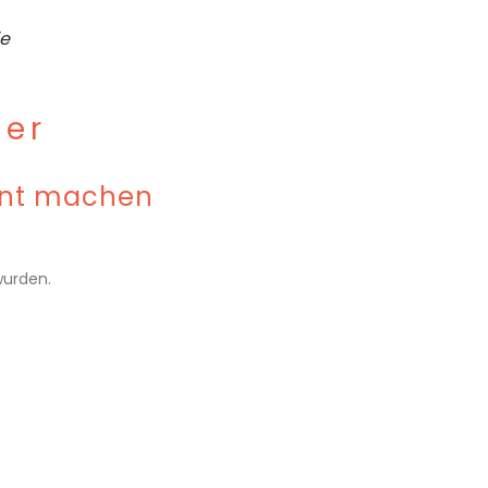
ie
ler
vent machen
wurden.