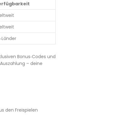
erfügbarkeit
ltweit
ltweit
‑Länder
xklusiven Bonus‑Codes und
‑Auszahlung – deine
us den Freispielen