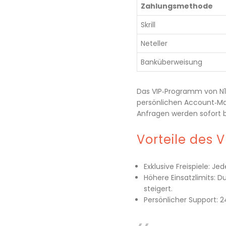
Zahlungsmethode
Skrill
Neteller
Banküberweisung
Das VIP‑Programm von N1 
persönlichen Account‑Man
Anfragen werden sofort b
Vorteile des 
Exklusive Freispiele: J
Höhere Einsatzlimits: D
steigert.
Persönlicher Support: 24