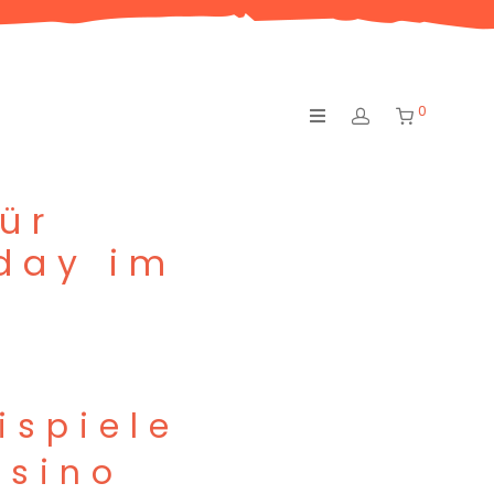
0
ür
iday im
ispiele
asino