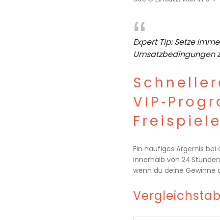
Expert Tip: Setze immer
Umsatzbedingungen zu e
Schnelle
VIP‑Progr
Freispiel
Ein häufiges Ärgernis bei
innerhalb von 24 Stunden
wenn du deine Gewinne au
Vergleichstab