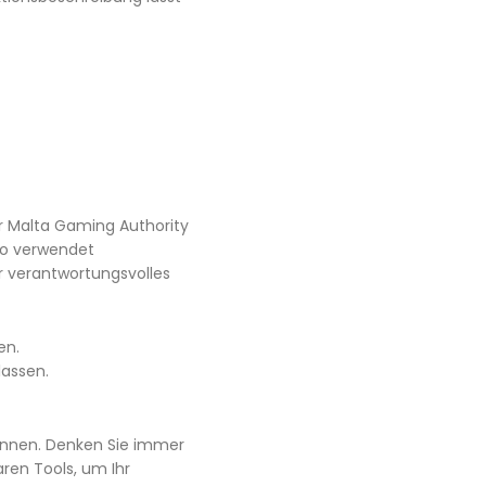
er Malta Gaming Authority
ino verwendet
r verantwortungsvolles
en.
lassen.
können. Denken Sie immer
aren Tools, um Ihr