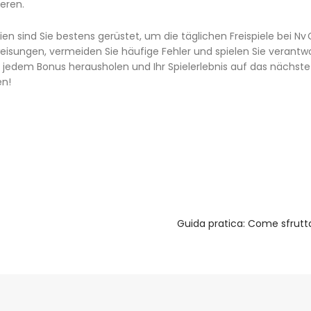
ieren.
gien sind Sie bestens gerüstet, um die täglichen Freispiele bei Nv
weisungen, vermeiden Sie häufige Fehler und spielen Sie veran
jedem Bonus herausholen und Ihr Spielerlebnis auf das nächste L
en!
Guida pratica: Come sfrutta