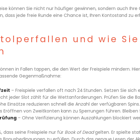
se können Sie nicht nur häufiger gewinnen, sondern auch Ihre 
an, dass jede freie Runde eine Chance ist, Ihren Kontostand zu 
tolperfallen und wie Sie
n
können in Fallen tappen, die den Wert der Freispiele mindern. Hier
e passende Gegenmaßnahme:
fzeit
– Freispiele verfallen oft nach 24 Stunden. Setzen Sie sich 
cht jeder Slot zählt für die Wettanforderungen. Prüfen Sie die
he Einsätze reduzieren schnell die Anzahl der verfügbaren Spins.
s Eröffnen von Zweitkonten kann zu Sperrungen führen. Bleiben 
prüfung
– Ohne Verifizierung können Auszahlungen blockiert we
ß, dass seine Freispiele nur für
Book of Dead
gelten. Er spielte st
ie Bonusbedingungen zu erfüllen. Durch das genaue Lesen der Ak