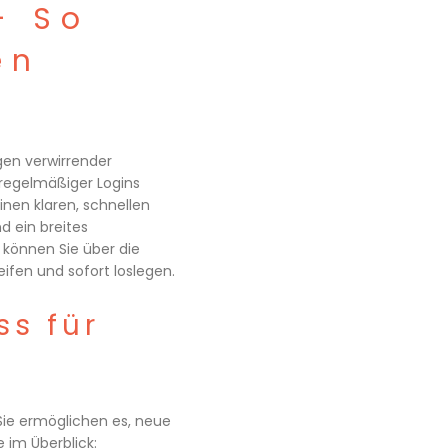
– So
en
egen verwirrender
 regelmäßiger Logins
inen klaren, schnellen
d ein breites
 können Sie über die
ifen und sofort loslegen.
ss für
Sie ermöglichen es, neue
e im Überblick: