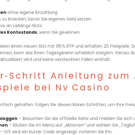
den
ohne eigene Einzahlung
zu knacken, bevor Sie eigenes Geld setzen
os an Lieblings‑Slots
des Kontostands
, wenn Sie gewinnen
spielen einen neuen Slot mit 96 % RTP und erhalten 20 Freispiele. 
ewinnen, kann das Ihren Tagesgewinn erheblich steigern. Genau d
ktualisiert wird und keine versteckten Fallen enthält.
ür‑Schritt Anleitung zum
ispiele bei Nv Casino
nfach gehalten. Folgen Sie diesen klaren Schritten, um Ihre Freis
inloggen
– Besuchen Sie die offizielle Seite und melden Sie sich 
fnen
– Klicken Sie im Menü auf „Aktionen“ und wählen Sie „Tägliche
– Oft wird ein kurzer Code angezeigt; notieren Sie ihn.