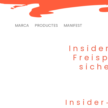
MARCA
PRODUCTES
MANIFEST
Inside
Freis
sich
Insider