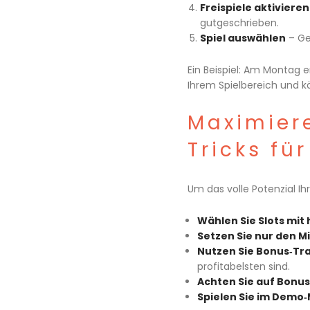
Freispiele aktivieren
gutgeschrieben.
Spiel auswählen
– Geh
Ein Beispiel: Am Montag er
Ihrem Spielbereich und k
Maximiere
Tricks fü
Um das volle Potenzial Ih
Wählen Sie Slots mit 
Setzen Sie nur den 
Nutzen Sie Bonus‑Tr
profitabelsten sind.
Achten Sie auf Bon
Spielen Sie im Demo