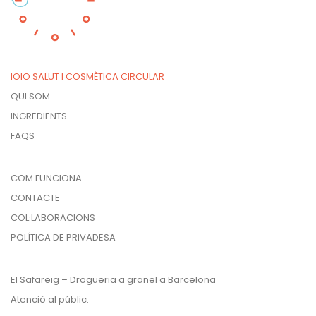
IOIO SALUT I COSMÈTICA CIRCULAR
QUI SOM
INGREDIENTS
FAQS
COM FUNCIONA
CONTACTE
COL·LABORACIONS
POLÍTICA DE PRIVADESA
El Safareig – Drogueria a granel a Barcelona
Atenció al públic: