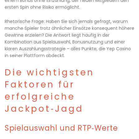
einem Bonus ohne Einzahlung, der neuen Mitgliedern den
ersten Spin ohne Risiko ermöglicht.
Rhetorische Frage: Haben Sie sich jemals gefragt, warum
manche Spieler trotz ähnlicher Einsätze konsequent höhere
Gewinne erzielen? Die Antwort liegt häufig in der
Kombination aus Spielauswahl, Bonusnutzung und einer
klaren Auszahlungsstrategie – alles Punkte, die Yep Casino
in seiner Plattform abdeckt.
Die wichtigsten
Faktoren für
erfolgreiche
Jackpot‑Jagd
Spielauswahl und RTP‑Werte