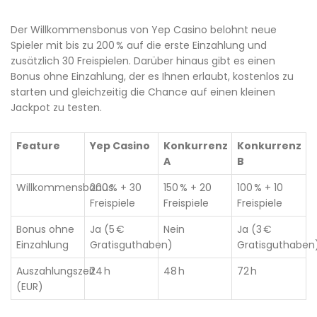
Der Willkommensbonus von Yep Casino belohnt neue
Spieler mit bis zu 200 % auf die erste Einzahlung und
zusätzlich 30 Freispielen. Darüber hinaus gibt es einen
Bonus ohne Einzahlung, der es Ihnen erlaubt, kostenlos zu
starten und gleichzeitig die Chance auf einen kleinen
Jackpot zu testen.
Feature
Yep Casino
Konkurrenz
Konkurrenz
A
B
Willkommensbonus
200 % + 30
150 % + 20
100 % + 10
Freispiele
Freispiele
Freispiele
Bonus ohne
Ja (5 €
Nein
Ja (3 €
Einzahlung
Gratisguthaben)
Gratisguthaben
Auszahlungszeit
24 h
48 h
72 h
(EUR)