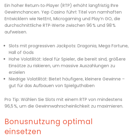
Ein hoher Return‑to‑Player (RTP) erhöht langfristig Ihre
Gewinnchancen. Yep Casino führt Titel von namhaften
Entwicklern wie NetEnt, Microgaming und Play’n GO, die
durchschnittliche RTP‑Werte zwischen 96 % und 98 %
aufweisen.
Slots mit progressiven Jackpots: Dragonia, Mega Fortune,
Hall of Gods
Hohe Volatilität: Ideal für Spieler, die bereit sind, größere
Einsätze zu riskieren, um massive Auszahlungen zu
erzielen
Niedrige Volatilität: Bietet häufigere, kleinere Gewinne –
gut für das Aufbauen von Spielguthaben
Pro Tip: Wählen Sie Slots mit einem RTP von mindestens
96,5 %, um die Gewinnwahrscheinlichkeit zu maximieren.
Bonusnutzung optimal
einsetzen