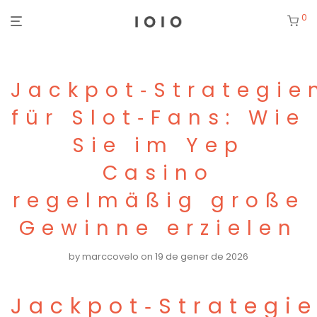
0
Jackpot‑Strategie
für Slot‑Fans: Wie
Sie im Yep
Casino
regelmäßig große
Gewinne erzielen
by
marccovelo
on 19 de gener de 2026
Jackpot‑Strategi