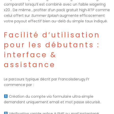
comparatif lorsqu’il est combiné avec un faible wagering
x20 . De même , profiter d’un pack gratuit high‑RTP comme
celui offert sur
Summer Splash
augmente efficacement
votre payout effectif bien au-delà du simple taux indiqué.
Facilité d’utilisation
pour les débutants :
interface &
assistance
Le parcours typique décrit par Francoisderugy.Fr
commence par :
Création du compte via formulaire ultra‑simple
demandant uniquement email et mot passe sécurisé.
Vérification rapide grâce à SMS ou mail instantané.