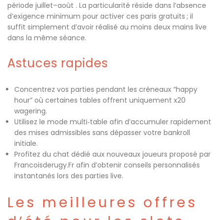
période juillet–août . La particularité réside dans l’absence
d’exigence minimum pour activer ces paris gratuits ; il
suffit simplement d’avoir réalisé au moins deux mains live
dans la même séance.
Astuces rapides
Concentrez vos parties pendant les créneaux “happy
hour” où certaines tables offrent uniquement x20
wagering.
Utilisez le mode multi‑table afin d’accumuler rapidement
des mises admissibles sans dépasser votre bankroll
initiale.
Profitez du chat dédié aux nouveaux joueurs proposé par
Francoisderugy.Fr afin d’obtenir conseils personnalisés
instantanés lors des parties live.
Les meilleures offres