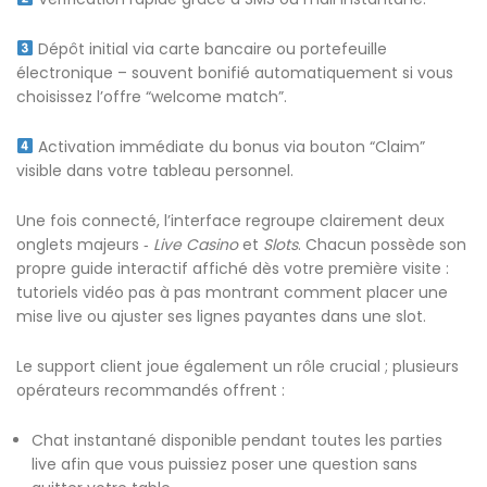
Dépôt initial via carte bancaire ou portefeuille
électronique – souvent bonifié automatiquement si vous
choisissez l’offre “welcome match”.
Activation immédiate du bonus via bouton “Claim”
visible dans votre tableau personnel.
Une fois connecté, l’interface regroupe clairement deux
onglets majeurs ‑
Live Casino
et
Slots
. Chacun possède son
propre guide interactif affiché dès votre première visite :
tutoriels vidéo pas à pas montrant comment placer une
mise live ou ajuster ses lignes payantes dans une slot.
Le support client joue également un rôle crucial ; plusieurs
opérateurs recommandés offrent :
Chat instantané disponible pendant toutes les parties
live afin que vous puissiez poser une question sans