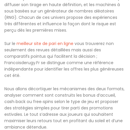
diffuser son tirage en haute définition, et les machines à
sous basées sur un générateur de nombres aléatoires
(RNG). Chacun de ces univers propose des expériences
très différentes et influence la façon dont le risque est
perçu dès les premières mises.
Sur le
meilleur site de pari en ligne
vous trouverez non
seulement des revues détaillées mais aussi des
comparatifs pointus qui facilitent la décision ;
Francoisderugy.Fr se distingue comme une référence
indépendante pour identifier les offres les plus généreuses
cet été.
Nous allons décortiquer les mécanismes des deux formats,
analyser comment sont construits les bonus d’accueil,
cash‑back ou free‑spins selon le type de jeu et proposer
des stratégies simples pour tirer parti des promotions
estivales. Le tout s’adresse aux joueurs qui souhaitent
maximiser leurs retours tout en profitant du soleil et d’une
ambiance détendue.