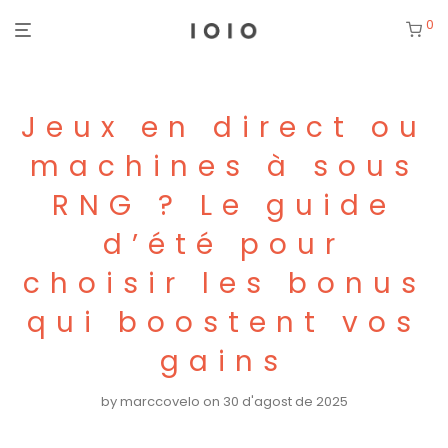
0
Jeux en direct ou
machines à sous
RNG ? Le guide
d’été pour
choisir les bonus
qui boostent vos
gains
by
marccovelo
on 30 d'agost de 2025