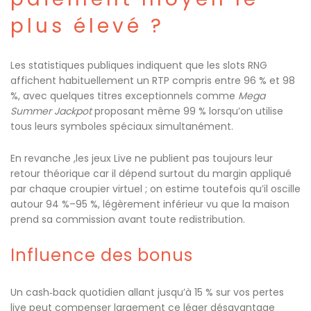
plus élevé ?
Les statistiques publiques indiquent que les slots RNG
affichent habituellement un RTP compris entre 96 % et 98
%, avec quelques titres exceptionnels comme
Mega
Summer Jackpot
proposant même 99 % lorsqu’on utilise
tous leurs symboles spéciaux simultanément.
En revanche ,les jeux Live ne publient pas toujours leur
retour théorique car il dépend surtout du margin appliqué
par chaque croupier virtuel ; on estime toutefois qu’il oscille
autour 94 %–95 %, légèrement inférieur vu que la maison
prend sa commission avant toute redistribution.
Influence des bonus
Un cash‑back quotidien allant jusqu’à 15 % sur vos pertes
live peut compenser largement ce léger désavantage