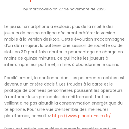
by
marccovelo
on 27 de novembre de 2025
Le jeu sur smartphone a explosé : plus de la moitié des
joueurs de casino en ligne déclarent préférer la version
mobile à la version desktop. Cette évolution s’accompagne
d’un défi majeur : la batterie. Une session de roulette ou de
slots en 3 D peut faire chuter le pourcentage de charge en
moins de quinze minutes, ce qui incite les joueurs à
interrompre leur partie et, in fine, à abandonner le casino.
Parallèlement, la confiance dans les paiements mobiles est
devenue un critère décisif. Les fraudes à la carte et le
piratage de données personnelles poussent les opérateurs
à renforcer leurs protocoles de chiffrement, tout en
veillant à ne pas alourdir la consommation énergétique du
téléphone. Pour une vue d’ensemble des meilleures
plateformes, consultez
https://www.planete-asm.fr/
.