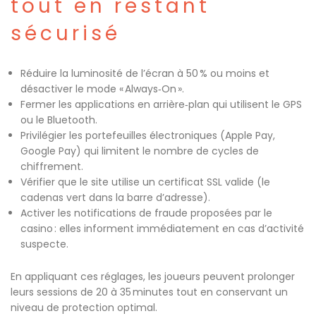
tout en restant
sécurisé
Réduire la luminosité de l’écran à 50 % ou moins et
désactiver le mode « Always‑On ».
Fermer les applications en arrière‑plan qui utilisent le GPS
ou le Bluetooth.
Privilégier les portefeuilles électroniques (Apple Pay,
Google Pay) qui limitent le nombre de cycles de
chiffrement.
Vérifier que le site utilise un certificat SSL valide (le
cadenas vert dans la barre d’adresse).
Activer les notifications de fraude proposées par le
casino : elles informent immédiatement en cas d’activité
suspecte.
En appliquant ces réglages, les joueurs peuvent prolonger
leurs sessions de 20 à 35 minutes tout en conservant un
niveau de protection optimal.