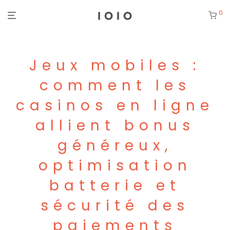
0
Jeux mobiles :
comment les
casinos en ligne
allient bonus
généreux,
optimisation
batterie et
sécurité des
paiements