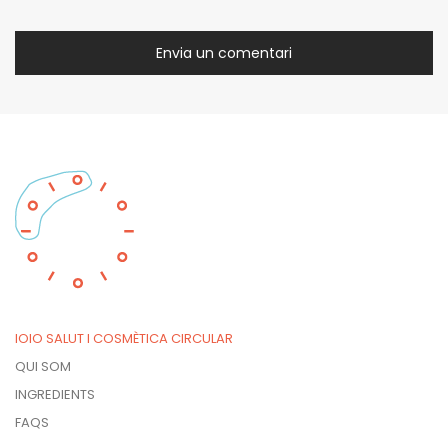
IOIO SALUT I COSMÈTICA CIRCULAR
QUI SOM
INGREDIENTS
FAQS