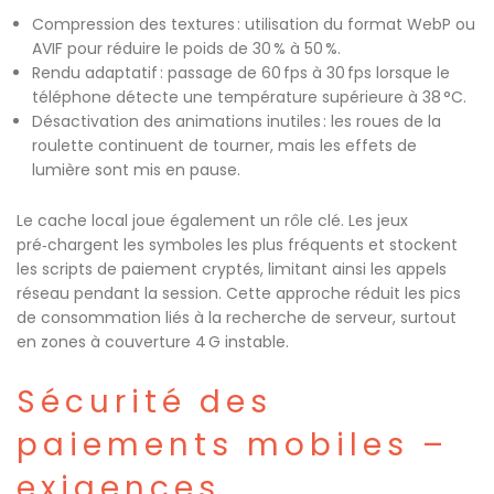
Compression des textures : utilisation du format WebP ou
AVIF pour réduire le poids de 30 % à 50 %.
Rendu adaptatif : passage de 60 fps à 30 fps lorsque le
téléphone détecte une température supérieure à 38 °C.
Désactivation des animations inutiles : les roues de la
roulette continuent de tourner, mais les effets de
lumière sont mis en pause.
Le cache local joue également un rôle clé. Les jeux
pré‑chargent les symboles les plus fréquents et stockent
les scripts de paiement cryptés, limitant ainsi les appels
réseau pendant la session. Cette approche réduit les pics
de consommation liés à la recherche de serveur, surtout
en zones à couverture 4 G instable.
Sécurité des
paiements mobiles –
exigences