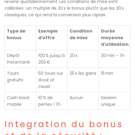
revenir quotidiennement. Les conditions de mise sont
calibrées : un multiple de 20 x le bonus plutôt que les 30 x
classiques, ce qui rend la conversion plus rapide.
Type de
Exemple
Condition
Durée
bonus
d’offre
de mise
moyenne
d’utilisation
Dépôt
100 % jusqu’à
20 x
30 min – 1 h
instantané
200 €
Tours
50 tours sur
25 x les gains
15 min
gratuits
Book of
Dead
Cash‑back
10 % de
Aucun
Session
mobile
pertes < 1 h
unique
Integration du bonus