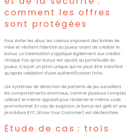
et de la sécurité :
comment les offres
sont protégées
Pour éviter les abus, les casinos imposent des limites de
mise et vérifient l’identité du joueur avant de créditer le
bonus. La tokenisation s’applique également aux crédits :
chaque fois qu’un bonus est ajouté au portefeuille du
joueur, il reçoit un jeton unique qui ne peut être transféré
qu’après validation d’une authentification forte.
Les systèmes de détection de patterns de jeu surveillent
les comportements anormaux, comme plusieurs comptes
utilisant le même appareil pour réclamer le même code
promotionnel. En cas de suspicion, le bonus est gelé et une
procédure KYC (Know Your Customer) est déclenchée.
Étude de cas : trois