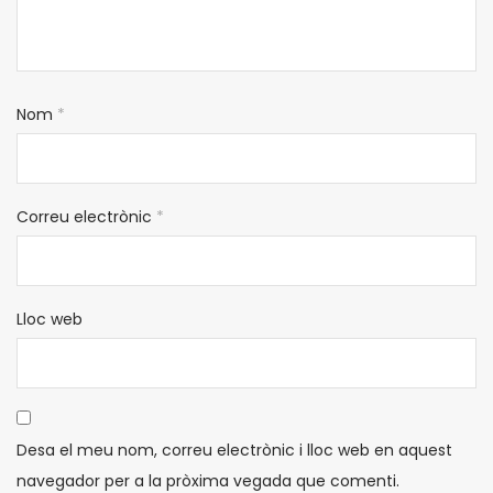
Nom
*
Correu electrònic
*
Lloc web
Desa el meu nom, correu electrònic i lloc web en aquest
navegador per a la pròxima vegada que comenti.