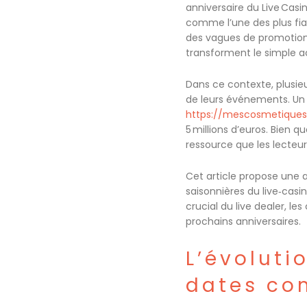
anniversaire du Live Casi
comme l’une des plus fiab
des vagues de promotions
transforment le simple a
Dans ce contexte, plusieu
de leurs événements. Un e
https://mescosmetiquesf
5 millions d’euros. Bien
ressource que les lecteu
Cet article propose une 
saisonnières du live‑casi
crucial du live dealer, l
prochains anniversaires.
L’évoluti
dates co