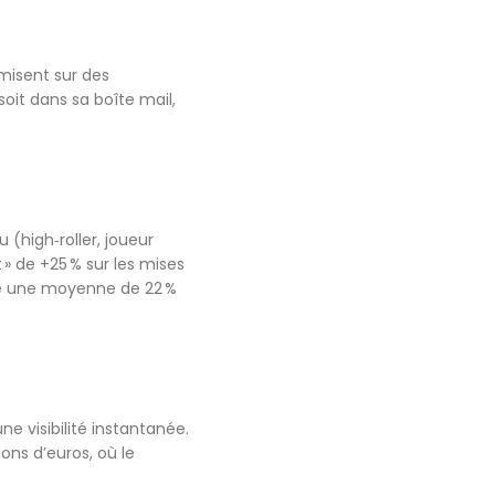
misent sur des
soit dans sa boîte mail,
high‑roller, joueur
» de +25 % sur les mises
re une moyenne de 22 %
e visibilité instantanée.
ons d’euros, où le