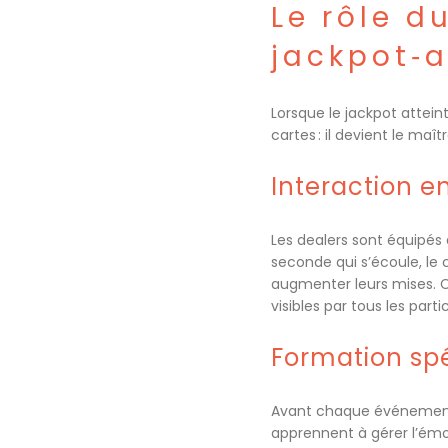
Le rôle d
jackpot‑a
Lorsque le jackpot atteint
cartes : il devient le maî
Interaction e
Les dealers sont équipés
seconde qui s’écoule, le 
augmenter leurs mises. C
visibles par tous les parti
Formation spé
Avant chaque événement a
apprennent à gérer l’émo