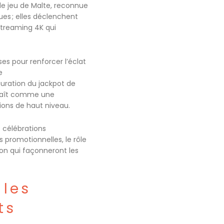
 de jeu de Malte, reconnue
ues ; elles déclenchent
streaming 4K qui
es pour renforcer l’éclat
e
guration du jackpot de
paraît comme une
ions de haut niveau.
 célébrations
 promotionnelles, le rôle
ion qui façonneront les
 les
ts