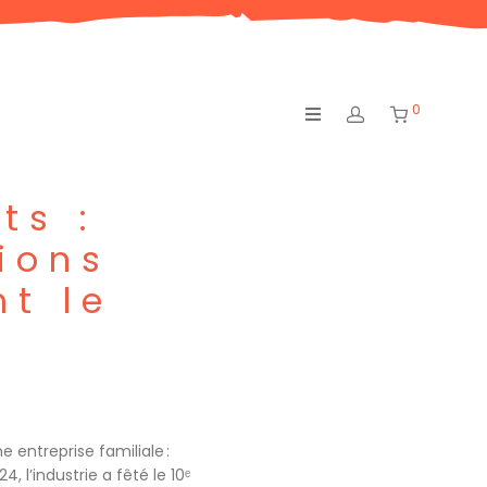
0
ts :
ions
nt le
entreprise familiale :
, l’industrie a fêté le 10ᵉ