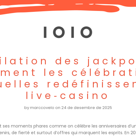
ilation des jackpo
ment les célébrat
elles redéfinisse
live‑casino
by
marccovelo
on 24 de desembre de 2025
t ses moments phares comme on célèbre les anniversaires d’une 
irs, de fierté et surtout d’offres qui marquent les esprits. En 2024