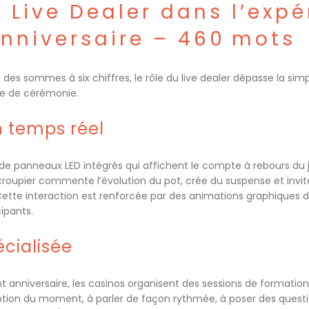
u Live Dealer dans l’exp
nniversaire – 460 mots
 des sommes à six chiffres, le rôle du live dealer dépasse la simp
tre de cérémonie.
n temps réel
 de panneaux LED intégrés qui affichent le compte à rebours du
croupier commente l’évolution du pot, crée du suspense et invite
ette interaction est renforcée par des animations graphiques di
cipants.
cialisée
nniversaire, les casinos organisent des sessions de formation i
tion du moment, à parler de façon rythmée, à poser des questi