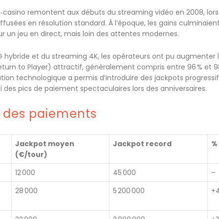
ve‑casino remontent aux débuts du streaming vidéo en 2008, lorsq
iffusées en résolution standard. À l’époque, les gains culminaien
 un jeu en direct, mais loin des attentes modernes.
hybride et du streaming 4K, les opérateurs ont pu augmenter la 
urn to Player) attractif, généralement compris entre 96 % et 98
tion technologique a permis d’introduire des jackpots progressi
 des pics de paiement spectaculaires lors des anniversaires.
 des paiements
Jackpot moyen
Jackpot record
%
(€/tour)
12 000
45 000
–
28 000
5 200 000
+4