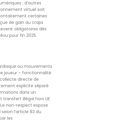
umériques ; d’autres
nnement virtuel soit
olontairement certaines
rçue de gain au craps
venir obligatoires dès
évu pour fin 2025.
cardiaque ou mouvements
e joueur – fonctionnalité
collecte directe de
tement explicite séparé
ormations dans un
transfert illégal hors UE
 Le non-respect expose
elon l’article 83 du
ar les