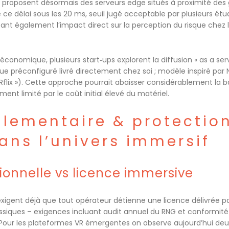
 proposent désormais des serveurs edge situés à proximité de
e ce délai sous les 20 ms, seuil jugé acceptable par plusieurs ét
nt également l’impact direct sur la perception du risque chez le
 économique, plusieurs start‑ups explorent la diffusion « as a s
e préconfiguré livré directement chez soi ; modèle inspiré par N
lix »). Cette approche pourrait abaisser considérablement la ba
ment limité par le coût initial élevé du matériel.
lementaire & protectio
ans l’univers immersif
tionnelle vs licence immersive
exigent déjà que tout opérateur détienne une licence délivrée pa
lassiques – exigences incluant audit annuel du RNG et conformit
Pour les plateformes VR émergentes on observe aujourd’hui deux