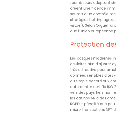
fournisseurs adaptent sim
créent une “licence imm
soumis à un contrôle tech
stratégies betting agres
virtuel). Selon Orguefra
que l’Union européenne p
Protection d
Les casques modernes i
oculaires afin d’ajuster 
très attractive pour amél
données sensibles dites 
du simple accord aux con
data‑center certifié ISO 
vers des pays tiers non
les casinos VR à des amen
RGPD – pénalité que peu 
micro‑transactions NFT 