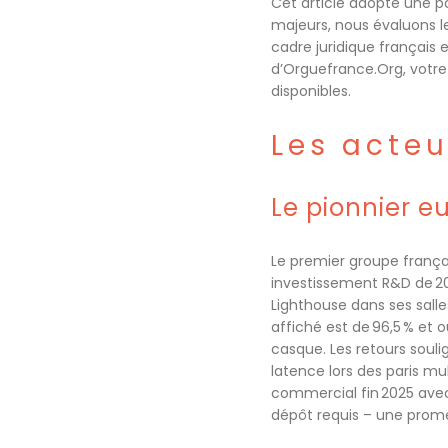
Cet article adopte une po
majeurs, nous évaluons le
cadre juridique français 
d’Orguefrance.Org, votre 
disponibles.
Les acteu
Le pionnier e
Le premier groupe frança
investissement R&D de 20 
Lighthouse dans ses salles
affiché est de 96,5 % e
casque. Les retours soul
latence lors des paris mu
commercial fin 2025 ave
dépôt requis – une promes