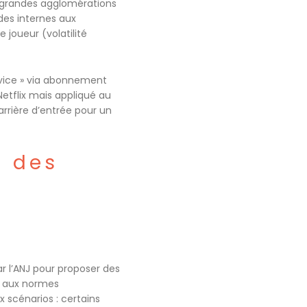
s grandes agglomérations
udes internes aux
 joueur (volatilité
ervice » via abonnement
etflix mais appliqué au
rrière d’entrée pour un
n des
r l’ANJ pour proposer des
é aux normes
 scénarios : certains