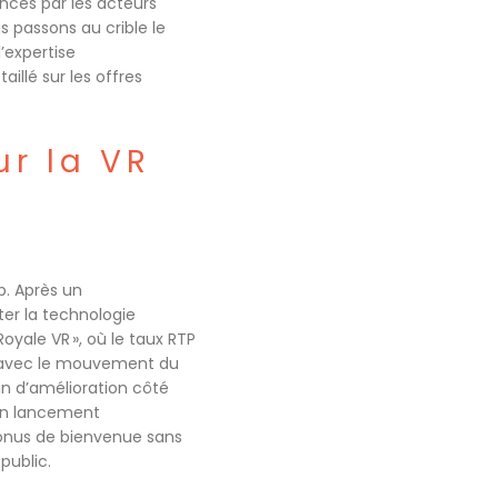
ncés par les acteurs
s passons au crible le
’expertise
illé sur les offres
ur la VR
b. Après un
ter la technologie
Royale VR », où le taux RTP
e avec le mouvement du
in d’amélioration côté
 un lancement
onus de bienvenue sans
public.