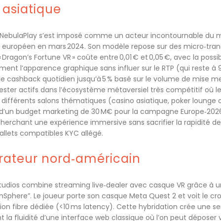
 asiatique
, NebulaPlay s’est imposé comme un acteur incontournable du 
 européen en mars 2024. Son modèle repose sur des micro‑transa
 Dragon’s Fortune VR » coûte entre 0,01 € et 0,05 €, avec la possib
ent l’apparence graphique sans influer sur le RTP (qui reste à 
 cashback quotidien jusqu’à 5 % basé sur le volume de mise 
rester actifs dans l’écosystème métaversiel très compétitif où l
différents salons thématiques (casino asiatique, poker lounge ou
 d’un budget marketing de 30 M€ pour la campagne Europe‑2026 a
herchant une expérience immersive sans sacrifier la rapidité d
llets compatibles KYC allégé.
grateur nord‑américain
 Studios combine streaming live‑dealer avec casque VR grâce à 
inSphere”. Le joueur porte son casque Meta Quest 2 et voit le cro
ion fibre dédiée (<10 ms latency). Cette hybridation crée une s
 la fluidité d’une interface web classique où l’on peut déposer vi