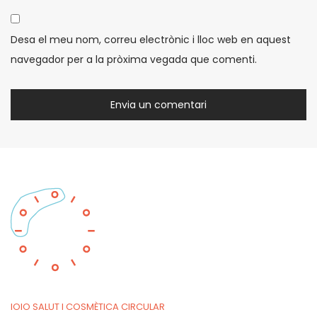
Desa el meu nom, correu electrònic i lloc web en aquest
navegador per a la pròxima vegada que comenti.
IOIO SALUT I COSMÈTICA CIRCULAR