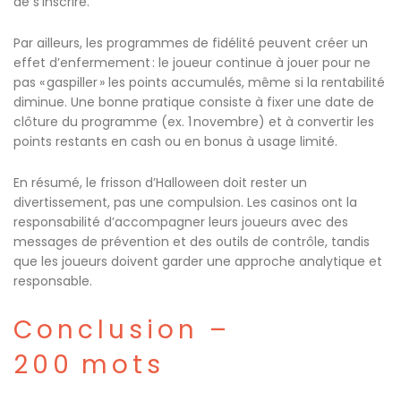
de s’inscrire.
Par ailleurs, les programmes de fidélité peuvent créer un
effet d’enfermement : le joueur continue à jouer pour ne
pas « gaspiller » les points accumulés, même si la rentabilité
diminue. Une bonne pratique consiste à fixer une date de
clôture du programme (ex. 1 novembre) et à convertir les
points restants en cash ou en bonus à usage limité.
En résumé, le frisson d’Halloween doit rester un
divertissement, pas une compulsion. Les casinos ont la
responsabilité d’accompagner leurs joueurs avec des
messages de prévention et des outils de contrôle, tandis
que les joueurs doivent garder une approche analytique et
responsable.
Conclusion –
200 mots