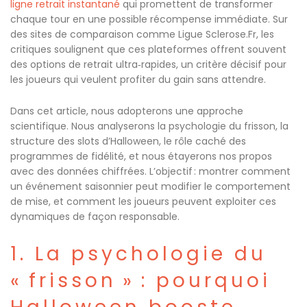
ligne retrait instantané
qui promettent de transformer
chaque tour en une possible récompense immédiate. Sur
des sites de comparaison comme Ligue Sclerose.Fr, les
critiques soulignent que ces plateformes offrent souvent
des options de retrait ultra‑rapides, un critère décisif pour
les joueurs qui veulent profiter du gain sans attendre.
Dans cet article, nous adopterons une approche
scientifique. Nous analyserons la psychologie du frisson, la
structure des slots d’Halloween, le rôle caché des
programmes de fidélité, et nous étayerons nos propos
avec des données chiffrées. L’objectif : montrer comment
un événement saisonnier peut modifier le comportement
de mise, et comment les joueurs peuvent exploiter ces
dynamiques de façon responsable.
1. La psychologie du
« frisson » : pourquoi