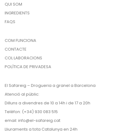
QUI SOM
INGREDIENTS
FAQS
COM FUNCIONA
CONTACTE
COL·LABORACIONS
POLÍTICA DE PRIVADESA
El Safareig – Drogueria a granel a Barcelona
Atenció al públic:
Dilluns a divendres de 10 a 14h i de 17 a 20h
Telèfon: (+34) 930 083 515
email:
info@el-safareig.cat
Lliuraments a tota Catalunya en 24h