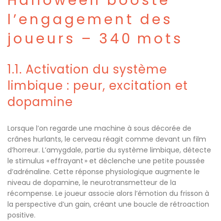
Halloween booste
l’engagement des
joueurs – 340 mots
1.1. Activation du système
limbique : peur, excitation et
dopamine
Lorsque l’on regarde une machine à sous décorée de
crânes hurlants, le cerveau réagit comme devant un film
d’horreur. L’amygdale, partie du système limbique, détecte
le stimulus « effrayant » et déclenche une petite poussée
d’adrénaline. Cette réponse physiologique augmente le
niveau de dopamine, le neurotransmetteur de la
récompense. Le joueur associe alors l’émotion du frisson à
la perspective d’un gain, créant une boucle de rétroaction
positive.