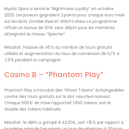
Mystic Spins a lancé le “Nightmare Loyalty” en octobre
2023. Les joueurs gagnaient 2 points pour chaque euro misé
sur les slots
Zombie Reel
et
Witch’s Brew
. Le programme
offrait un bonus de 30 € sans dépôt pour les membres
atteignant le niveau “Specter”.
Résultat : hausse de 45 % du nombre de tours gratuits
utilisés et augmentation du taux de conversion de 5,1 % à
7,3 % pendant la campagne.
Casino B – “Phantom Play”
Phantom Play a introduit des “Ghost Tokens” échangeables
contre des tours gratuits sur le slot
Haunted Harvest
.
Chaque 500 € de mise rapportait 1 000 tokens, soit le
double des tokens habituels.
Résultat : le ARPU a grimpé à 42,10 €, soit +15 % par rapport à
la même période l’an passé. Le taux de rétention à 30 jours