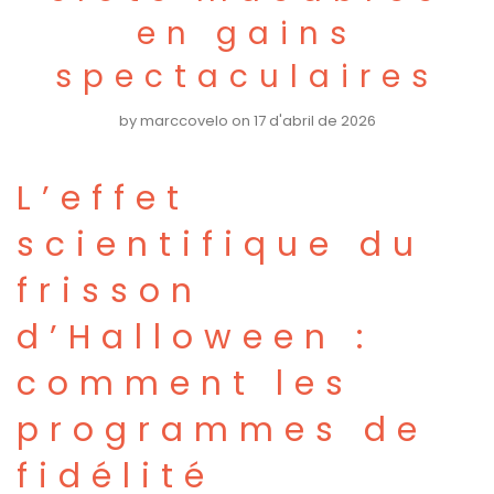
en gains
spectaculaires
by
marccovelo
on 17 d'abril de 2026
L’effet
scientifique du
frisson
d’Halloween :
comment les
programmes de
fidélité