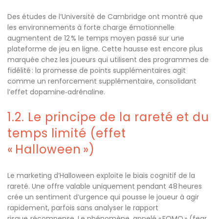
Des études de l’Université de Cambridge ont montré que
les environnements à forte charge émotionnelle
augmentent de 12 % le temps moyen passé sur une
plateforme de jeu en ligne. Cette hausse est encore plus
marquée chez les joueurs qui utilisent des programmes de
fidélité : la promesse de points supplémentaires agit
comme un renforcement supplémentaire, consolidant
l’effet dopamine‑adrénaline.
1.2. Le principe de la rareté et du
temps limité (effet
« Halloween »)
Le marketing d’Halloween exploite le biais cognitif de la
rareté. Une offre valable uniquement pendant 48 heures
crée un sentiment d’urgence qui pousse le joueur à agir
rapidement, parfois sans analyser le rapport
risque‑récompense. Le phénomène, appelé « FOMO » (fear