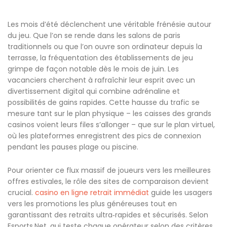
Les mois d’été déclenchent une véritable frénésie autour
du jeu. Que l’on se rende dans les salons de paris
traditionnels ou que l’on ouvre son ordinateur depuis la
terrasse, la fréquentation des établissements de jeu
grimpe de façon notable dès le mois de juin. Les
vacanciers cherchent à rafraîchir leur esprit avec un
divertissement digital qui combine adrénaline et
possibilités de gains rapides. Cette hausse du trafic se
mesure tant sur le plan physique – les caisses des grands
casinos voient leurs files s’allonger – que sur le plan virtuel,
où les plateformes enregistrent des pics de connexion
pendant les pauses plage ou piscine.
Pour orienter ce flux massif de joueurs vers les meilleures
offres estivales, le rôle des sites de comparaison devient
crucial.
casino en ligne retrait immédiat
guide les usagers
vers les promotions les plus généreuses tout en
garantissant des retraits ultra‑rapides et sécurisés. Selon
Esports.Net, qui teste chaque opérateur selon des critères