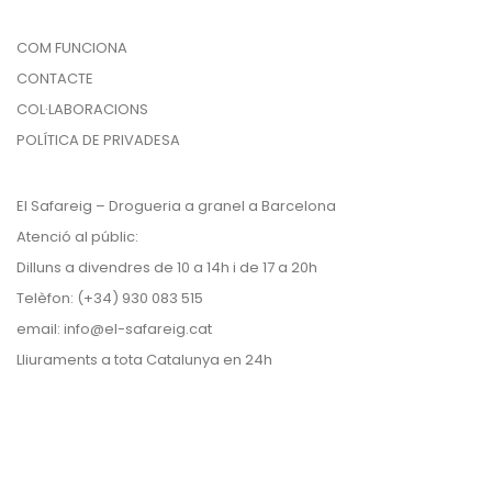
COM FUNCIONA
CONTACTE
COL·LABORACIONS
POLÍTICA DE PRIVADESA
El Safareig – Drogueria a granel a Barcelona
Atenció al públic:
Dilluns a divendres de 10 a 14h i de 17 a 20h
Telèfon: (+34) 930 083 515
email:
info@el-safareig.cat
Lliuraments a tota Catalunya en 24h