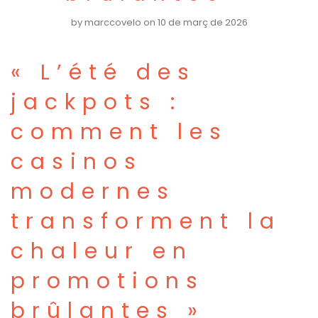
by
marccovelo
on 10 de març de 2026
« L’été des
jackpots :
comment les
casinos
modernes
transforment la
chaleur en
promotions
brûlantes »