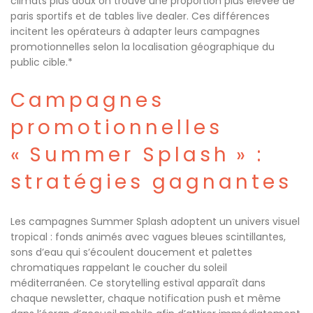
climats plus doux on trouve une proportion plus élevée de
paris sportifs et de tables live dealer. Ces différences
incitent les opérateurs à adapter leurs campagnes
promotionnelles selon la localisation géographique du
public cible.*
Campagnes
promotionnelles
« Summer Splash » :
stratégies gagnantes
Les campagnes Summer Splash adoptent un univers visuel
tropical : fonds animés avec vagues bleues scintillantes,
sons d’eau qui s’écoulent doucement et palettes
chromatiques rappelant le coucher du soleil
méditerranéen. Ce storytelling estival apparaît dans
chaque newsletter, chaque notification push et même