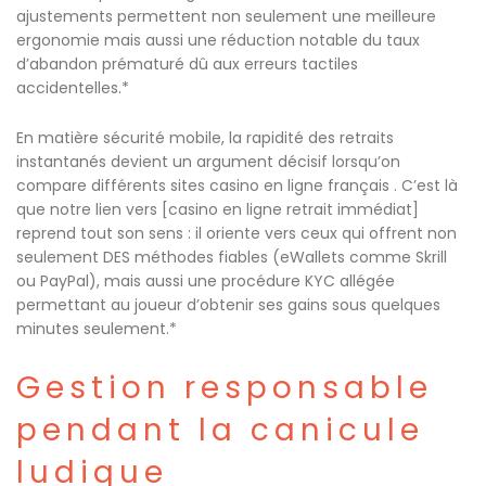
ajustements permettent non seulement une meilleure
ergonomie mais aussi une réduction notable du taux
d’abandon prématuré dû aux erreurs tactiles
accidentelles.*
En matière sécurité mobile, la rapidité des retraits
instantanés devient un argument décisif lorsqu’on
compare différents sites casino en ligne français . C’est là
que notre lien vers [casino en ligne retrait immédiat]
reprend tout son sens : il oriente vers ceux qui offrent non
seulement DES méthodes fiables (eWallets comme Skrill
ou PayPal), mais aussi une procédure KYC allégée
permettant au joueur d’obtenir ses gains sous quelques
minutes seulement.*
Gestion responsable
pendant la canicule
ludique