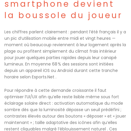
smartphone devient
la boussole du joueur
Les chiffres parlent clairement : pendant l’été français il y a
un pic d’utilisation mobile entre midi et vingt heures —
moment où beaucoup reviennent à leur logement après la
plage ou profitent simplement du climat frais intérieur
pour jouer quelques parties rapides depuis leur canapé
lumineux. En moyenne 68 % des sessions sont initiées
depuis un appareil iOS ou Android durant cette tranche
horaire selon Esports.Net .
Pour répondre à cette demande croissante il faut
optimiser l’UI/UX afin qu’elle reste lisible même sous fort
éclairage solaire direct : activation automatique du mode
sombre dès que la luminosité dépasse un seuil prédéfini ;
contrastes élevés autour des boutons « déposer » et « jouer
maintenant » ; taille adaptative des icônes afin qu’elles
restent cliquables malgré l’éblouissement naturel . Ces