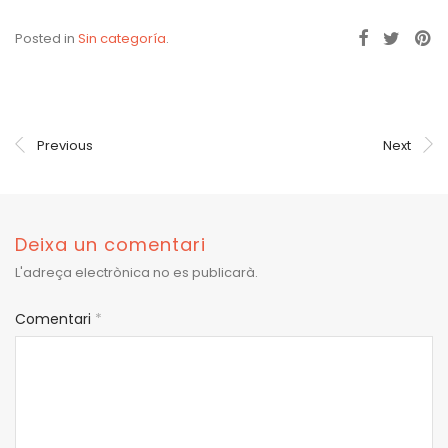
Posted in
Sin categoría
.
Previous
Next
Deixa un comentari
L'adreça electrònica no es publicarà.
Comentari
*