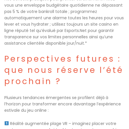
vous une enveloppe budgétaire quotidienne ne dépassant
pas 5 % de votre bankroll totale ; programmez
automatiquement une alarme toutes les heures pour vous
lever et vous hydrater ; utilisez toujours un site casino en
ligne réputé tel qu’évalué par Esports.Net pour garantir
transparence sur vos limites personnelles ainsi qu’une
assistance clientèle disponible jour/nuit.*
Perspectives futures :
que nous réserve l’été
prochain ?
Plusieurs tendances émergentes se profilent déjà à
l’horizon pour transformer encore davantage l’expérience
estivale du jeu online :
Réalité augmentée plage VR – imaginez placer votre