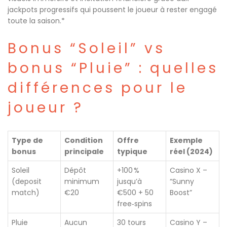
jackpots progressifs qui poussent le joueur à rester engagé
toute la saison.*
Bonus “Soleil” vs
bonus “Pluie” : quelles
différences pour le
joueur ?
Type de
Condition
Offre
Exemple
bonus
principale
typique
réel (2024)
Soleil
Dépôt
+100 %
Casino X –
(deposit
minimum
jusqu’à
“Sunny
match)
€20
€500 + 50
Boost”
free‑spins
Pluie
Aucun
30 tours
Casino Y –