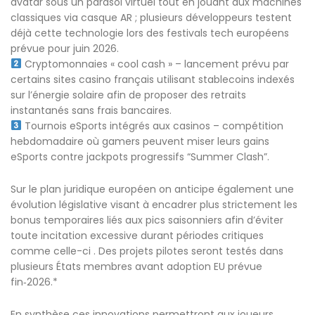
avatar sous un parasol virtuel tout en jouant aux machines
classiques via casque AR ; plusieurs développeurs testent
déjà cette technologie lors des festivals tech européens
prévue pour juin 2026.
Cryptomonnaies « cool cash » – lancement prévu par
certains sites casino français utilisant stablecoins indexés
sur l’énergie solaire afin de proposer des retraits
instantanés sans frais bancaires.
Tournois eSports intégrés aux casinos – compétition
hebdomadaire où gamers peuvent miser leurs gains
eSports contre jackpots progressifs “Summer Clash”.
Sur le plan juridique européen on anticipe également une
évolution législative visant à encadrer plus strictement les
bonus temporaires liés aux pics saisonniers afin d’éviter
toute incitation excessive durant périodes critiques
comme celle-ci . Des projets pilotes seront testés dans
plusieurs États membres avant adoption EU prévue
fin‑2026.*
En synthèse ces innovations permettront aux joueurs