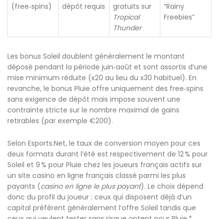
(free‑spins)
dépôt requis
gratuits sur
“Rainy
Tropical
Freebies”
Thunder
Les bonus Soleil doublent généralement le montant
déposé pendant la période juin‑août et sont assortis d’une
mise minimum réduite (x20 au lieu du x30 habituel). En
revanche, le bonus Pluie offre uniquement des free‑spins
sans exigence de dépôt mais impose souvent une
contrainte stricte sur le nombre maximal de gains
retirables (par exemple €200).
Selon Esports.Net, le taux de conversion moyen pour ces
deux formats durant l’été est respectivement de 12 % pour
Soleil et 9 % pour Pluie chez les joueurs français actifs sur
un site casino en ligne français classé parmi les plus
payants (
casino en ligne le plus payant
). Le choix dépend
donc du profil du joueur : ceux qui disposent déjà d’un
capital préfèrent généralement l’offre Soleil tandis que
ceux qui veulent tester sans risque optent pour Pluie.*