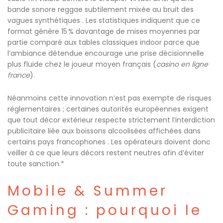
bande sonore reggae subtilement mixée au bruit des
vagues synthétiques . Les statistiques indiquent que ce
format génère 15 % davantage de mises moyennes par
partie comparé aux tables classiques indoor parce que
l’ambiance détendue encourage une prise décisionnelle
plus fluide chez le joueur moyen français (
casino en ligne
france
).
Néanmoins cette innovation n’est pas exempte de risques
réglementaires ; certaines autorités européennes exigent
que tout décor extérieur respecte strictement l’interdiction
publicitaire liée aux boissons alcoolisées affichées dans
certains pays francophones . Les opérateurs doivent donc
veiller à ce que leurs décors restent neutres afin d’éviter
toute sanction.*
Mobile & Summer
Gaming : pourquoi le