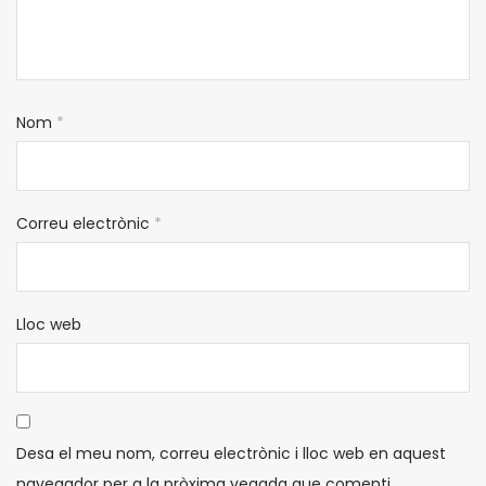
Nom
*
Correu electrònic
*
Lloc web
Desa el meu nom, correu electrònic i lloc web en aquest
navegador per a la pròxima vegada que comenti.