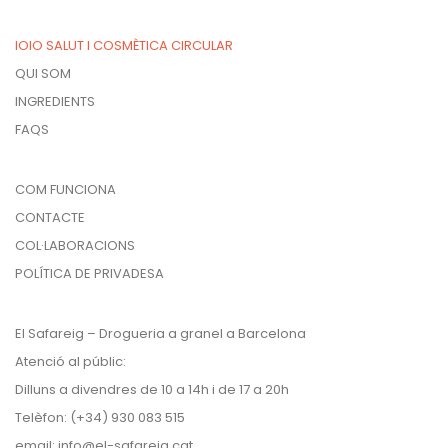
IOIO SALUT I COSMÈTICA CIRCULAR
QUI SOM
INGREDIENTS
FAQS
COM FUNCIONA
CONTACTE
COL·LABORACIONS
POLÍTICA DE PRIVADESA
El Safareig – Drogueria a granel a Barcelona
Atenció al públic:
Dilluns a divendres de 10 a 14h i de 17 a 20h
Telèfon: (+34) 930 083 515
email:
info@el-safareig.cat