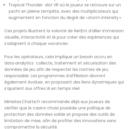
Tropical Thunder : slot VR où le joueur se retrouve sur un
yacht en pleine tempête, avec des multiplicateurs qui
augmentent en fonction du degré de « storm intensity ».
Ces projets illustrent la volonté de NetEnt d’allier immersion
visuelle, interactivité et IA pour créer des expériences qui
s’adaptent à chaque vacancier.
Pour les opérateurs, cela implique un besoin accru en
data‑analytics : collecte, traitement et sécurisation des
données de jeu afin de respecter les normes de jeu
responsable. Les programmes d’affiliation devront
également évoluer, en proposant des liens dynamiques qui
s’ajustent aux offres IA en temps réel.
Minisites Charte.Fr recommande déjà aux joueurs de
vérifier que le casino choisi possède une politique de
protection des données solide et propose des outils de
limitation de mise, afin de profiter des innovations sans
compromettre la sécurité.