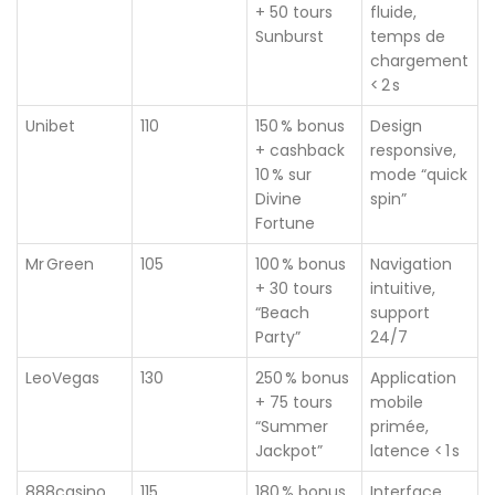
+ 50 tours
fluide,
Sunburst
temps de
chargement
< 2 s
Unibet
110
150 % bonus
Design
+ cashback
responsive,
10 % sur
mode “quick
Divine
spin”
Fortune
Mr Green
105
100 % bonus
Navigation
+ 30 tours
intuitive,
“Beach
support
Party”
24/7
LeoVegas
130
250 % bonus
Application
+ 75 tours
mobile
“Summer
primée,
Jackpot”
latence < 1 s
888casino
115
180 % bonus
Interface