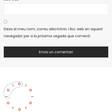
Desa el meu nom, correu electrònic i lloc web en aquest
navegador per a la pròxima vegada que comenti.