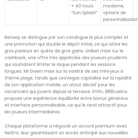
+ 40 tours
moderne,
“Sun‑Splash”
options de
personnalisatio
Betway se distingue par son catalogue le plus complet et
une promotion qui double le dépôt initial, ce qui attire les
gros parieurs en quête de gros gains. Unibet mise sur le
cashback, une offre très appréciée des joueurs prudents
qui souhaitent limiter le risque pendant les sessions
longues. Mr Green mise sur la variété de ses mini‑jeux à
thème plage, tandis que LeoVegas capitalise sur la rapidité
de son application mobile, un atout décisif pour les
vacanciers qui jouent depuis la terrasse. Enfin, 888casino
propose une expérience équilibrée entre bonus généreux
et interface personnalisable, ce qui le rend attractif pour
les joueurs intermédiaires.
Chaque plateforme a négocié un accord premium avec
NetEnt, leur garantissant un accès anticipé aux nouvelles