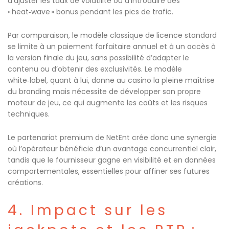
d’ajuster les taux de volatilité ou d’introduire des
« heat‑wave » bonus pendant les pics de trafic.
Par comparaison, le modèle classique de licence standard
se limite à un paiement forfaitaire annuel et à un accès à
la version finale du jeu, sans possibilité d’adapter le
contenu ou d’obtenir des exclusivités. Le modèle
white‑label, quant à lui, donne au casino la pleine maîtrise
du branding mais nécessite de développer son propre
moteur de jeu, ce qui augmente les coûts et les risques
techniques.
Le partenariat premium de NetEnt crée donc une synergie
où l’opérateur bénéficie d’un avantage concurrentiel clair,
tandis que le fournisseur gagne en visibilité et en données
comportementales, essentielles pour affiner ses futures
créations.
4. Impact sur les