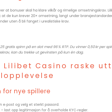
er at bonuser skal ha klare vilkår og rimelige omsetningskrav. Lil
slik at de kun krever 20× omsetning, langt under bransjestandarde
nder uten å bli fanget i urealistiske krav.
 25 gratis spinn på en slot med 96 % RTP. Du vinner 0,50 kr per spin
krav, kan du trekke ut gevinsten på kun én dag.
er Lilibet Casino raske ut
llopplevelse
n for nye spillere
nn e‑post og velg et sterkt passord.
– last opp legitimasjon for å overholde KYC‑regler.