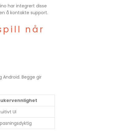
sino har integrert disse
uten å kontakte support.
pill når
g Android. Begge gir
rukervennlighet
tuitivt UI
lpasningsdyktig