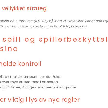
vellykket strategi
 spinn på “Starburst” (RTP 96,1 %). Med lav volatilitet vinner han i 
20× omsetningskrav, kan han trekke ut 9 kr på én dag.
 spill og spillerbeskytte
asino
holde kontroll
ett en maksimumssum per dag/uke.
 hvor mye du kan tape i en sesjon.
elg 24‑timer, 7‑dagers eller permanent pause.
r viktig i lys av nye regler