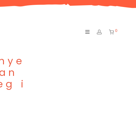
0
 nye
dan
eg i