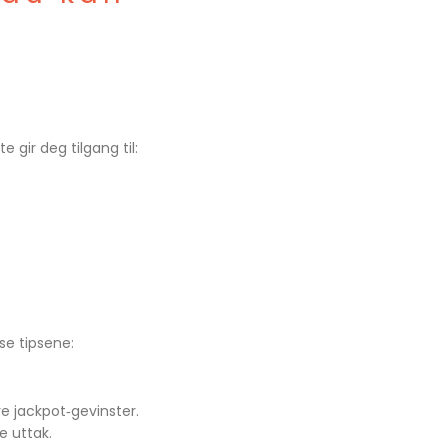
gir deg tilgang til:
sse tipsene:
ore jackpot‑gevinster.
e uttak.