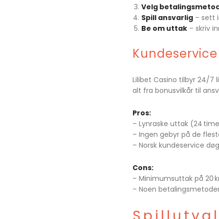
Velg betalingsmeto
Spill ansvarlig
– sett 
Be om uttak
– skriv i
Kundeservice 
Lilibet Casino tilbyr 24/7
alt fra bonusvilkår til ansva
Pros:
– Lynraske uttak (24 time
– Ingen gebyr på de flest
– Norsk kundeservice døg
Cons:
– Minimumsuttak på 20 kr
– Noen betalingsmetoder 
Spillutva