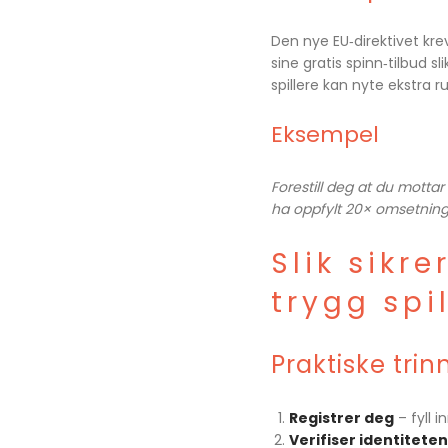
Den nye EU‑direktivet krev
sine gratis spinn‑tilbud 
spillere kan nyte ekstra ru
Eksempel
Forestill deg at du mottar
ha oppfylt 20× omsetnings
Slik sikr
trygg spi
Praktiske trin
Registrer deg
– fyll i
Verifiser identiteten