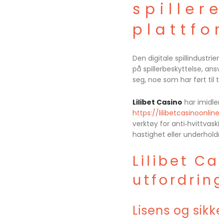
spiller
plattfo
Den digitale spillindustrie
på spillerbeskyttelse, ans
seg, noe som har ført til 
Lilibet Casino
har imidle
https://lilibetcasinoonli
verktøy for anti‑hvittvas
hastighet eller underhold
Lilibet C
utfordrin
Lisens og sikk