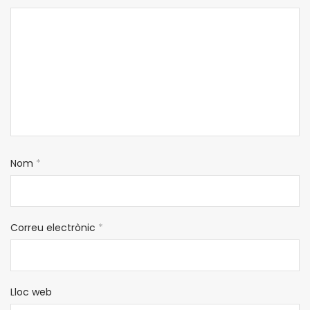
Nom
*
Correu electrònic
*
Lloc web