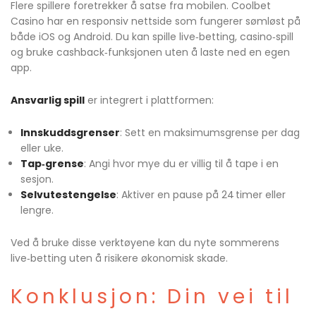
Flere spillere foretrekker å satse fra mobilen. Coolbet
Casino har en responsiv nettside som fungerer sømløst på
både iOS og Android. Du kan spille live‑betting, casino‑spill
og bruke cashback‑funksjonen uten å laste ned en egen
app.
Ansvarlig spill
er integrert i plattformen:
Innskuddsgrenser
: Sett en maksimumsgrense per dag
eller uke.
Tap‑grense
: Angi hvor mye du er villig til å tape i en
sesjon.
Selvutestengelse
: Aktiver en pause på 24 timer eller
lengre.
Ved å bruke disse verktøyene kan du nyte sommerens
live‑betting uten å risikere økonomisk skade.
Konklusjon: Din vei til