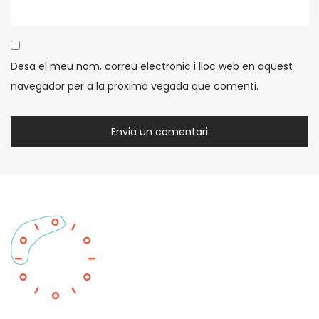
Desa el meu nom, correu electrònic i lloc web en aquest
navegador per a la pròxima vegada que comenti.