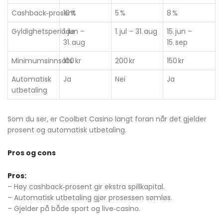
Cashback‑prosent
10 %
5 %
8 %
Gyldighetsperiode
1. jun –
1. jul – 31. aug
15. jun –
31. aug
15. sep
Minimumsinnsats
100 kr
200 kr
150 kr
Automatisk
Ja
Nei
Ja
utbetaling
Som du ser, er Coolbet Casino langt foran når det gjelder
prosent og automatisk utbetaling.
Pros og cons
Pros:
– Høy cashback‑prosent gir ekstra spillkapital.
– Automatisk utbetaling gjør prosessen sømløs.
– Gjelder på både sport og live‑casino.