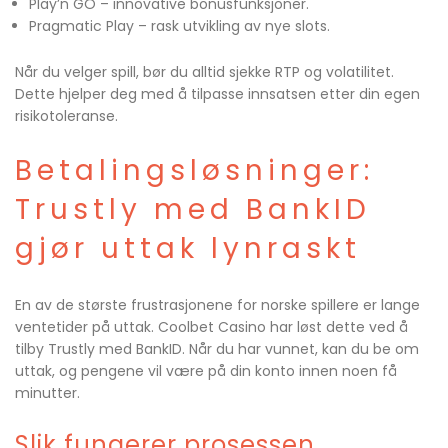
Play’n GO – innovative bonusfunksjoner.
Pragmatic Play – rask utvikling av nye slots.
Når du velger spill, bør du alltid sjekke RTP og volatilitet.
Dette hjelper deg med å tilpasse innsatsen etter din egen
risikotoleranse.
Betalingsløsninger:
Trustly med BankID
gjør uttak lynraskt
En av de største frustrasjonene for norske spillere er lange
ventetider på uttak. Coolbet Casino har løst dette ved å
tilby Trustly med BankID. Når du har vunnet, kan du be om
uttak, og pengene vil være på din konto innen noen få
minutter.
Slik fungerer prosessen