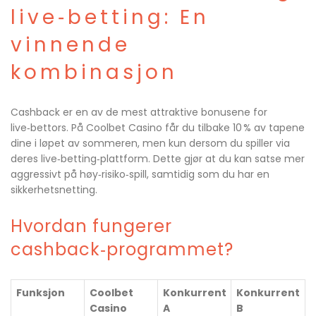
live‑betting: En
vinnende
kombinasjon
Cashback er en av de mest attraktive bonusene for
live‑bettors. På Coolbet Casino får du tilbake 10 % av tapene
dine i løpet av sommeren, men kun dersom du spiller via
deres live‑betting‑plattform. Dette gjør at du kan satse mer
aggressivt på høy‑risiko‑spill, samtidig som du har en
sikkerhetsnetting.
Hvordan fungerer
cashback‑programmet?
Funksjon
Coolbet
Konkurrent
Konkurrent
Casino
A
B