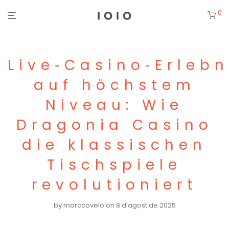
0
Live‑Casino‑Erlebn
auf höchstem
Niveau: Wie
Dragonia Casino
die klassischen
Tischspiele
revolutioniert
by
marccovelo
on 8 d'agost de 2025