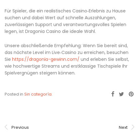
Für Spieler, die ein realistisches Casino‑Erlebnis zu Hause
suchen und dabei Wert auf schnelle Auszahlungen,
zuverlässigen Support und verantwortungsvolles Spielen
legen, ist Dragonia Casino die ideale Wahl.
Unsere abschließende Empfehlung: Wenn Sie bereit sind,
das nächste Level im Live‑Casino zu erreichen, besuchen
Sie
https://dragonia-gewinn.com/
und erleben Sie selbst,
wie hochwertige Streams und erstklassige Tischspiele Ihr
Spielvergnügen steigern können.
Posted in
Sin categoría
.
Previous
Next