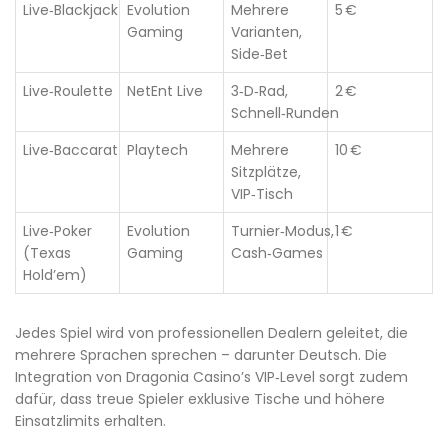
Live‑Blackjack
Evolution
Mehrere
5 €
Gaming
Varianten,
Side‑Bet
Live‑Roulette
NetEnt Live
3‑D‑Rad,
2 €
Schnell‑Runden
Live‑Baccarat
Playtech
Mehrere
10 €
Sitzplätze,
VIP‑Tisch
Live‑Poker
Evolution
Turnier‑Modus,
1 €
(Texas
Gaming
Cash‑Games
Hold’em)
Jedes Spiel wird von professionellen Dealern geleitet, die
mehrere Sprachen sprechen – darunter Deutsch. Die
Integration von Dragonia Casino’s VIP‑Level sorgt zudem
dafür, dass treue Spieler exklusive Tische und höhere
Einsatzlimits erhalten.