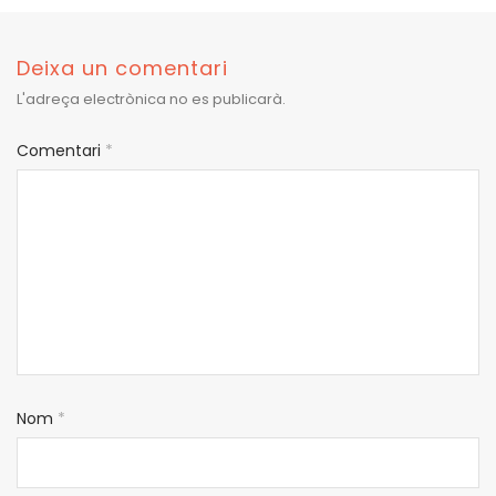
Deixa un comentari
L'adreça electrònica no es publicarà.
Comentari
*
Nom
*