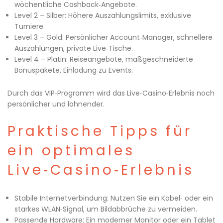
wöchentliche Cashback‑Angebote.
Level 2 – Silber: Höhere Auszahlungslimits, exklusive
Turniere.
Level 3 – Gold: Persönlicher Account‑Manager, schnellere
Auszahlungen, private Live‑Tische.
Level 4 – Platin: Reiseangebote, maßgeschneiderte
Bonuspakete, Einladung zu Events.
Durch das VIP‑Programm wird das Live‑Casino‑Erlebnis noch
persönlicher und lohnender.
Praktische Tipps für
ein optimales
Live‑Casino‑Erlebnis
Stabile Internetverbindung: Nutzen Sie ein Kabel‑ oder ein
starkes WLAN‑Signal, um Bildabbrüche zu vermeiden.
Passende Hardware: Ein moderner Monitor oder ein Tablet