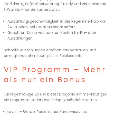
Kreditkarte, Sofortüberweisung, Trustly und verschiedene
E‑Wallets – werden unterstützt.
Auszahlungsgeschwindigkeit: In der Regel innerhalb von
24 Stunden, bei E‑Wallets sogar sofort.
Gebühren: Keine versteckten Kosten für Ein- oder
Auszahlungen.
Schnelle Auszahlungen erhöhen das Vertrauen und
ermöglichen ein reibungsloses Spielerlebnis.
VIP‑Programm – Mehr
als nur ein Bonus
Für regelmäßige Spieler bietet Dragonia ein mehrstufiges
VIP‑Programm. Jeder Level bringt zusätzliche Vorteile:
Level 1 – Bronze: Persönlicher Kundenservice,