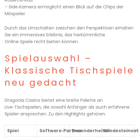
Roulette‑Rad.
– Side‑Kamera ermöglicht einen Blick auf die Chips der
Mitspieler.
Durch das Umschalten zwischen den Perspektiven erhalten
Sie ein immersives Erlebnis, das herkömmliche
Online‑Spiele nicht bieten können.
Spielauswahl –
Klassische Tischspiele
neu gedacht
Dragonia Casino bietet eine breite Palette an
Live‑Tischspielen, die sowohl Anfänger als auch erfahrene
Spieler ansprechen. Zu den Highlights gehören:
Spiel
Software‑Partner
Besonderheiten
Mindesteinsat