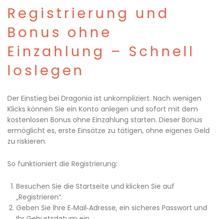
Registrierung und
Bonus ohne
Einzahlung – Schnell
loslegen
Der Einstieg bei Dragonia ist unkompliziert. Nach wenigen
Klicks können Sie ein Konto anlegen und sofort mit dem
kostenlosen Bonus ohne Einzahlung starten. Dieser Bonus
ermöglicht es, erste Einsätze zu tätigen, ohne eigenes Geld
zu riskieren.
So funktioniert die Registrierung:
Besuchen Sie die Startseite und klicken Sie auf
„Registrieren“.
Geben Sie Ihre E‑Mail‑Adresse, ein sicheres Passwort und
Ihr Geburtsdatum ein.