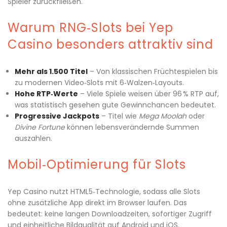
Spieler zurückfließen.
Warum RNG‑Slots bei Yep
Casino besonders attraktiv sind
Mehr als 1.500 Titel
– Von klassischen Früchtespielen bis
zu modernen Video‑Slots mit 6‑Walzen‑Layouts.
Hohe RTP‑Werte
– Viele Spiele weisen über 96 % RTP auf,
was statistisch gesehen gute Gewinnchancen bedeutet.
Progressive Jackpots
– Titel wie
Mega Moolah
oder
Divine Fortune
können lebensverändernde Summen
auszahlen.
Mobil‑Optimierung für Slots
Yep Casino nutzt HTML5‑Technologie, sodass alle Slots
ohne zusätzliche App direkt im Browser laufen. Das
bedeutet: keine langen Downloadzeiten, sofortiger Zugriff
und einheitliche Bildqualität auf Android und iOS.