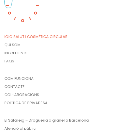
IOIO SALUT I COSMÈTICA CIRCULAR
QUI SOM
INGREDIENTS
FAQS
COM FUNCIONA
CONTACTE
COL·LABORACIONS
POLÍTICA DE PRIVADESA
El Safareig – Drogueria a granel a Barcelona
Atenció al públic: