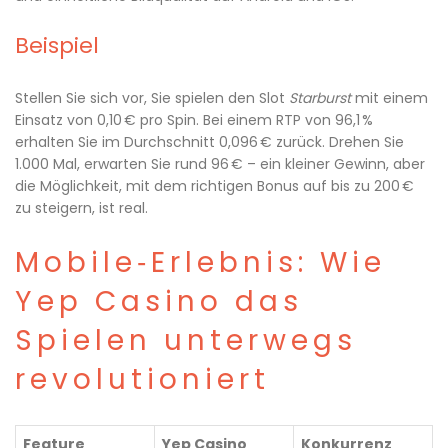
Beispiel
Stellen Sie sich vor, Sie spielen den Slot
Starburst
mit einem
Einsatz von 0,10 € pro Spin. Bei einem RTP von 96,1 %
erhalten Sie im Durchschnitt 0,096 € zurück. Drehen Sie
1.000 Mal, erwarten Sie rund 96 € – ein kleiner Gewinn, aber
die Möglichkeit, mit dem richtigen Bonus auf bis zu 200 €
zu steigern, ist real.
Mobile‑Erlebnis: Wie
Yep Casino das
Spielen unterwegs
revolutioniert
Feature
Yep Casino
Konkurrenz