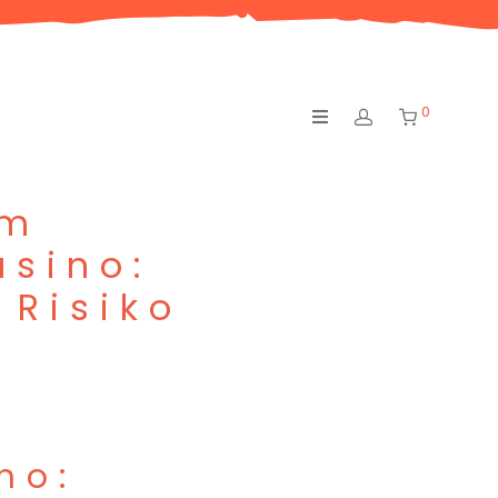
0
im
sino:
 Risiko
no: