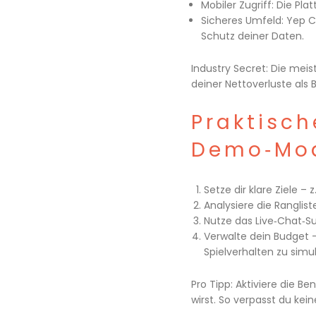
Mobiler Zugriff: Die Pl
Sicheres Umfeld: Yep C
Schutz deiner Daten.
Industry Secret: Die mei
deiner Nettoverluste als
Praktisch
Demo‑Mo
Setze dir klare Ziele –
Analysiere die Ranglis
Nutze das Live‑Chat‑Su
Verwalte dein Budget –
Spielverhalten zu simul
Pro Tipp: Aktiviere die B
wirst. So verpasst du kei