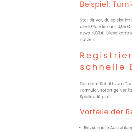
Beispiel: Turn
Stell dir vor, du spielst
alle 10 Runden um 0,05 €
etwa 4,83 €. Diese kontro
nutzen.
Registri
schnelle 
Der erste Schritt zum Tur
Formular, sofortige Verif
Spielkredit gibt.
Vorteile der 
Blitzschnelle Auszahlu