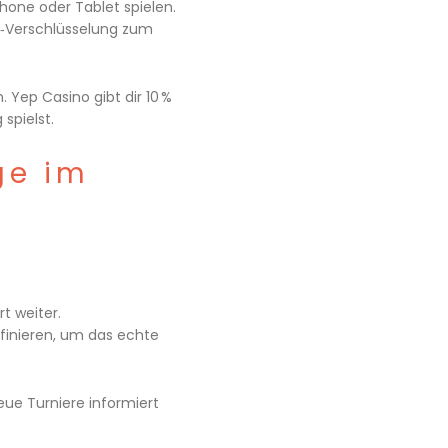
phone oder Tablet spielen.
SL‑Verschlüsselung zum
Yep Casino gibt dir 10 %
spielst.
ge im
t weiter.
efinieren, um das echte
eue Turniere informiert