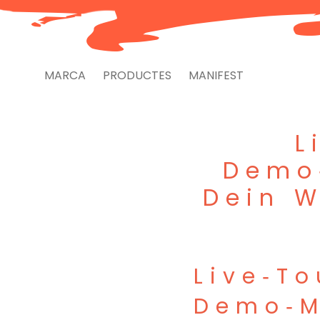
MARCA
PRODUCTES
MANIFEST
L
Demo
Dein W
Live‑T
Demo‑M