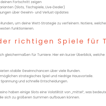
 deinen Fortschritt zeigen
rianten (Slots, Tischspiele, Live‑Dealer)
gungen über Gewinn‑ und Verlust‑Updates
‑Runden, um deine Wett‑Strategie zu verfeinern. Notiere, welch
esten funktionieren.
er richtigen Spiele für 
sich gleichermaßen für Turniere. Hier ein kurzer Überblick, welch
bieten stabile Gewinnchancen über viele Runden.
rmöglichen strategisches Spiel und niedrige Hausvorteile.
für Spannung und schnelle Entscheidungen.
ino haben einige Slots eine Volatilität von „mittel“, was bedeu
, die sich zu größeren Summen aufbauen können.