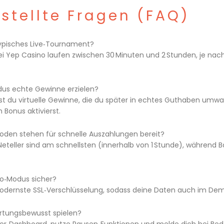
stellte Fragen (FAQ)
typisches Live‑Tournament?
ei Yep Casino laufen zwischen 30 Minuten und 2 Stunden, je nach
us echte Gewinne erzielen?
t du virtuelle Gewinne, die du später in echtes Guthaben umwa
n Bonus aktivierst.
den stehen für schnelle Auszahlungen bereit?
nd Neteller sind am schnellsten (innerhalb von 1 Stunde), währen
mo‑Modus sicher?
modernste SSL‑Verschlüsselung, sodass deine Daten auch im De
rtungsbewusst spielen?