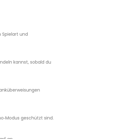
 Spielart und
ndeln kannst, sobald du
d Banküberweisungen
mo‑Modus geschützt sind.