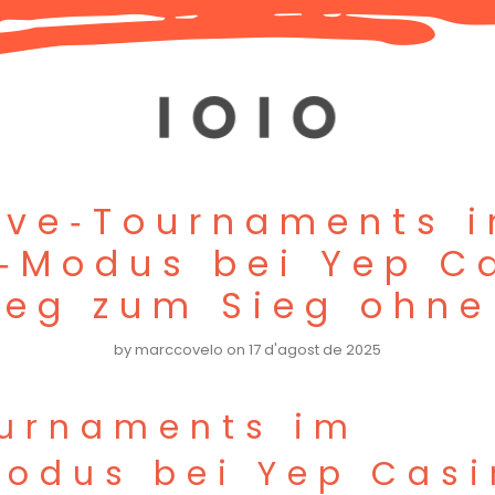
ive‑Tournaments 
‑Modus bei Yep Ca
eg zum Sieg ohne
by
marccovelo
on 17 d'agost de 2025
ournaments im
odus bei Yep Casi