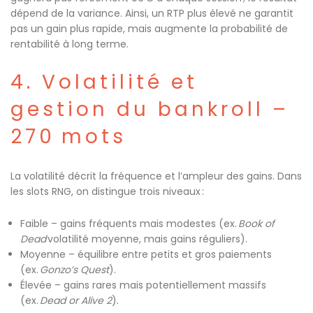
dépend de la variance. Ainsi, un RTP plus élevé ne garantit
pas un gain plus rapide, mais augmente la probabilité de
rentabilité à long terme.
4. Volatilité et
gestion du bankroll –
270 mots
La volatilité décrit la fréquence et l’ampleur des gains. Dans
les slots RNG, on distingue trois niveaux :
Faible – gains fréquents mais modestes (ex.
Book of
Dead
volatilité moyenne, mais gains réguliers).
Moyenne – équilibre entre petits et gros paiements
(ex.
Gonzo’s Quest
).
Élevée – gains rares mais potentiellement massifs
(ex.
Dead or Alive 2
).