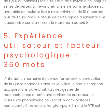
de 0,5 % du bankroll (soit 50 €) afin de survivre à de longues
séries de pertes. En revanche, la même somme placée sur
une table de roulette live à mise minimale de 10 € permet
plus de tours, mais le risque de perte rapide augmente si le
joueur mise constamment le maximum autorisé.
5. Expérience
utilisateur et facteur
psychologique –
360 mots
L’interaction humaine influence fortement la perception
de la « juste chance ». Dans les jeux live, le croupier répond
aux questions via le chat, fait des gestes de
reconnaissance et crée une ambiance qui rassure le
joueur. Ce phénomène de « social proof » incite les
participants à rester plus longtemps, même si le RTP est