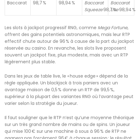
Baccarat
98,7 %
98,94 %
Baccarat
Baccarat
Squeeze
98,7 %
Live
98,94 %
Les slots à jackpot progressif RNG, comme
Mega Fortune
,
offrent des gains potentiels astronomiques, mais leur RTP
effectif chute autour de 96 % à cause de la part du jackpot
réservée au casino. En revanche, les slots live proposent
souvent un jackpot fixe, plus modeste, mais avec un RTP
légèrement plus stable.
Dans les jeux de table live, le « house edge » dépend de la
règle appliquée. Un blackjack à trois paniers avec un
avantage maison de 0,5 % donne un RTP de 99,5 %,
supérieur à la plupart des variantes RNG où l’avantage peut
varier selon la stratégie du joueur.
Il faut souligner que le RTP n’est qu’une moyenne théorique
sur un très grand nombre de mains ou de spins. Un joueur
qui mise 100 € sur une machine à sous à 96 % de RTP ne
gagnera pas forcément 96 € à chaque session ; le résultat