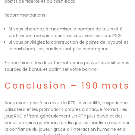
points de fidélité et au cash‑back.
Recommandations :
Si vous cherchez à maximiser le nombre de tours et à
profiter de free spins, orientez‑vous vers les slots RNG.
Si vous privilégiez la construction de points de loyauté et
le cash‑back, les jeux live sont plus avantageux.
En combinant les deux formats, vous pouvez diversifier vos
sources de bonus et optimiser votre bankroll.
Conclusion – 190 mots
Nous avons passé en revue le RTP, la volatilité, l’expérience
utilisateur et les promotions propres à chaque format. Les
jeux RNG offrent généralement un RTP plus élevé et des
bonus de spins généreux, tandis que les jeux live misent sur
la confiance du joueur grâce à l’interaction humaine et à