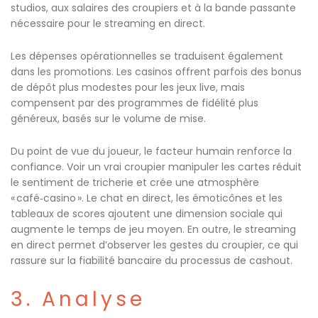
studios, aux salaires des croupiers et à la bande passante
nécessaire pour le streaming en direct.
Les dépenses opérationnelles se traduisent également
dans les promotions. Les casinos offrent parfois des bonus
de dépôt plus modestes pour les jeux live, mais
compensent par des programmes de fidélité plus
généreux, basés sur le volume de mise.
Du point de vue du joueur, le facteur humain renforce la
confiance. Voir un vrai croupier manipuler les cartes réduit
le sentiment de tricherie et crée une atmosphère
« café‑casino ». Le chat en direct, les émoticônes et les
tableaux de scores ajoutent une dimension sociale qui
augmente le temps de jeu moyen. En outre, le streaming
en direct permet d’observer les gestes du croupier, ce qui
rassure sur la fiabilité bancaire du processus de cashout.
3. Analyse