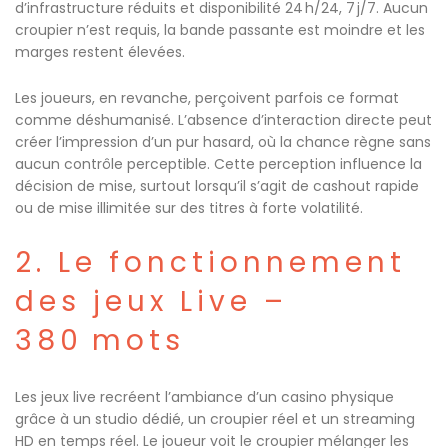
d’infrastructure réduits et disponibilité 24 h/24, 7 j/7. Aucun
croupier n’est requis, la bande passante est moindre et les
marges restent élevées.
Les joueurs, en revanche, perçoivent parfois ce format
comme déshumanisé. L’absence d’interaction directe peut
créer l’impression d’un pur hasard, où la chance règne sans
aucun contrôle perceptible. Cette perception influence la
décision de mise, surtout lorsqu’il s’agit de cashout rapide
ou de mise illimitée sur des titres à forte volatilité.
2. Le fonctionnement
des jeux Live –
380 mots
Les jeux live recréent l’ambiance d’un casino physique
grâce à un studio dédié, un croupier réel et un streaming
HD en temps réel. Le joueur voit le croupier mélanger les