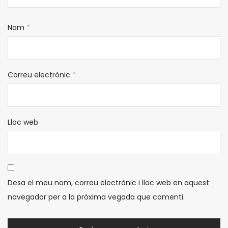
Nom
*
Correu electrònic
*
Lloc web
Desa el meu nom, correu electrònic i lloc web en aquest
navegador per a la pròxima vegada que comenti.