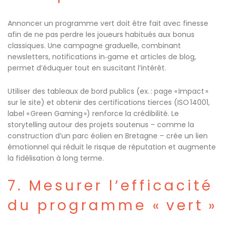
Annoncer un programme vert doit être fait avec finesse
afin de ne pas perdre les joueurs habitués aux bonus
classiques. Une campagne graduelle, combinant
newsletters, notifications in‑game et articles de blog,
permet d’éduquer tout en suscitant l’intérêt.
Utiliser des tableaux de bord publics (ex. : page « Impact »
sur le site) et obtenir des certifications tierces (ISO 14001,
label « Green Gaming ») renforce la crédibilité. Le
storytelling autour des projets soutenus – comme la
construction d’un parc éolien en Bretagne – crée un lien
émotionnel qui réduit le risque de réputation et augmente
la fidélisation à long terme.
7. Mesurer l’efficacité
du programme « vert »