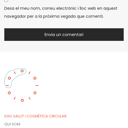
Desa el meu nom, correu electrònic i lloc web en aquest
navegador per a la pròxima vegada que comenti.
IOIO SALUT I COSMÈTICA CIRCULAR
QUI SOM