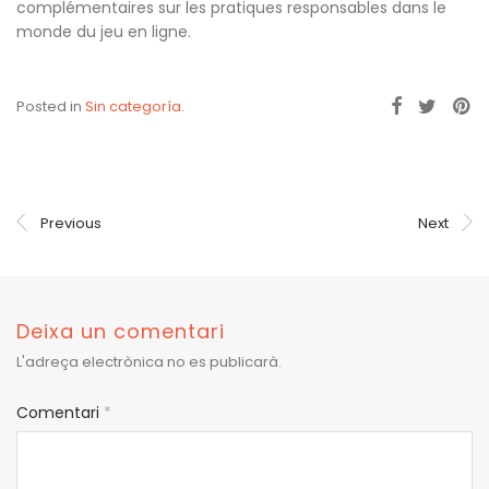
complémentaires sur les pratiques responsables dans le
monde du jeu en ligne.
Posted in
Sin categoría
.
Previous
Next
Deixa un comentari
L'adreça electrònica no es publicarà.
Comentari
*