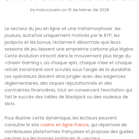
by
marccovelo
on 10 de febrer de 2026
Le secteur du jeu en ligne vit une métamorphose : les
joueurs, autrefois uniquement motivés par le RTP, les
jackpots et les bonus, réclament désormais que leurs
sessions de jeu laissent une empreinte carbone plus légère.
Cette évolution s’inscrit dans le mouvement plus large du
« Green Gaming », où chaque spin, chaque mise et chaque
retrait instantané sont scrutés sous l’angle de la durabilité.
Les opérateurs doivent ainsi jongler avec des exigences
réglementaires, des risques réputationnels et des
contraintes financières, tout en conservant l’excitation qui
fait le succès des tables de blackjack ou des rouleaux de
slots.
Pour illustrer cette dynamique, les lecteurs peuvent
consulter le site
casino en ligne france
, qui répertorie de
nombreuses plateformes françaises et propose des guides
neutres sur les bonnes pratiques du secteur.