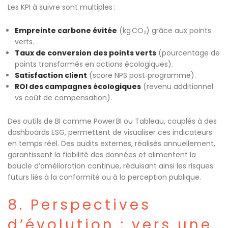
Les KPI à suivre sont multiples :
Empreinte carbone évitée
(kg CO₂) grâce aux points
verts.
Taux de conversion des points verts
(pourcentage de
points transformés en actions écologiques).
Satisfaction client
(score NPS post‑programme).
ROI des campagnes écologiques
(revenu additionnel
vs coût de compensation).
Des outils de BI comme Power BI ou Tableau, couplés à des
dashboards ESG, permettent de visualiser ces indicateurs
en temps réel. Des audits externes, réalisés annuellement,
garantissent la fiabilité des données et alimentent la
boucle d’amélioration continue, réduisant ainsi les risques
futurs liés à la conformité ou à la perception publique.
8. Perspectives
d’évolution : vers une