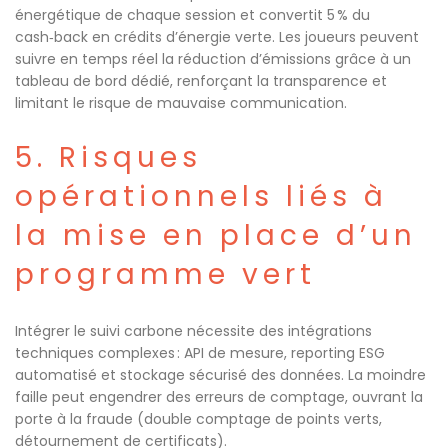
énergétique de chaque session et convertit 5 % du
cash‑back en crédits d’énergie verte. Les joueurs peuvent
suivre en temps réel la réduction d’émissions grâce à un
tableau de bord dédié, renforçant la transparence et
limitant le risque de mauvaise communication.
5. Risques
opérationnels liés à
la mise en place d’un
programme vert
Intégrer le suivi carbone nécessite des intégrations
techniques complexes : API de mesure, reporting ESG
automatisé et stockage sécurisé des données. La moindre
faille peut engendrer des erreurs de comptage, ouvrant la
porte à la fraude (double comptage de points verts,
détournement de certificats).