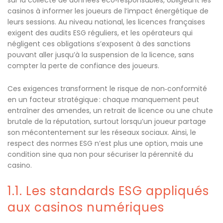
sur la collecte de données éco‑responsables, obligeant les
casinos à informer les joueurs de l’impact énergétique de
leurs sessions. Au niveau national, les licences françaises
exigent des audits ESG réguliers, et les opérateurs qui
négligent ces obligations s’exposent à des sanctions
pouvant aller jusqu’à la suspension de la licence, sans
compter la perte de confiance des joueurs.
Ces exigences transforment le risque de non‑conformité
en un facteur stratégique : chaque manquement peut
entraîner des amendes, un retrait de licence ou une chute
brutale de la réputation, surtout lorsqu’un joueur partage
son mécontentement sur les réseaux sociaux. Ainsi, le
respect des normes ESG n’est plus une option, mais une
condition sine qua non pour sécuriser la pérennité du
casino.
1.1. Les standards ESG appliqués
aux casinos numériques