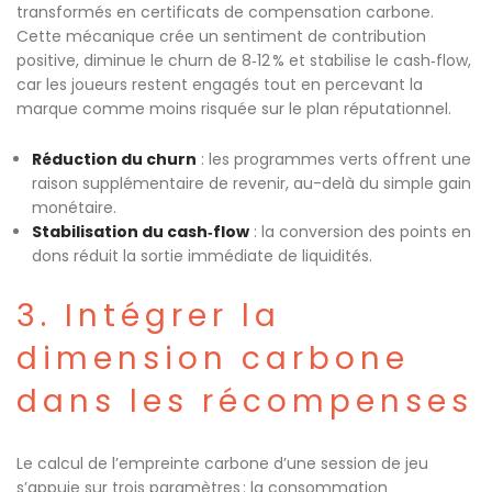
transformés en certificats de compensation carbone.
Cette mécanique crée un sentiment de contribution
positive, diminue le churn de 8‑12 % et stabilise le cash‑flow,
car les joueurs restent engagés tout en percevant la
marque comme moins risquée sur le plan réputationnel.
Réduction du churn
: les programmes verts offrent une
raison supplémentaire de revenir, au-delà du simple gain
monétaire.
Stabilisation du cash‑flow
: la conversion des points en
dons réduit la sortie immédiate de liquidités.
3. Intégrer la
dimension carbone
dans les récompenses
Le calcul de l’empreinte carbone d’une session de jeu
s’appuie sur trois paramètres : la consommation