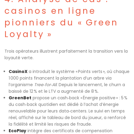
casinos en ligne
pionniers du « Green
Loyalty »
Trois opérateurs illustrent parfaitement la transition vers la
loyauté verte.
CasinoX
a introduit le système « Points verts », où chaque
1 000 points financent la plantation d’un arbre via
l’organisme
Tree‑for‑All
. Depuis le lancement, le churn a
baissé de 12 % et le LTV a augmenté de 8 %.
GreenBet
propose un cash‑back « Énergie positive » : 5 %
du cash‑back quotidien est dédié à l’achat d’énergie
renouvelable pour leurs data‑centers. Le suivi en temps
réel, affiché sur le tableau de bord du joueur, a renforcé
la fidélité et limité les risques de fraude.
EcoPlay
intègre des certificats de compensation