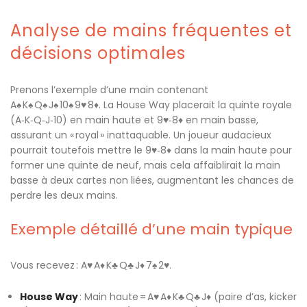
Analyse de mains fréquentes et
décisions optimales
Prenons l’exemple d’une main contenant
A♠ K♠ Q♠ J♠ 10♠ 9♥ 8♦. La House Way placerait la quinte royale
(A‑K‑Q‑J‑10) en main haute et 9♥‑8♦ en main basse,
assurant un « royal » inattaquable. Un joueur audacieux
pourrait toutefois mettre le 9♥‑8♦ dans la main haute pour
former une quinte de neuf, mais cela affaiblirait la main
basse à deux cartes non liées, augmentant les chances de
perdre les deux mains.
Exemple détaillé d’une main typique
Vous recevez : A♥ A♦ K♣ Q♣ J♦ 7♠ 2♥.
House Way
: Main haute = A♥ A♦ K♣ Q♣ J♦ (paire d’as, kicker