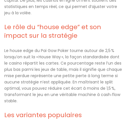
capital. De plus, les casinos en ligne offrent souvent des
statistiques en temps réel, ce qui permet d’ajuster votre
jeu à la volée.
Le rôle du “house edge” et son
impact sur la stratégie
Le house edge du Pai Gow Poker tourne autour de 2,5 %
lorsqu’on suit la « House Way », la façon standardisée dont
le casino répartit les cartes. Ce pourcentage reste l’un des
plus bas parmi les jeux de table, mais il signifie que chaque
mise perdue représente une petite perte à long terme si
aucune stratégie n’est appliquée. En maîtrisant le split
optimal, vous pouvez réduire cet écart à moins de 1,5 %,
transformant le jeu en une véritable machine à cash‑flow
stable.
Les variantes populaires