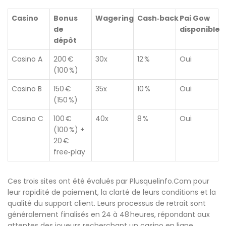
Casino
Bonus
Wagering
Cash‑back
Pai Gow
de
disponible
dépôt
Casino A
200 €
30x
12 %
Oui
(100 %)
Casino B
150 €
35x
10 %
Oui
(150 %)
Casino C
100 €
40x
8 %
Oui
(100 %) +
20 €
free‑play
Ces trois sites ont été évalués par Plusquelinfo.Com pour
leur rapidité de paiement, la clarté de leurs conditions et la
qualité du support client. Leurs processus de retrait sont
généralement finalisés en 24 à 48 heures, répondant aux
attentes des joueurs recherchant un casino en ligne