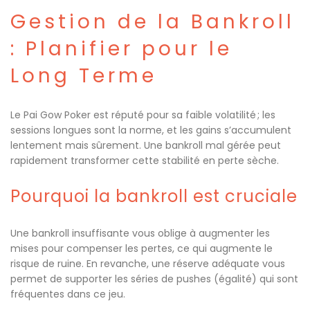
Gestion de la Bankroll
: Planifier pour le
Long Terme
Le Pai Gow Poker est réputé pour sa faible volatilité ; les
sessions longues sont la norme, et les gains s’accumulent
lentement mais sûrement. Une bankroll mal gérée peut
rapidement transformer cette stabilité en perte sèche.
Pourquoi la bankroll est cruciale
Une bankroll insuffisante vous oblige à augmenter les
mises pour compenser les pertes, ce qui augmente le
risque de ruine. En revanche, une réserve adéquate vous
permet de supporter les séries de pushes (égalité) qui sont
fréquentes dans ce jeu.