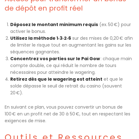
de dépôt en profit réel
Déposez le montant minimum requis
(ex. 50 €) pour
activer le bonus.
Utilisez la méthode 1‑3‑2‑6
sur des mises de 0,20 € afin
de limiter le risque tout en augmentant les gains sur les
séquences gagnantes.
Concentrez vos parties sur le Pai Gow
: chaque main
compte double, ce qui réduit le nombre de tours
nécessaires pour atteindre le wagering.
Retirez dès que le wagering est atteint
et que le
solde dépasse le seuil de retrait du casino (souvent
20 €).
En suivant ce plan, vous pouvez convertir un bonus de
100 € en un profit net de 30 à 50 €, tout en respectant les
exigences de mise.
Outils et Ressources