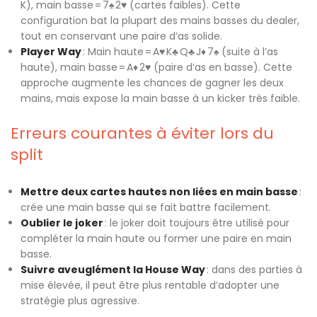
K), main basse = 7♠ 2♥ (cartes faibles). Cette
configuration bat la plupart des mains basses du dealer,
tout en conservant une paire d’as solide.
Player Way
: Main haute = A♥ K♣ Q♣ J♦ 7♠ (suite à l’as
haute), main basse = A♦ 2♥ (paire d’as en basse). Cette
approche augmente les chances de gagner les deux
mains, mais expose la main basse à un kicker très faible.
Erreurs courantes à éviter lors du
split
Mettre deux cartes hautes non liées en main basse
:
crée une main basse qui se fait battre facilement.
Oublier le joker
: le joker doit toujours être utilisé pour
compléter la main haute ou former une paire en main
basse.
Suivre aveuglément la House Way
: dans des parties à
mise élevée, il peut être plus rentable d’adopter une
stratégie plus agressive.