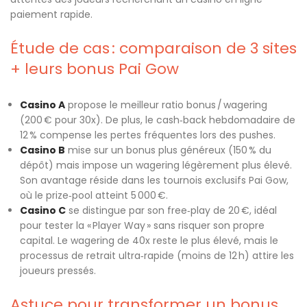
paiement rapide.
Étude de cas : comparaison de 3 sites
+ leurs bonus Pai Gow
Casino A
propose le meilleur ratio bonus / wagering
(200 € pour 30x). De plus, le cash‑back hebdomadaire de
12 % compense les pertes fréquentes lors des pushes.
Casino B
mise sur un bonus plus généreux (150 % du
dépôt) mais impose un wagering légèrement plus élevé.
Son avantage réside dans les tournois exclusifs Pai Gow,
où le prize‑pool atteint 5 000 €.
Casino C
se distingue par son free‑play de 20 €, idéal
pour tester la « Player Way » sans risquer son propre
capital. Le wagering de 40x reste le plus élevé, mais le
processus de retrait ultra‑rapide (moins de 12 h) attire les
joueurs pressés.
Astuce pour transformer un bonus