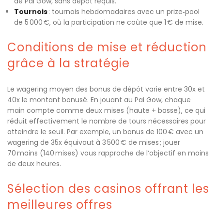
de Pai Gow, sans dépôt requis.
Tournois
: tournois hebdomadaires avec un prize‑pool
de 5 000 €, où la participation ne coûte que 1 € de mise.
Conditions de mise et réduction
grâce à la stratégie
Le wagering moyen des bonus de dépôt varie entre 30x et
40x le montant bonusé. En jouant au Pai Gow, chaque
main compte comme deux mises (haute + basse), ce qui
réduit effectivement le nombre de tours nécessaires pour
atteindre le seuil. Par exemple, un bonus de 100 € avec un
wagering de 35x équivaut à 3 500 € de mises ; jouer
70 mains (140 mises) vous rapproche de l’objectif en moins
de deux heures.
Sélection des casinos offrant les
meilleures offres