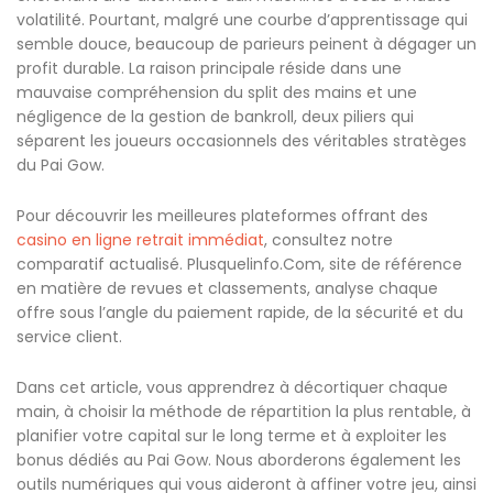
volatilité. Pourtant, malgré une courbe d’apprentissage qui
semble douce, beaucoup de parieurs peinent à dégager un
profit durable. La raison principale réside dans une
mauvaise compréhension du split des mains et une
négligence de la gestion de bankroll, deux piliers qui
séparent les joueurs occasionnels des véritables stratèges
du Pai Gow.
Pour découvrir les meilleures plateformes offrant des
casino en ligne retrait immédiat
, consultez notre
comparatif actualisé. Plusquelinfo.Com, site de référence
en matière de revues et classements, analyse chaque
offre sous l’angle du paiement rapide, de la sécurité et du
service client.
Dans cet article, vous apprendrez à décortiquer chaque
main, à choisir la méthode de répartition la plus rentable, à
planifier votre capital sur le long terme et à exploiter les
bonus dédiés au Pai Gow. Nous aborderons également les
outils numériques qui vous aideront à affiner votre jeu, ainsi