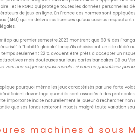
re ; et le RGPD qui protège toutes les données personnelles dès
pérateurs de jeux en ligne. En France ces normes sont appliqué
Jeux (ANJ) qui ne délivre ses licences qu’aux casinos respectan
égales.​
 Ifop au premier semestre 2023 montrent que 68 % des Françai
risé” à “fiabilité globale” lorsqu’ils choisissent un site dédié a
temps seulement 22 % avouent être prêts à accepter un risque 
attractives mais douteuses sur leurs cartes bancaires CB ou Vis
e vers une exigence quasi‑morale : si vous ne garantissez pas la 
xplique pourquoi même les jeux caractérisés par une forte vol
énéficient davantage quand ils sont associés à des protocoles 
erte importante incite naturellement le joueur à rechercher non 
tie que ses fonds resteront intacts malgré toute variation sou
leures machines à sous