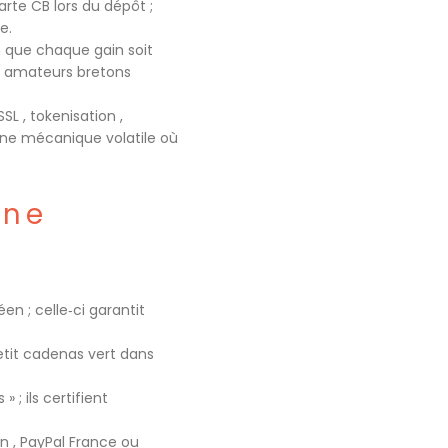
arte CB lors du dépôt ;
e.
n que chaque gain soit
es amateurs bretons
 , tokenisation ,
une mécanique volatile où
gne
en ; celle‑ci garantit
petit cadenas vert dans
; ils certifient
n , PayPal France ou