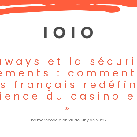
aways et la sécuri
ements : comment
s français redéfi
rience du casino e
»
by
marccovelo
on 20 de juny de 2025