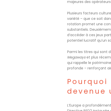
majeures des opérateurs l
Plusieurs facteurs cultur
variété – que ce soit d
rotation promet une conf
substantiels. Deuxièmeme
d’accéder à ces jeux par
potentiel lucratif qu’un 
Parmi les titres qui son
Megaways
et plus réce
qui rappelle le patrimoin
profonde – renforçant ain
Pourquoi 
devenue u
L’Europe a profondément 
Directive PSD2 instaurée 