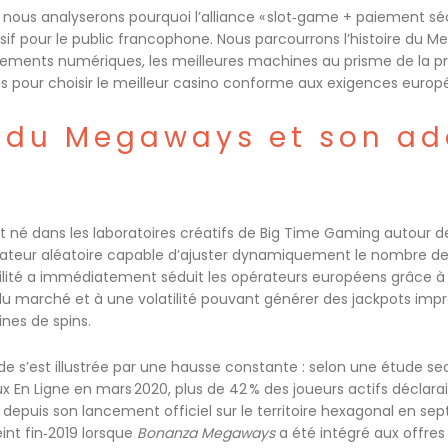
nous analyserons pourquoi l’alliance « slot‑game + paiement séc
isif pour le public francophone. Nous parcourrons l’histoire du Me
aiements numériques, les meilleures machines au prisme de la p
es pour choisir le meilleur casino conforme aux exigences europ
e du Megaways et son a
né dans les laboratoires créatifs de Big Time Gaming autour de 
rateur aléatoire capable d’ajuster dynamiquement le nombre de v
bilité a immédiatement séduit les opérateurs européens grâce 
u marché et à une volatilité pouvant générer des jackpots imp
nes de spins.
de s’est illustrée par une hausse constante : selon une étude sect
x En Ligne en mars 2020, plus de 42 % des joueurs actifs déclara
epuis son lancement officiel sur le territoire hexagonal en sep
nt fin‑2019 lorsque
Bonanza Megaways
a été intégré aux offres