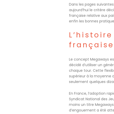
Dans les pages suivantes 
aujourd’hui le critère déc
française relative aux p
enfin les bonnes pratiqu
L’histoir
française
Le concept Megaways est 
décidé d’utiliser un géné
chaque tour. Cette flexi
supérieur à la moyenne d
seulement quelques dizai
En France, l’adoption rapi
Syndicat National des Jeu
moins un titre Megaways d
d’engouement a été attei