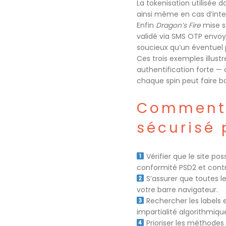
La tokenisation utilisée 
ainsi même en cas d’inte
Enfin
Dragon’s Fire
mise su
validé via SMS OTP envoy
soucieux qu’un éventuel
Ces trois exemples illus
authentification forte —
chaque spin peut faire b
Comment 
sécurisé
Vérifier que le site po
conformité PSD2 et contrô
S’assurer que toutes le
votre barre navigateur.
Rechercher les labels e
impartialité algorithmiqu
Prioriser les méthodes