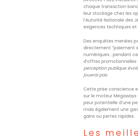
chaque transaction bancai
leur stockage chez les o
l’Autorité Nationale des 
exigences techniques et l
Des enquêtes menées par
directement “paiement sécu
numériques ; pendant ce 
d’offres promotionnelles 
perception publique évolu
jouerai pas.
Cette prise conscience e
sur le moteur Megaways b
peur potentielle d’une p
mais également une garan
gains ou pertes rapides.​
Les meil