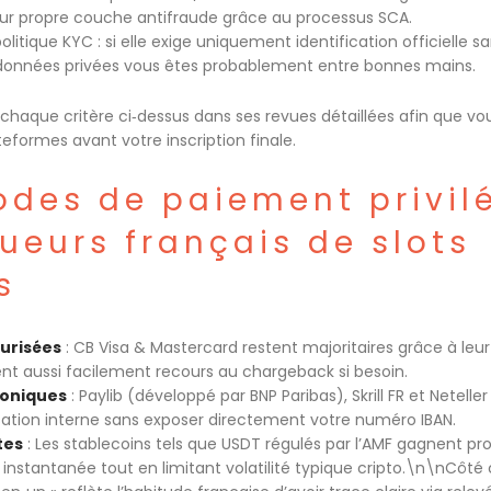
leur propre couche antifraude grâce au processus SCA.
olitique KYC : si elle exige uniquement identification officielle
onnées privées vous êtes probablement entre bonnes mains.
haque critère ci‑dessus dans ses revues détaillées afin que vo
eformes avant votre inscription finale.
odes de paiement privil
oueurs français de slots
s
urisées
: CB Visa & Mastercard restent majoritaires grâce à leu
rent aussi facilement recours au chargeback si besoin.
roniques
: Paylib (développé par BNP Paribas), Skrill FR et Nete
sation interne sans exposer directement votre numéro IBAN.
tes
: Les stablecoins tels que USDT régulés par l’AMF gagnent pr
é instantanée tout en limitant volatilité typique cripto.\n\nCôté 