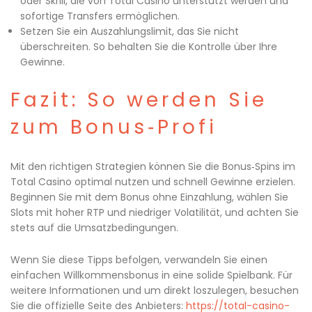
oder Skrill, die von Total Casino unterstützt werden und
sofortige Transfers ermöglichen.
Setzen Sie ein Auszahlungslimit, das Sie nicht
überschreiten. So behalten Sie die Kontrolle über Ihre
Gewinne.
Fazit: So werden Sie
zum Bonus‑Profi
Mit den richtigen Strategien können Sie die Bonus‑Spins im
Total Casino optimal nutzen und schnell Gewinne erzielen.
Beginnen Sie mit dem Bonus ohne Einzahlung, wählen Sie
Slots mit hoher RTP und niedriger Volatilität, und achten Sie
stets auf die Umsatzbedingungen.
Wenn Sie diese Tipps befolgen, verwandeln Sie einen
einfachen Willkommensbonus in eine solide Spielbank. Für
weitere Informationen und um direkt loszulegen, besuchen
Sie die offizielle Seite des Anbieters:
https://total-casino-