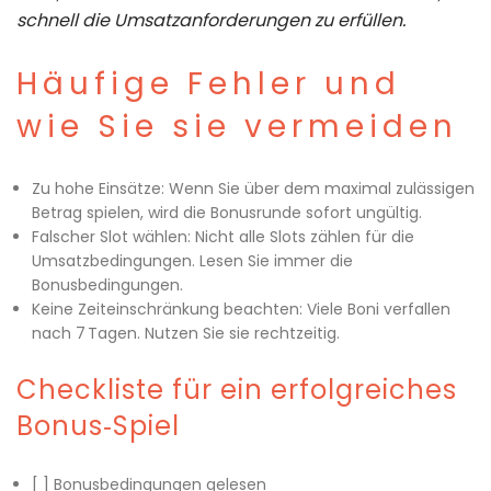
schnell die Umsatzanforderungen zu erfüllen.
Häufige Fehler und
wie Sie sie vermeiden
Zu hohe Einsätze: Wenn Sie über dem maximal zulässigen
Betrag spielen, wird die Bonusrunde sofort ungültig.
Falscher Slot wählen: Nicht alle Slots zählen für die
Umsatzbedingungen. Lesen Sie immer die
Bonusbedingungen.
Keine Zeiteinschränkung beachten: Viele Boni verfallen
nach 7 Tagen. Nutzen Sie sie rechtzeitig.
Checkliste für ein erfolgreiches
Bonus‑Spiel
[ ] Bonusbedingungen gelesen