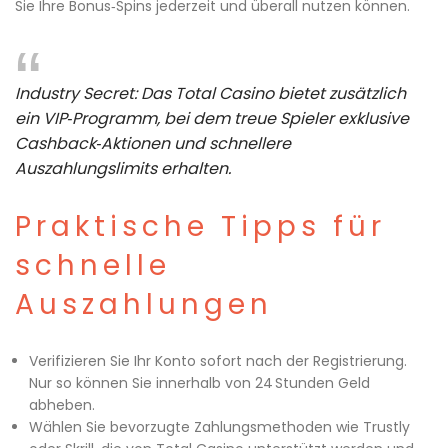
Sie Ihre Bonus‑Spins jederzeit und überall nutzen können.
Industry Secret: Das Total Casino bietet zusätzlich
ein VIP‑Programm, bei dem treue Spieler exklusive
Cashback‑Aktionen und schnellere
Auszahlungslimits erhalten.
Praktische Tipps für
schnelle
Auszahlungen
Verifizieren Sie Ihr Konto sofort nach der Registrierung.
Nur so können Sie innerhalb von 24 Stunden Geld
abheben.
Wählen Sie bevorzugte Zahlungsmethoden wie Trustly