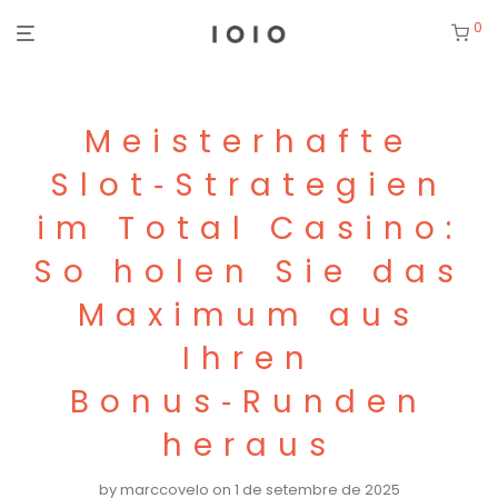
0
Meisterhafte
Slot‑Strategien
im Total Casino:
So holen Sie das
Maximum aus
Ihren
Bonus‑Runden
heraus
by
marccovelo
on 1 de setembre de 2025