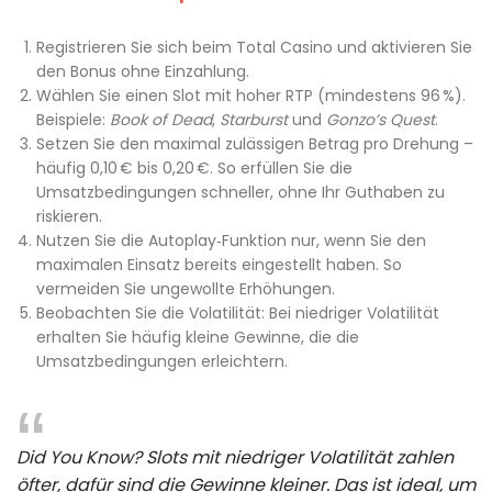
Registrieren Sie sich beim Total Casino und aktivieren Sie
den Bonus ohne Einzahlung.
Wählen Sie einen Slot mit hoher RTP (mindestens 96 %).
Beispiele:
Book of Dead
,
Starburst
und
Gonzo’s Quest
.
Setzen Sie den maximal zulässigen Betrag pro Drehung –
häufig 0,10 € bis 0,20 €. So erfüllen Sie die
Umsatzbedingungen schneller, ohne Ihr Guthaben zu
riskieren.
Nutzen Sie die Autoplay‑Funktion nur, wenn Sie den
maximalen Einsatz bereits eingestellt haben. So
vermeiden Sie ungewollte Erhöhungen.
Beobachten Sie die Volatilität: Bei niedriger Volatilität
erhalten Sie häufig kleine Gewinne, die die
Umsatzbedingungen erleichtern.
Did You Know? Slots mit niedriger Volatilität zahlen
öfter, dafür sind die Gewinne kleiner. Das ist ideal, um