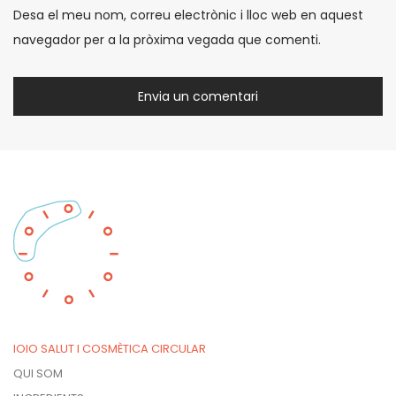
Desa el meu nom, correu electrònic i lloc web en aquest
navegador per a la pròxima vegada que comenti.
IOIO SALUT I COSMÈTICA CIRCULAR
QUI SOM