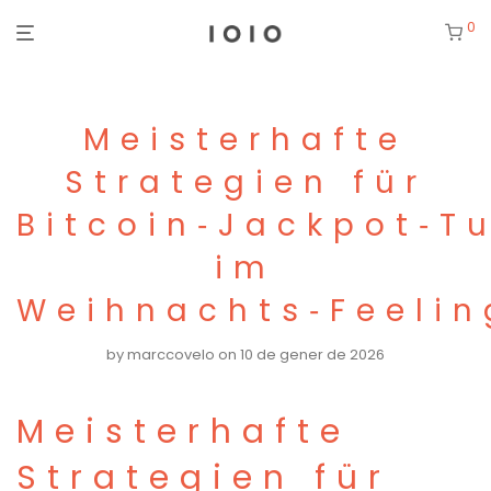
0
Meisterhafte
Strategien für
Bitcoin‑Jackpot‑T
im
Weihnachts‑Feelin
by
marccovelo
on 10 de gener de 2026
Meisterhafte
Strategien für