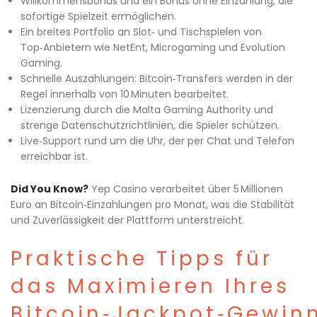
Willkommensbonus und ein Bonus ohne Einzahlung, die
sofortige Spielzeit ermöglichen.
Ein breites Portfolio an Slot‑ und Tischspielen von
Top‑Anbietern wie NetEnt, Microgaming und Evolution
Gaming.
Schnelle Auszahlungen: Bitcoin‑Transfers werden in der
Regel innerhalb von 10 Minuten bearbeitet.
Lizenzierung durch die Malta Gaming Authority und
strenge Datenschutzrichtlinien, die Spieler schützen.
Live‑Support rund um die Uhr, der per Chat und Telefon
erreichbar ist.
Did You Know?
Yep Casino verarbeitet über 5 Millionen
Euro an Bitcoin‑Einzahlungen pro Monat, was die Stabilität
und Zuverlässigkeit der Plattform unterstreicht.
Praktische Tipps für
das Maximieren Ihres
Bitcoin‑Jackpot‑Gewin