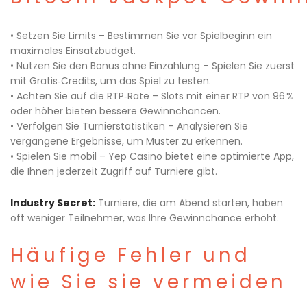
• Setzen Sie Limits – Bestimmen Sie vor Spielbeginn ein
maximales Einsatzbudget.
• Nutzen Sie den Bonus ohne Einzahlung – Spielen Sie zuerst
mit Gratis‑Credits, um das Spiel zu testen.
• Achten Sie auf die RTP‑Rate – Slots mit einer RTP von 96 %
oder höher bieten bessere Gewinnchancen.
• Verfolgen Sie Turnierstatistiken – Analysieren Sie
vergangene Ergebnisse, um Muster zu erkennen.
• Spielen Sie mobil – Yep Casino bietet eine optimierte App,
die Ihnen jederzeit Zugriff auf Turniere gibt.
Industry Secret:
Turniere, die am Abend starten, haben
oft weniger Teilnehmer, was Ihre Gewinnchance erhöht.
Häufige Fehler und
wie Sie sie vermeiden