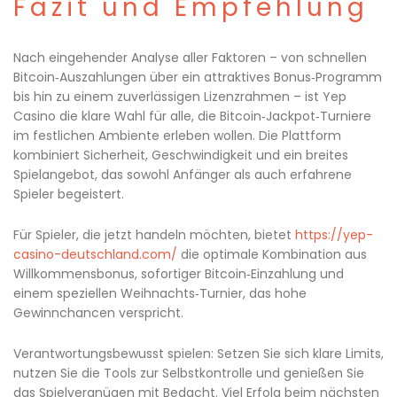
Fazit und Empfehlung
Nach eingehender Analyse aller Faktoren – von schnellen
Bitcoin‑Auszahlungen über ein attraktives Bonus‑Programm
bis hin zu einem zuverlässigen Lizenzrahmen – ist Yep
Casino die klare Wahl für alle, die Bitcoin‑Jackpot‑Turniere
im festlichen Ambiente erleben wollen. Die Plattform
kombiniert Sicherheit, Geschwindigkeit und ein breites
Spielangebot, das sowohl Anfänger als auch erfahrene
Spieler begeistert.
Für Spieler, die jetzt handeln möchten, bietet
https://yep-
casino-deutschland.com/
die optimale Kombination aus
Willkommensbonus, sofortiger Bitcoin‑Einzahlung und
einem speziellen Weihnachts‑Turnier, das hohe
Gewinnchancen verspricht.
Verantwortungsbewusst spielen: Setzen Sie sich klare Limits,
nutzen Sie die Tools zur Selbstkontrolle und genießen Sie
das Spielvergnügen mit Bedacht. Viel Erfolg beim nächsten